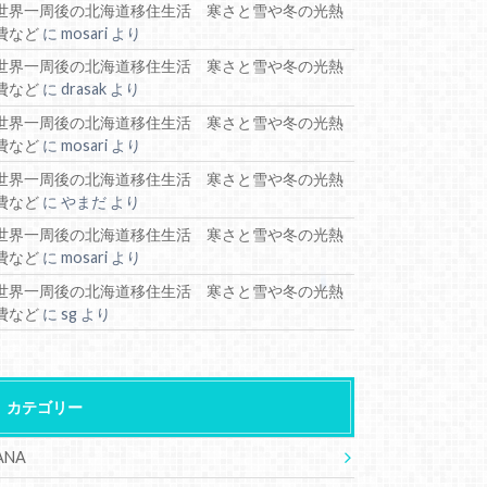
世界一周後の北海道移住生活 寒さと雪や冬の光熱
費など
に
mosari
より
世界一周後の北海道移住生活 寒さと雪や冬の光熱
費など
に
drasak
より
世界一周後の北海道移住生活 寒さと雪や冬の光熱
費など
に
mosari
より
世界一周後の北海道移住生活 寒さと雪や冬の光熱
費など
に
やまだ
より
世界一周後の北海道移住生活 寒さと雪や冬の光熱
費など
に
mosari
より
世界一周後の北海道移住生活 寒さと雪や冬の光熱
費など
に
sg
より
カテゴリー
ANA