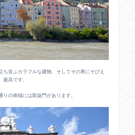
立ち並ぶカラフルな建物、そしてその奥にそびえ
、最高です。
通りの南端には凱旋門があります。