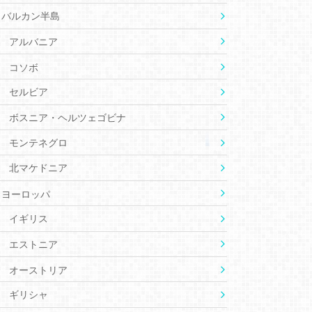
バルカン半島
アルバニア
コソボ
セルビア
ボスニア・ヘルツェゴビナ
モンテネグロ
北マケドニア
ヨーロッパ
イギリス
エストニア
オーストリア
ギリシャ