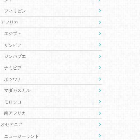
フィリピン
アフリカ
エジプト
ザンビア
ジンバブエ
ナミビア
ボツワナ
マダガスカル
モロッコ
南アフリカ
オセアニア
ニュージーランド