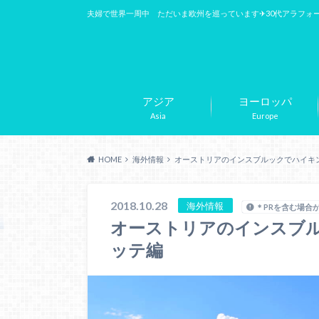
夫婦で世界一周中 ただいま欧州を巡っています✈︎30代アラフォ
アジア
ヨーロッパ
Asia
Europe
HOME
海外情報
オーストリアのインスブルックでハイキ
2018.10.28
海外情報
＊PRを含む場合
オーストリアのインスブ
ッテ編