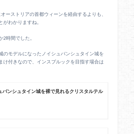
にオーストリアの首都ウィーンを経由するよりも、
とがわかりますね。
か2時間でした。
城のモデルになったノイシュバンシュタイン城を
まけ付きなので、インスブルックを目指す場合は
ュバンシュタイン城を裸で見れるクリスタルテル