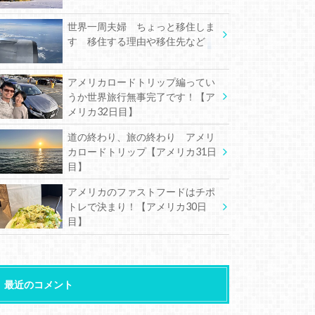
世界一周夫婦 ちょっと移住しま
す 移住する理由や移住先など
アメリカロードトリップ編ってい
うか世界旅行無事完了です！【ア
メリカ32日目】
道の終わり、旅の終わり アメリ
カロードトリップ【アメリカ31日
目】
アメリカのファストフードはチポ
トレで決まり！【アメリカ30日
目】
最近のコメント