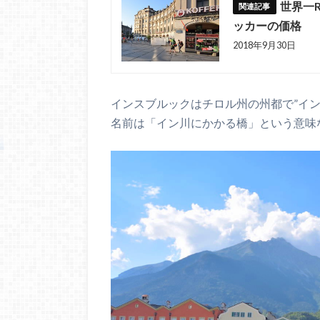
世界一
ッカーの価格
2018年9月30日
インスブルックはチロル州の州都で”イ
名前は「イン川にかかる橋」という意味