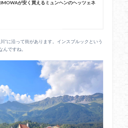
RIMOWAが安く買えるミュンヘンのヘッツェネ
ン川”に沿って街があります。インスブルックという
なんですね。