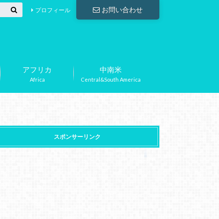
お問い合わせ
プロフィール
アフリカ
中南米
Africa
Central&South America
スポンサーリンク