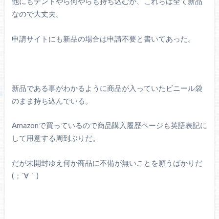
他にもテントやら何やらも持ち込むが、これらは全て新品
なので大丈夫。
申請サイトにも新品の場合は申請不要と書いてあった。
新品である事がわかるように商品が入っていたビニール袋
のまま持ち込んでいる。
Amazonで買っているので商品購入履歴ページも英語表記に
して用意する周到ぶりだ。
だが未開封ゆえ何か商品に不備が無いことを願うばかりだ
(；´
∀｀
)