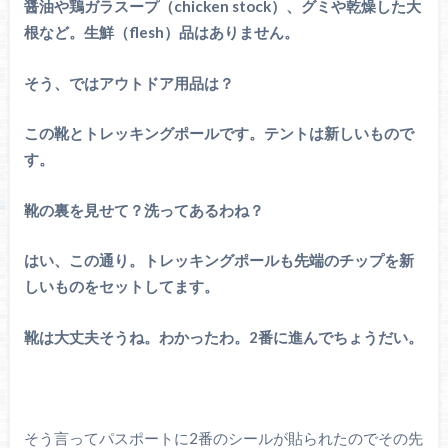
醤油や鶏ガラスープ（chicken stock）、グミや乾燥した大
根など。生鮮（flesh）品はありません。
そう、ではアウトドア用品は？
この靴とトレッキングポールです。テントは新しいもので
す。
靴の裏を見せて？洗ってあるわね？
はい、この通り。トレッキングポールも先端のチップを新
しいものをセットしてます。
靴は大丈夫そうね。わかったわ。2番に進んでちょうだい。
そう言ってパスポートに2番のシールが貼られたのでその先