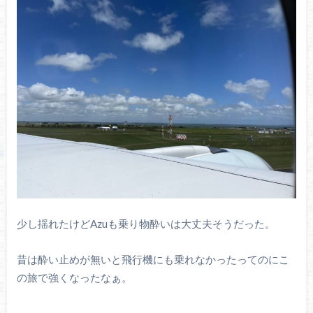
少し揺れたけどAzuも乗り物酔いは大丈夫そうだった。
昔は酔い止めが無いと飛行機にも乗れなかったってのにこ
の旅で強くなったなぁ。