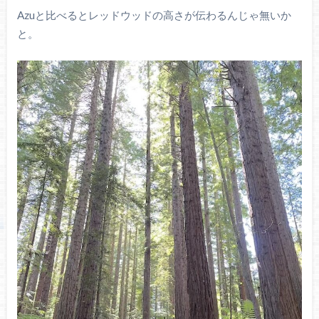
Azuと比べるとレッドウッドの高さが伝わるんじゃ無いか
と。