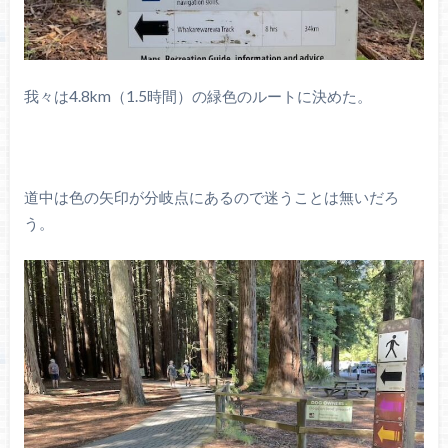
我々は4.8km（1.5時間）の緑色のルートに決めた。
道中は色の矢印が分岐点にあるので迷うことは無いだろ
う。