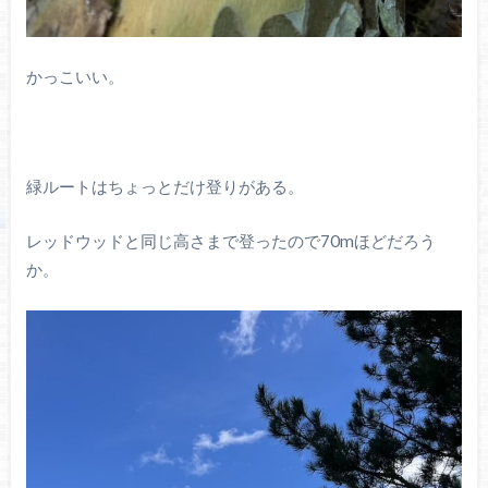
かっこいい。
緑ルートはちょっとだけ登りがある。
レッドウッドと同じ高さまで登ったので70mほどだろう
か。