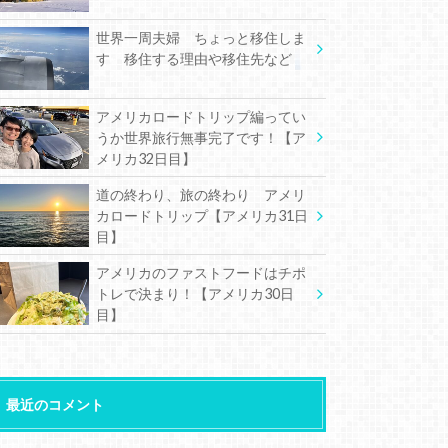
世界一周夫婦 ちょっと移住しま
す 移住する理由や移住先など
アメリカロードトリップ編ってい
うか世界旅行無事完了です！【ア
メリカ32日目】
道の終わり、旅の終わり アメリ
カロードトリップ【アメリカ31日
目】
アメリカのファストフードはチポ
トレで決まり！【アメリカ30日
目】
最近のコメント