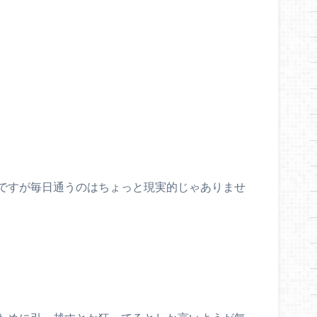
ですが毎日通うのはちょっと現実的じゃありませ
。