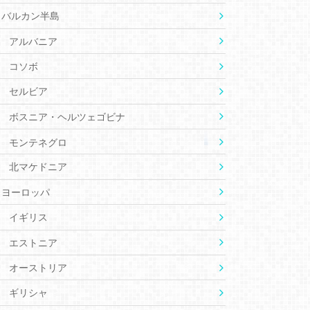
バルカン半島
アルバニア
コソボ
セルビア
ボスニア・ヘルツェゴビナ
モンテネグロ
北マケドニア
ヨーロッパ
イギリス
エストニア
オーストリア
ギリシャ