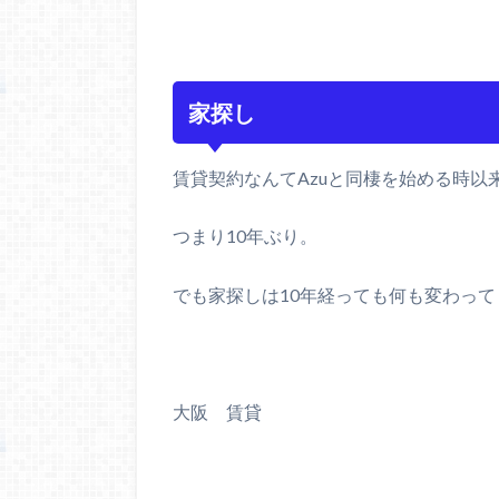
家探し
賃貸契約なんてAzuと同棲を始める時以
つまり10年ぶり。
でも家探しは10年経っても何も変わっ
大阪 賃貸