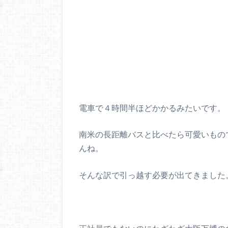
電車で４時間半ほどかかるみたいです。
南米の長距離バスと比べたら可愛いもの
んね。
そんな訳で引っ越す必要が出てきました