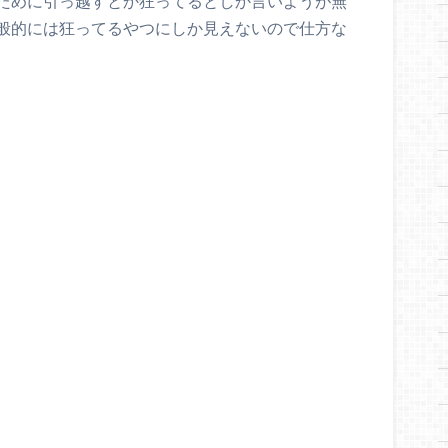
ために引っ越すとか狂ってるとしか言いようが無
般的には狂ってるやつにしか見えないので仕方な