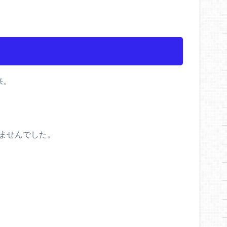
来。
てませんでした。