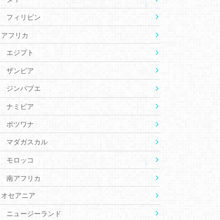
フィリピン
アフリカ
エジプト
ザンビア
ジンバブエ
ナミビア
ボツワナ
マダガスカル
モロッコ
南アフリカ
オセアニア
ニュージーランド