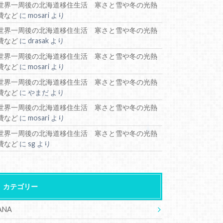
世界一周後の北海道移住生活 寒さと雪や冬の光熱
費など
に
mosari
より
世界一周後の北海道移住生活 寒さと雪や冬の光熱
費など
に
drasak
より
世界一周後の北海道移住生活 寒さと雪や冬の光熱
費など
に
mosari
より
世界一周後の北海道移住生活 寒さと雪や冬の光熱
費など
に
やまだ
より
世界一周後の北海道移住生活 寒さと雪や冬の光熱
費など
に
mosari
より
世界一周後の北海道移住生活 寒さと雪や冬の光熱
費など
に
sg
より
カテゴリー
ANA