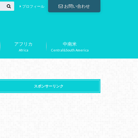
お問い合わせ
プロフィール
アフリカ
中南米
Africa
Central&South America
スポンサーリンク