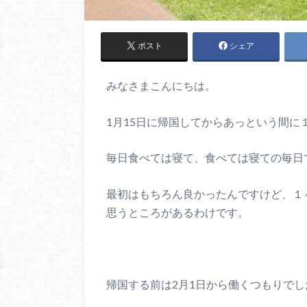
ポスト
シェア
みなさまこんにちは。
1月15日に帰国してからあっという間に
毎日食べては寝て、食べては寝ての毎日
最初はもちろん良かったんですけど、１
思うところがあるわけです。
帰国する前は2月1日から働くつもりでし