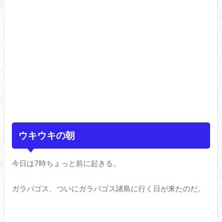
ウキウキの朝
今日は7時ちょっと前に起きる。
ガラパゴス、ついにガラパゴス諸島に行く日が来たのだ。