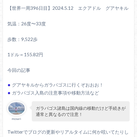
【世界一周396日目】2024.5.12 エクアドル グアヤキル
気温：26度〜33度
歩数：9,522歩
1ドル＝155.82円
今回の記事
グアヤキルからガラパゴスに行くぞおおお！
ガラパゴス入島の注意事項や移動方法など
ガラパゴス諸島は国内線の移動だけど手続きが
通常と異なるので注意！
mosari
Twitterでブログの更新やリアルタイムに何か呟いてたりし