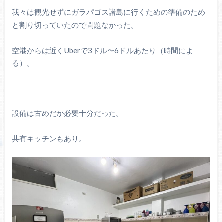
我々は観光せずにガラパゴス諸島に行くための準備のため
と割り切っていたので問題なかった。
空港からは近くUberで3ドル〜6ドルあたり（時間によ
る）。
設備は古めだが必要十分だった。
共有キッチンもあり。