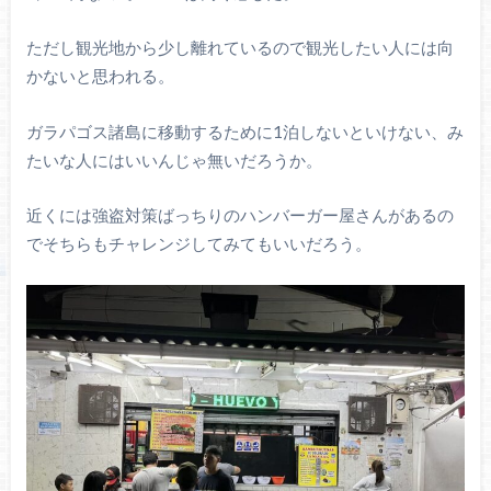
ただし観光地から少し離れているので観光したい人には向
かないと思われる。
ガラパゴス諸島に移動するために1泊しないといけない、み
たいな人にはいいんじゃ無いだろうか。
近くには強盗対策ばっちりのハンバーガー屋さんがあるの
でそちらもチャレンジしてみてもいいだろう。