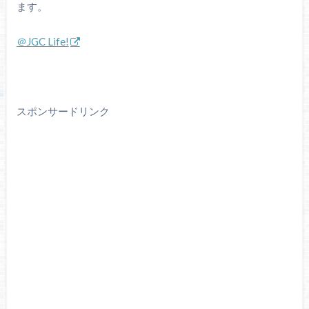
ます。
＠JGC Life!
スポンサードリンク