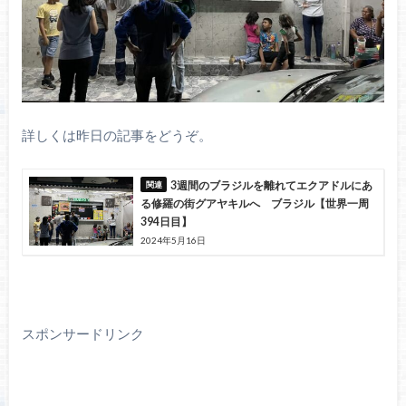
詳しくは昨日の記事をどうぞ。
3週間のブラジルを離れてエクアドルにあ
る修羅の街グアヤキルへ ブラジル【世界一周
394日目】
2024年5月16日
スポンサードリンク