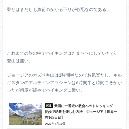
登りはまだしも負荷のかかる下りが心配なのである。
これまでの旅の中でハイキングはたま〜〜にしていたが、
登山は無い。
ジョージアのカズベキ山は1時間半なのでお気楽だし、キル
ギスタンのアルティンアラシャンは6時間半と時間こそかか
ったが斜度が緩やでハイキングに近い。
天国に一番近い教会へのトレッキング
徒歩で絶景を楽しむ方法 ジョージア【世界一
周165日目】
2023年9月19日