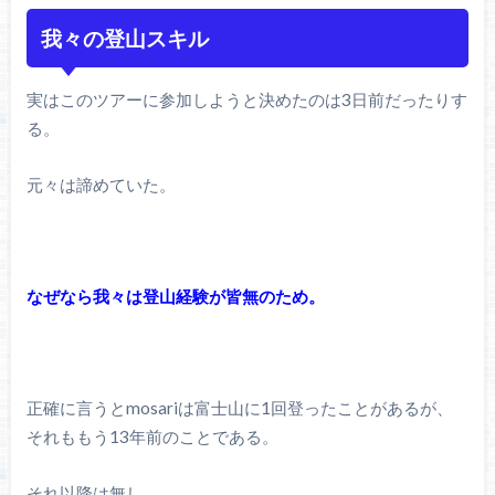
我々の登山スキル
実はこのツアーに参加しようと決めたのは3日前だったりす
る。
元々は諦めていた。
なぜなら我々は登山経験が皆無のため。
正確に言うとmosariは富士山に1回登ったことがあるが、
それももう13年前のことである。
それ以降は無し。