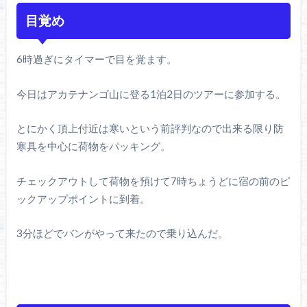
目覚め
6時過ぎにタイマーで目を覚ます。
今日はアカテナンゴ山に登る1泊2日のツアーに参加する。
とにかく頂上付近は寒いという前評判なので出来る限り防
寒具を中心に荷物をパッキング。
チェックアウトして荷物を預けて7時ちょうどに宿の前のピ
ックアップポイントに到着。
3分ほどでバンがやって来たので乗り込んだ。