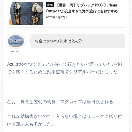
【世界一周】サブバック PKG Durham
Outpostが安全すぎて海外旅行にもおすすめ
2023年3月27日
お金とおやつと水は2人分
mosari
Azuはおやつでグミとか持って行きたいと言っていたが少し
でも軽くするために効率重視でシリアルバーだけにした。
なお、昼食と翌朝の朝食、マグカップは当日渡される。
これが結構大きいので、入らない場合はリュックに括り付
けて運ぶ人も多かった。