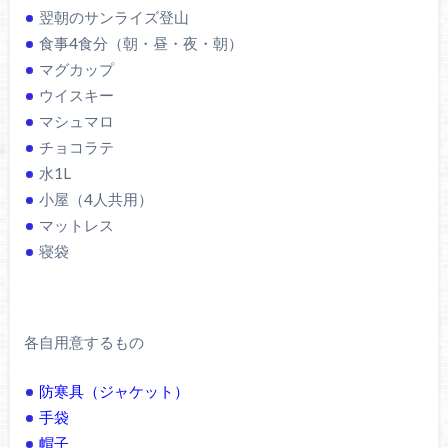
翌朝のサンライズ登山
食事4食分（朝・昼・夜・朝）
マグカップ
ウイスキー
マシュマロ
チョコラテ
水1L
小屋（4人共用）
マットレス
寝袋
各自用意するもの
防寒具（ジャケット）
手袋
帽子