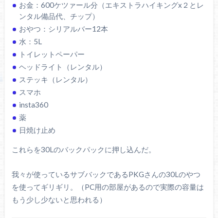
お金：600ケツァール分（エキストラハイキングx２とレ
ンタル備品代、チップ）
おやつ：シリアルバー12本
水：5L
トイレットペーパー
ヘッドライト（レンタル）
ステッキ（レンタル）
スマホ
insta360
薬
日焼け止め
これらを30Lのバックパックに押し込んだ。
我々が使っているサブバックであるPKGさんの30Lのやつ
を使ってギリギリ。（PC用の部屋があるので実際の容量は
もう少し少ないと思われる）