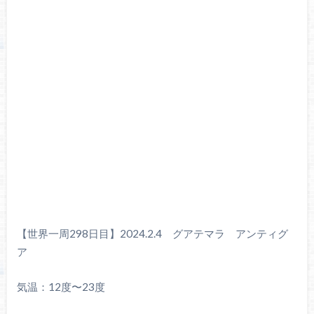
【世界一周298日目】2024.2.4 グアテマラ アンティグ
ア
気温：12度〜23度