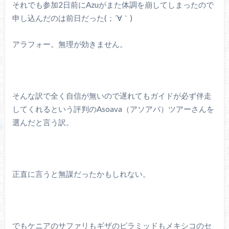
それでも参加2日前にAzuがまた体調を崩してしまったので
申し込んだのは前日だった(；´∀｀)
アラフォー。無理が効きません。
そんな訳で全く自信が無いので遅れてもガイドが必ず伴走
してくれるという評判のAsoava（アソアバ）ツアーさんを
選んだと言う訳。
正直に言うと無謀だったかもしれない。
でもケニアのサファリもギザのピラミッドもメキシコのセ