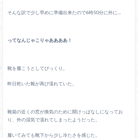
そんな訳で少し早めに準備出来たので6時50分に外に…
ってなんじゃこりゃああああ！
靴を履こうとしてびっくり。
昨日乾いた靴が再び濡れていた。
靴箱の近くの窓が換気のために開けっぱなしになってお
り、外の湿気で濡れてしまったようだった。
履いてみても靴下から少し冷たさを感じた。