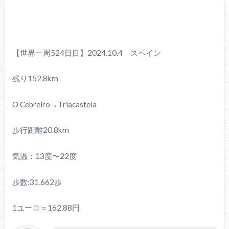
【世界一周524日目】2024.10.4 スペイン
残り152.8km
O Cebreiro→Triacastela
歩行距離20.8km
気温：13度〜22度
歩数:31,662歩
1ユーロ＝162.88円