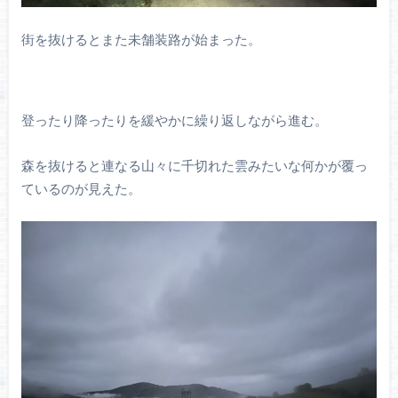
街を抜けるとまた未舗装路が始まった。
登ったり降ったりを緩やかに繰り返しながら進む。
森を抜けると連なる山々に千切れた雲みたいな何かが覆っ
ているのが見えた。