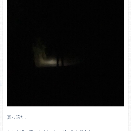
真っ暗だ。