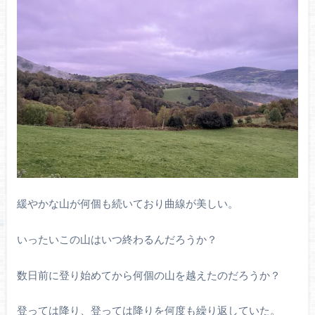
緩やかな山が何個も続いており曲線が美しい。
いったいこの山はいつ終わるんだろうか？
数日前に登り始めてから何個の山を越えたのだろうか？
登っては降り、登っては降りを何度も繰り返していた。