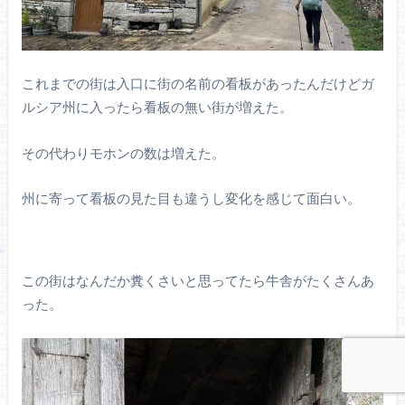
これまでの街は入口に街の名前の看板があったんだけどガ
ルシア州に入ったら看板の無い街が増えた。
その代わりモホンの数は増えた。
州に寄って看板の見た目も違うし変化を感じて面白い。
この街はなんだか糞くさいと思ってたら牛舎がたくさんあ
った。