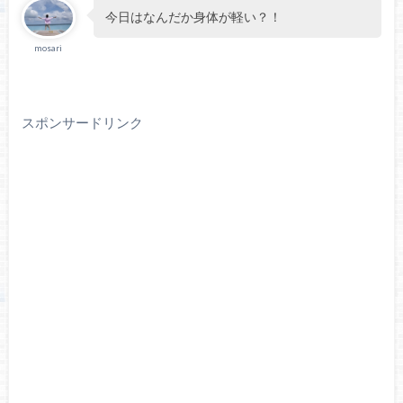
今日はなんだか身体が軽い？！
mosari
スポンサードリンク