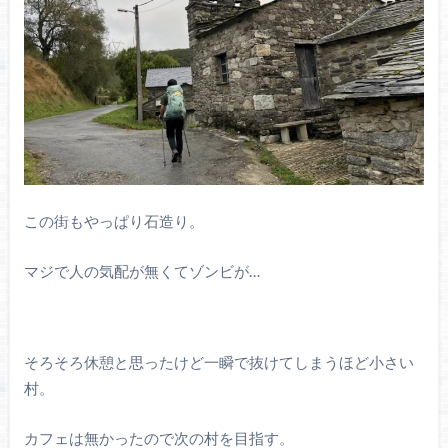
この街もやっぱり石造り。
マジで人の気配が無くてゾンビが…
そろそろ休憩と思ったけど一瞬で抜けてしまうほど小さい
村。
カフェは無かったので次の村を目指す。