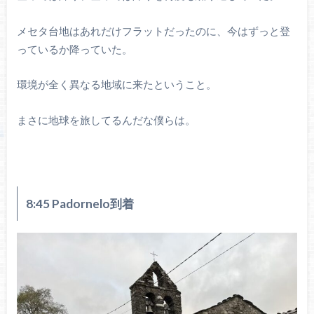
メセタ台地はあれだけフラットだったのに、今はずっと登
っているか降っていた。
環境が全く異なる地域に来たということ。
まさに地球を旅してるんだな僕らは。
8:45 Padornelo到着