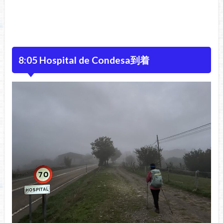
8:05 Hospital de Condesa到着