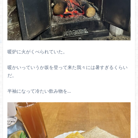
暖炉に火がくべられていた。
暖かいっていうか坂を登って来た我々には暑すぎるくらい
だ。
半袖になって冷たい飲み物を…