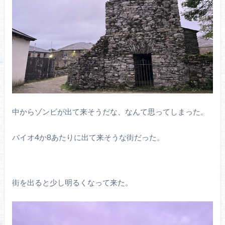
中からゾンビが出て来そうだな、なんて思ってしまった。
バイオ4か8あたりに出て来そうな街だった。
街を出ると少し明るくなって来た。