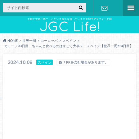
夫婦で世界一周中 ただいま欧州を巡っています✈︎30代アラフォー夫婦
お問い合わ
せ
HOME
世界一周
ヨーロッパ
スペイン
カミーノ33日目 ちゃんと食べるのはすごく大事？ スペイン【世界一周524日目】
2024.10.08
スペイン
＊PRを含む場合があります。