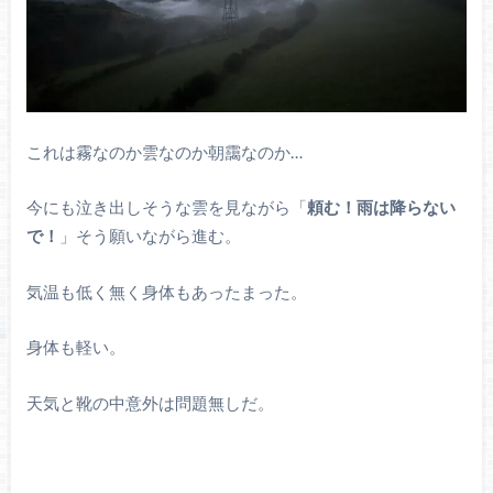
これは霧なのか雲なのか朝靄なのか…
今にも泣き出しそうな雲を見ながら「
頼む！雨は降らない
で！
」そう願いながら進む。
気温も低く無く身体もあったまった。
身体も軽い。
天気と靴の中意外は問題無しだ。