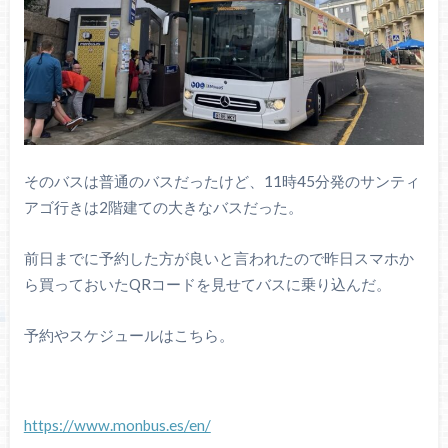
そのバスは普通のバスだったけど、11時45分発のサンティ
アゴ行きは2階建ての大きなバスだった。
前日までに予約した方が良いと言われたので昨日スマホか
ら買っておいたQRコードを見せてバスに乗り込んだ。
予約やスケジュールはこちら。
https://www.monbus.es/en/