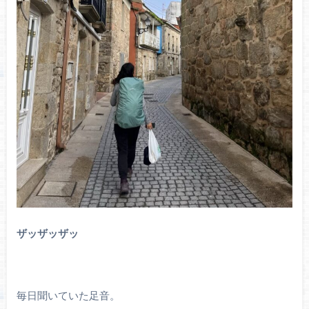
ザッザッザッ
毎日聞いていた足音。