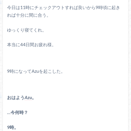
今日は11時にチェックアウトすれば良いから9時頃に起き
れば十分に間に合う。
ゆっくり寝てくれ。
本当に44日間お疲れ様。
9時になってAzuを起こした。
おはよう
Azu
。
…今何時？
9時。