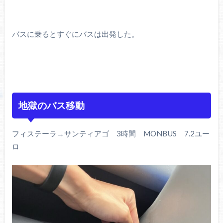
バスに乗るとすぐにバスは出発した。
地獄のバス移動
フィステーラ→サンティアゴ 3時間 MONBUS 7.2ユー
ロ