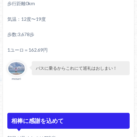
歩行距離0km
気温：12度〜19度
歩数:3,678歩
1ユーロ＝162.69円
バスに乗るからこれにて巡礼はおしまい！
mosari
相棒に感謝を込めて