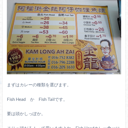
まずはカレーの種類を選びます。
Fish Head か Fish Tailです。
要は頭かしっぽか。
そりゃ頭だろ！って思いますよね、Fish Headカレー食べに