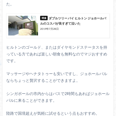
た。
ダブルツリー バイ ヒルトン ジョホールバ
ルのコスパが良すぎて泣いた
2019年7月28日
ヒルトンのゴールド、またはダイヤモンドステータスを持
っている方であれば楽しい朝食も無料なのでマジおすすめ
です。
マッサージやヘナタトゥーも安いですし、ジョホールバル
ならちょっと贅沢することができますよ。
シンガポールの市内からはバスで2時間もあればジョホール
バルに来ることができます。
陸路で国境超えが気軽に試せるという点もおすすめ。