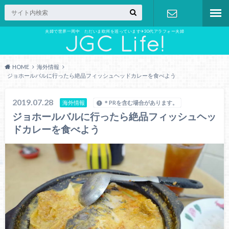
夫婦で世界一周中 ただいま欧州を巡っています✈︎30代アラフォー夫婦
お問い合わ
せ
HOME
海外情報
ジョホールバルに行ったら絶品フィッシュヘッドカレーを食べよう
2019.07.28
海外情報
＊PRを含む場合があります。
ジョホールバルに行ったら絶品フィッシュヘッ
ドカレーを食べよう