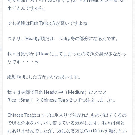
来てるんですから。
でも値段はFish Tailの方が高いですよね。
つまり、Headは頭だけ、Tailは身の部分になるんです。
我々は気づかずHeadにしてしまったので魚の身が少なかっ
たです・・・ｗ
絶対Tailにした方がいいと思います。
我々は夫婦でFish Headの中（Medium）ひとつと
Rice（Small）とChinese Teaを2つずつ注文しました。
Chinese Teaはコップに氷入りで注がれたものが出てくるの
で現地の水をバリバリ使っている気がします。我々は何と
もありませんでしたが、気になる方はCan Drinkを頼むとい