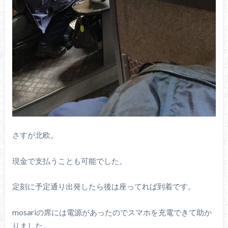
さすが北欧。
現金で支払うことも可能でした。
定刻に予定通り出発したら後は座ってれば到着です。
mosariの席には電源があったのでスマホを充電できて助か
りました。