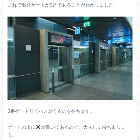
これで出発ゲートが3番であることがわかりました。
3番ゲート前でバスがくるのを待ちます。
ゲートの上に
が書いてあるので、大人しく待ちましょ
う。