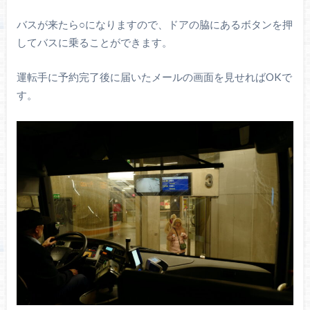
バスが来たら○になりますので、ドアの脇にあるボタンを押
してバスに乗ることができます。
運転手に予約完了後に届いたメールの画面を見せればOKで
す。