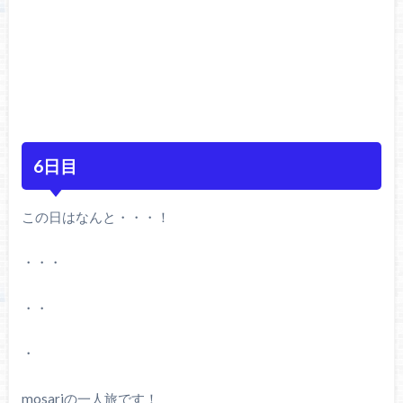
6日目
この日はなんと・・・！
・・・
・・
・
mosariの一人旅です！