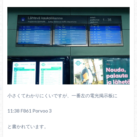
小さくてわかりにくいですが、一番左の電光掲示板に
11:38 F861 Porvoo 3
と書かれています。