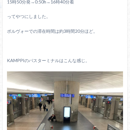
15時50分発→0:50h→16時40分着
ってやつにしました。
ポルヴォーでの滞在時間は約3時間20分ほど。
KAMPPIのバスターミナルはこんな感じ。