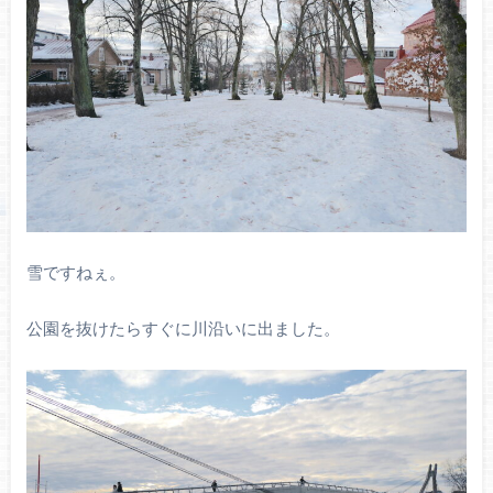
雪ですねぇ。
公園を抜けたらすぐに川沿いに出ました。