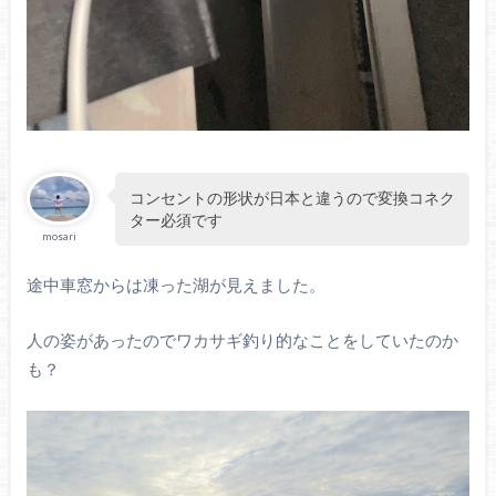
コンセントの形状が日本と違うので変換コネク
ター必須です
mosari
途中車窓からは凍った湖が見えました。
人の姿があったのでワカサギ釣り的なことをしていたのか
も？