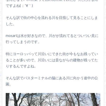
ですよね(；´∀｀)
そんな訳で街の中心を流れる川を目指して見ることにしま
した。
mosariは水が好きなので、川がが流れてるとついつい見に
行ってしまうのです。
特にヨーロッパって川沿いにできた街が今もなお残ってい
ることが多いので、川沿いには昔ながらの建物が残ってた
りするんですよね。
そんな訳でバスターミナルの脇にある川に向かう途中の公
園。