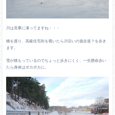
川は見事に凍ってますね・・・
橋を渡り、高級住宅街を覗いたら川沿いの遊歩道？を歩き
ます。
雪が積もっているのでちょっと歩きにくく、一生懸命歩い
たら身体はポカポカに。