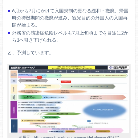
6月から7月にかけて入国規制の更なる緩和・撤廃、帰国
時の待機期間の撤廃が進み、観光目的の外国人の入国再
開が始まる。
外務省の感染症危険レベルも7月上旬頃までを目途に2か
ら1へ引き下げられる。
と、予測しています。
引用元：https://www.travelvision.jp/news/detail/news-98927