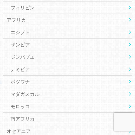
フィリピン
アフリカ
エジプト
ザンビア
ジンバブエ
ナミビア
ボツワナ
マダガスカル
モロッコ
南アフリカ
オセアニア