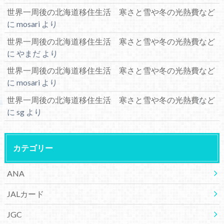
世界一周後の北海道移住生活 寒さと雪や冬の光熱費など
に
mosari
より
世界一周後の北海道移住生活 寒さと雪や冬の光熱費など
に
やまだ
より
世界一周後の北海道移住生活 寒さと雪や冬の光熱費など
に
mosari
より
世界一周後の北海道移住生活 寒さと雪や冬の光熱費など
に
sg
より
カテゴリー
ANA
JALカード
JGC