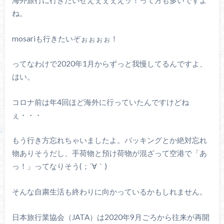
海外旅行に行きたいぜえぇぇぇえッ！って方も多いですよ
ね。
mosariも行きたいぞぉぉぉぉ！
ってなわけで2020年1月からずっと我慢してるんですよ、
はい。
コロナ前は年4回ほど海外に行っていたんですけどね
ぇ・・・
もう行き方忘れちゃいましたよ。パッキングとか絶対忘れ
物ありそうだし、手荷物と預け荷物が混ざって空港で「あ
っ！」ってなりそう(；´∀｀)
そんな自粛生活も終わりに向かっているかもしれません。
日本旅行業協会（JATA）は2020年9月ごろから往来が再開