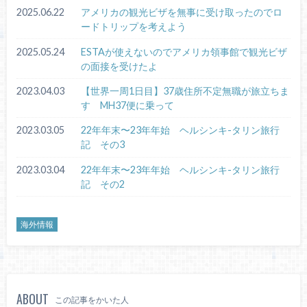
2025.06.22
アメリカの観光ビザを無事に受け取ったのでロ
ードトリップを考えよう
2025.05.24
ESTAが使えないのでアメリカ領事館で観光ビザ
の面接を受けたよ
2023.04.03
【世界一周1日目】37歳住所不定無職が旅立ちま
す MH37便に乗って
2023.03.05
22年年末〜23年年始 ヘルシンキ-タリン旅行
記 その3
2023.03.04
22年年末〜23年年始 ヘルシンキ-タリン旅行
記 その2
海外情報
ABOUT
この記事をかいた人