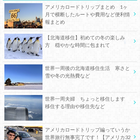
アメリカロードトリップまとめ 1ヶ
月で横断したルートや費用など便利情
報まとめ
【北海道移住】初めての冬の楽しみ
方 穏やかな時間に包まれて
世界一周後の北海道移住生活 寒さと
雪や冬の光熱費など
世界一周夫婦 ちょっと移住します
移住する理由や移住先など
アメリカロードトリップ編っていうか
世界旅行無事完了です！【アメリカ32