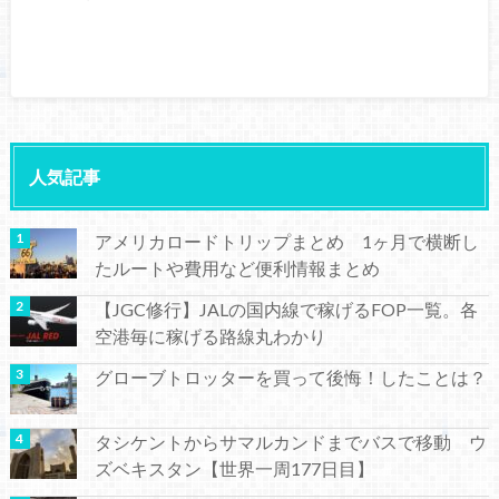
人気記事
アメリカロードトリップまとめ 1ヶ月で横断し
たルートや費用など便利情報まとめ
【JGC修行】JALの国内線で稼げるFOP一覧。各
空港毎に稼げる路線丸わかり
グローブトロッターを買って後悔！したことは？
タシケントからサマルカンドまでバスで移動 ウ
ズベキスタン【世界一周177日目】