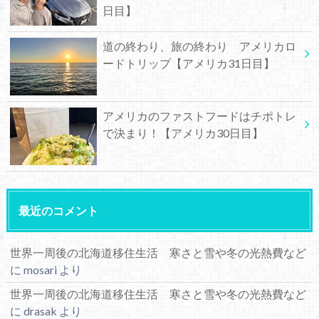
日目】
道の終わり、旅の終わり アメリカロ
ードトリップ【アメリカ31日目】
アメリカのファストフードはチポトレ
で決まり！【アメリカ30日目】
最近のコメント
世界一周後の北海道移住生活 寒さと雪や冬の光熱費など
に
mosari
より
世界一周後の北海道移住生活 寒さと雪や冬の光熱費など
に
drasak
より