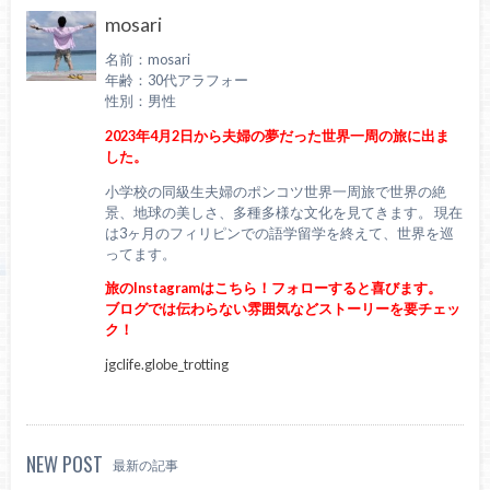
mosari
名前：mosari
年齢：30代アラフォー
性別：男性
2023年4月2日から夫婦の夢だった世界一周の旅に出ま
した。
小学校の同級生夫婦のポンコツ世界一周旅で世界の絶
景、地球の美しさ、多種多様な文化を見てきます。 現在
は3ヶ月のフィリピンでの語学留学を終えて、世界を巡
ってます。
旅のInstagramはこちら！フォローすると喜びます。
ブログでは伝わらない雰囲気などストーリーを要チェッ
ク！
jgclife.globe_trotting
NEW POST
最新の記事