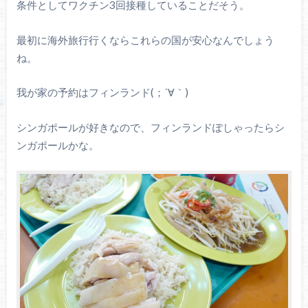
条件としてワクチン3回接種していることだそう。
最初に海外旅行行くならこれらの国が安心なんでしょう
ね。
我が家の予約はフィンランド(；´∀｀)
シンガポールが好きなので、フィンランドぽしゃったらシ
ンガポールかな。