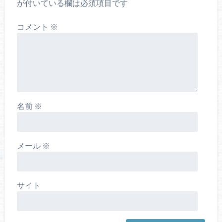
が付いている欄は必須項目です
コメント
※
名前
※
メール
※
サイト