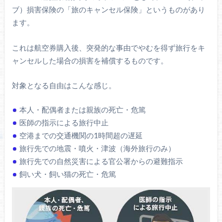
ブ）損害保険の「旅のキャンセル保険」というものがあり
ます。
これは航空券購入後、突発的な事由でやむを得ず旅行をキ
ャンセルした場合の損害を補償するものです。
対象となる自由はこんな感じ。
本人・配偶者または親族の死亡・危篤
医師の指示による旅行中止
空港までの交通機関の1時間超の遅延
旅行先での地震・噴火・津波（海外旅行のみ）
旅行先での自然災害による官公署からの避難指示
飼い犬・飼い猫の死亡・危篤