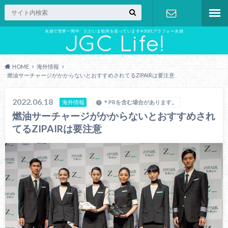
夫婦で世界一周中 ただいま欧州を巡っています✈︎30代アラフォー夫婦
お問い合わ
せ
HOME
海外情報
燃油サーチャージがかからないとおすすめされてるZIPAIRは要注意
2022.06.18
海外情報
＊PRを含む場合があります。
燃油サーチャージがかからないとおすすめされ
てるZIPAIRは要注意