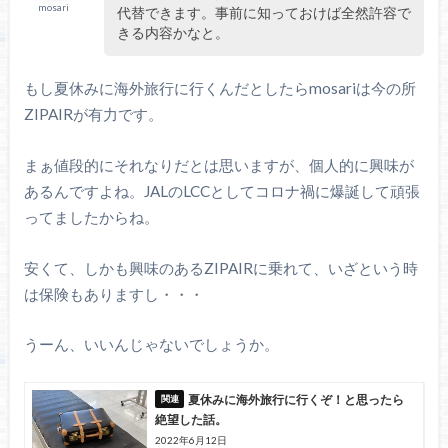
mosari
代替できます。事前に知っておけば全然許容で
きる内容かなと。
もし夏休みに海外旅行に行くんだとしたらmosariは今の所
ZIPAIRが有力です。
まぁ値段的にそれなりだとは思いますが、個人的に興味が
あるんですよね。JALのLCCとしてコロナ禍に爆誕して頑張
ってましたからね。
安くて、しかも興味のあるZIPAIRに乗れて、いざという時
は保険もありますし・・・
うーん、いいんじゃないでしょうか。
夏休みに海外旅行に行くぞ！と思ったら
絶望した話。
2022年6月12日