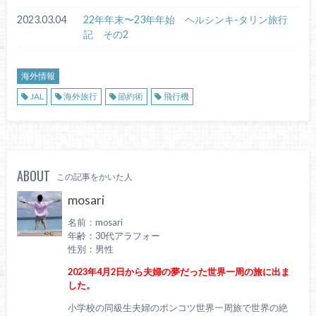
2023.03.04
22年年末〜23年年始 ヘルシンキ-タリン旅行
記 その2
海外情報
JAL
海外旅行
節約術
飛行機
ABOUT
この記事をかいた人
mosari
名前：mosari
年齢：30代アラフォー
性別：男性
2023年4月2日から夫婦の夢だった世界一周の旅に出ま
した。
小学校の同級生夫婦のポンコツ世界一周旅で世界の絶