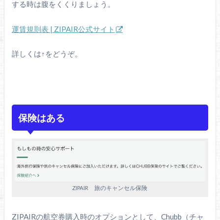
する時は腹をくくりましょう。
運賃規則表 | ZIPAIR公式サイト
詳しくは↑をどうぞ。
保険はある
ZIPAIR 旅のキャンセル保険
ZIPAIRの航空券購入時のオプションとして、Chubb（チャ