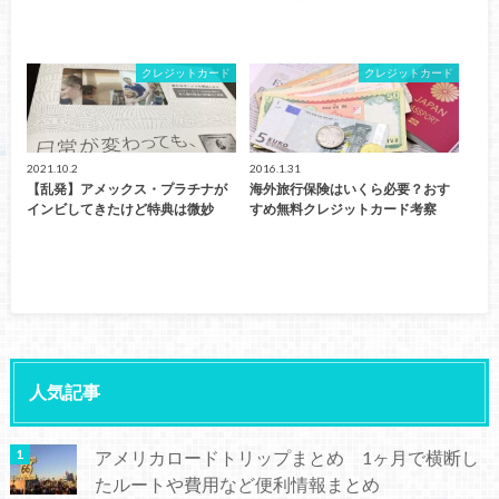
クレジットカード
クレジットカード
2021.10.2
2016.1.31
【乱発】アメックス・プラチナが
海外旅行保険はいくら必要？おす
インビしてきたけど特典は微妙
すめ無料クレジットカード考察
人気記事
アメリカロードトリップまとめ 1ヶ月で横断し
たルートや費用など便利情報まとめ