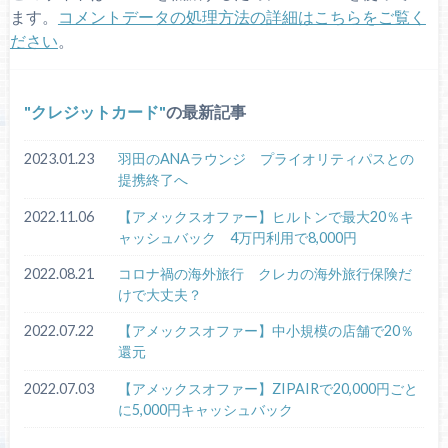
ます。
コメントデータの処理方法の詳細はこちらをご覧く
ださい
。
クレジットカード
の最新記事
2023.01.23
羽田のANAラウンジ プライオリティパスとの
提携終了へ
2022.11.06
【アメックスオファー】ヒルトンで最大20％キ
ャッシュバック 4万円利用で8,000円
2022.08.21
コロナ禍の海外旅行 クレカの海外旅行保険だ
けで大丈夫？
2022.07.22
【アメックスオファー】中小規模の店舗で20％
還元
2022.07.03
【アメックスオファー】ZIPAIRで20,000円ごと
に5,000円キャッシュバック