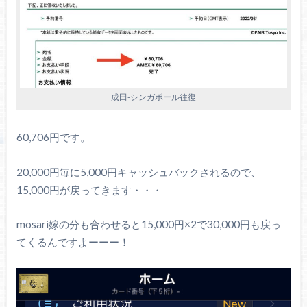
成田-シンガポール往復
60,706円です。
20,000円毎に5,000円キャッシュバックされるので、
15,000円が戻ってきます・・・
mosari嫁の分も合わせると15,000円×2で30,000円も戻っ
てくるんですよーーー！