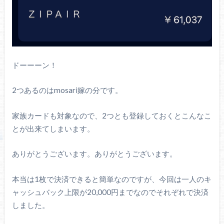
ドーーーン！
2つあるのはmosari嫁の分です。
家族カードも対象なので、2つとも登録しておくとこんなこ
とが出来てしまいます。
ありがとうございます。ありがとうございます。
本当は1枚で決済できると簡単なのですが、今回は一人のキ
ャッシュバック上限が20,000円までなのでそれぞれで決済
しました。