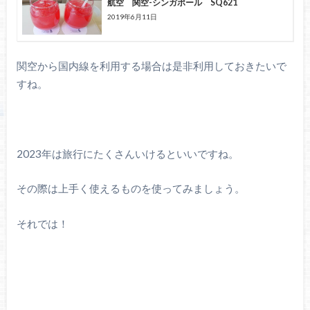
航空 関空-シンガポール SQ621
2019年6月11日
関空から国内線を利用する場合は是非利用しておきたいで
すね。
2023年は旅行にたくさんいけるといいですね。
その際は上手く使えるものを使ってみましょう。
それでは！