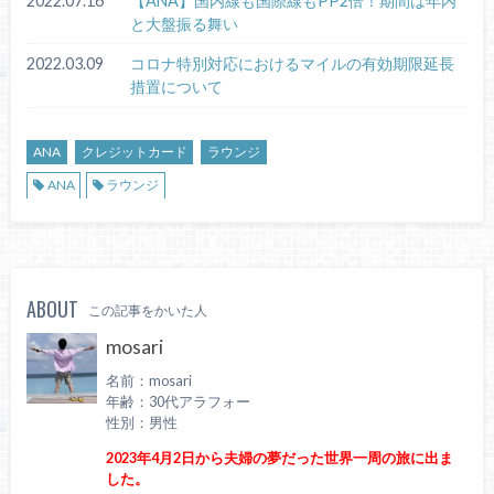
2022.07.16
【ANA】国内線も国際線もPP2倍！期間は年内
と大盤振る舞い
2022.03.09
コロナ特別対応におけるマイルの有効期限延長
措置について
ANA
クレジットカード
ラウンジ
ANA
ラウンジ
ABOUT
この記事をかいた人
mosari
名前：mosari
年齢：30代アラフォー
性別：男性
2023年4月2日から夫婦の夢だった世界一周の旅に出ま
した。