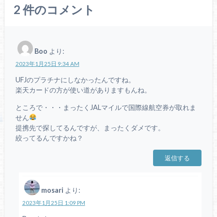
2
件のコメント
Boo
より:
2023年1月25日 9:34 AM
UFJのプラチナにしなかったんですね。
楽天カードの方が使い道がありますもんね。
ところで・・・まったくJALマイルで国際線航空券が取れま
せん
提携先で探してるんですが、まったくダメです。
絞ってるんですかね？
返信する
mosari
より:
2023年1月25日 1:09 PM