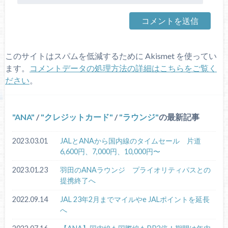
このサイトはスパムを低減するために Akismet を使ってい
ます。
コメントデータの処理方法の詳細はこちらをご覧く
ださい
。
ANA
/
クレジットカード
/
ラウンジ
の最新記事
2023.03.01
JALとANAから国内線のタイムセール 片道
6,600円、7,000円、10,000円〜
2023.01.23
羽田のANAラウンジ プライオリティパスとの
提携終了へ
2022.09.14
JAL 23年2月までマイルやe JALポイントを延長
へ