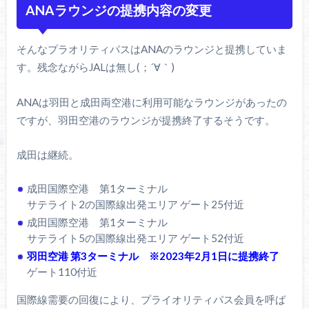
ANAラウンジの提携内容の変更
そんなプラオリティパスはANAのラウンジと提携していま
す。残念ながらJALは無し(；´∀｀)
ANAは羽田と成田両空港に利用可能なラウンジがあったの
ですが、羽田空港のラウンジが提携終了するそうです。
成田は継続。
成田国際空港 第1ターミナル
サテライト2の国際線出発エリア ゲート25付近
成田国際空港 第1ターミナル
サテライト5の国際線出発エリア ゲート52付近
羽田空港 第3ターミナル ※2023年2月1日に提携終了
ゲート110付近
国際線需要の回復により、プライオリティパス会員を呼ば