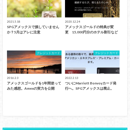
2021.5.18
2020.12.24
SPGアメックスで損していません
アメックスゴールドの特典が変
か？5月はアレに注意
更 15,000円分のホテル割引など
クレジットカード
クレジットカード
2016.2.3
2022.2.13
アメックスゴールドを1年間使って
ついにMarriott Bonvoyカード発
みた感想。Amexの実力を公開
行へ。SPGアメックスは廃止。