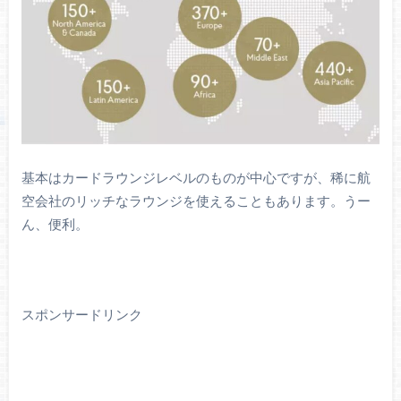
基本はカードラウンジレベルのものが中心ですが、稀に航
空会社のリッチなラウンジを使えることもあります。うー
ん、便利。
スポンサードリンク