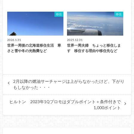
移住
移住
2026.1.31
2025.12.31
世界一周後の北海道移住生活 寒
世界一周夫婦 ちょっと移住しま
さと雪や冬の光熱費など
す 移住する理由や移住先など
2月以降の燃油サーチャージは上がらなかったけど、下がり
もしなかった・・・
ヒルトン 2023年1Qプロモはダブルポイント＋条件付きで
1,000ポイント