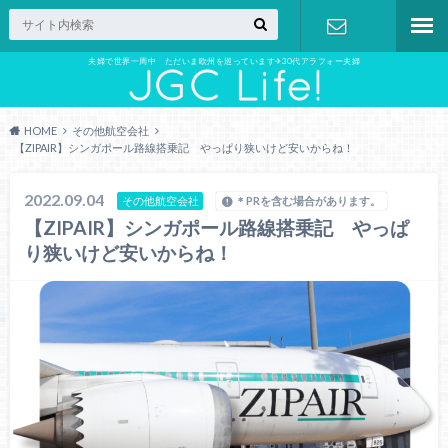
夫婦で世界一周中 ただいま欧州を巡っています✈︎30代アラフォー夫婦
お問い合わ
せ
HOME
その他航空会社
【ZIPAIR】シンガポール路線搭乗記 やっぱり狭いけど安いからね！
2022.09.04
その他航空会社
＊PRを含む場合があります。
【ZIPAIR】シンガポール路線搭乗記 やっぱ
り狭いけど安いからね！