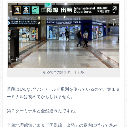
初めて？の第１ターミナル
普段はJALなどワンワールド系列を使っているので、第１タ
ーミナルは初めてかもしれません。
第２ターミナルと全然違うんですね。
全然地理感無いまま「国際線 出発」の案内に従って進み