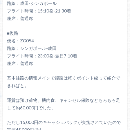
路線：成田-シンガポール
フライト時間：15:10発-21:30着
座席：普通席
■復路
便名：ZG054
路線：シンガポール-成田
フライト時間：23:00発-翌日7:10着
座席：普通席
基本往路の情報メインで復路は軽くポイント絞って紹介で
きればと。
運賃は預け荷物、機内食、キャンセル保険などもろもろ足
して約60,000円でした。
ただし15,000円のキャッシュバックが実施されていたので
実質45,000円です。