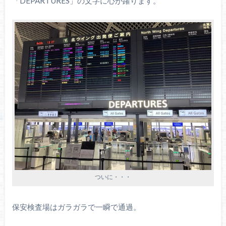
「DEPARTURES」の文字に心が躍ります。
ついに・・・
保安検査場はガラガラで一瞬で通過。