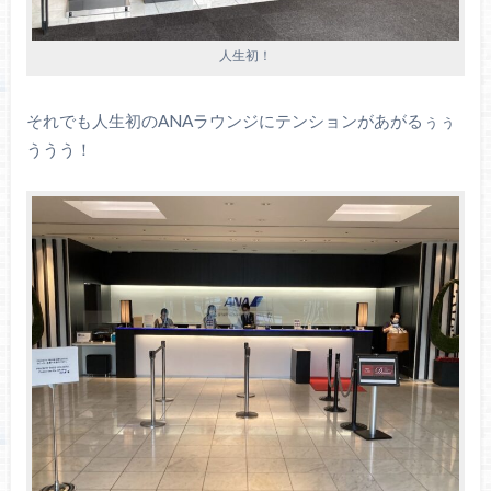
人生初！
それでも人生初のANAラウンジにテンションがあがるぅぅ
ううう！