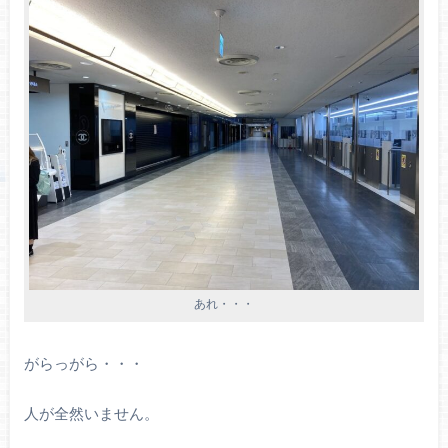
あれ・・・
がらっがら・・・
人が全然いません。