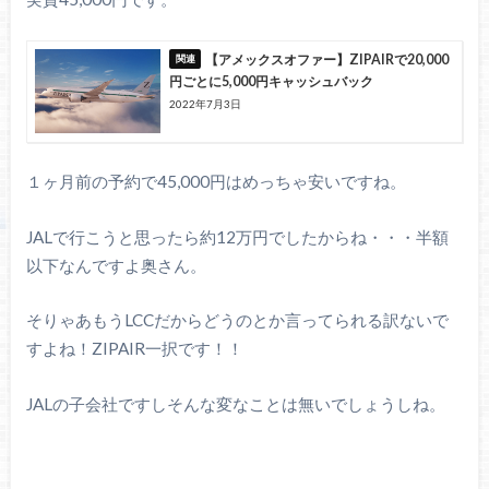
【アメックスオファー】ZIPAIRで20,000
円ごとに5,000円キャッシュバック
2022年7月3日
１ヶ月前の予約で45,000円はめっちゃ安いですね。
JALで行こうと思ったら約12万円でしたからね・・・半額
以下なんですよ奥さん。
そりゃあもうLCCだからどうのとか言ってられる訳ないで
すよね！ZIPAIR一択です！！
JALの子会社ですしそんな変なことは無いでしょうしね。