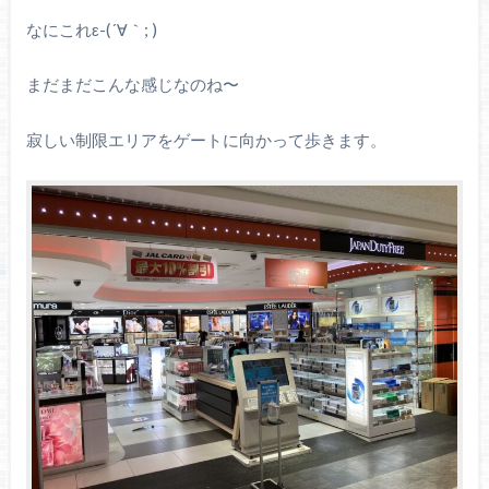
なにこれε-(´∀｀; )
まだまだこんな感じなのね〜
寂しい制限エリアをゲートに向かって歩きます。