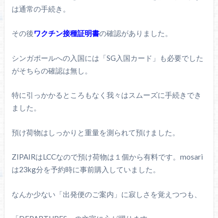
は通常の手続き。
その後
ワクチン接種証明書
の確認がありました。
シンガポールへの入国には「SG入国カード」も必要でした
がそちらの確認は無し。
特に引っかかるところもなく我々はスムーズに手続きでき
ました。
預け荷物はしっかりと重量を測られて預けました。
ZIPAIRはLCCなので預け荷物は１個から有料です。mosari
は23kg分を予約時に事前購入していました。
なんか少ない「出発便のご案内」に寂しさを覚えつつも、