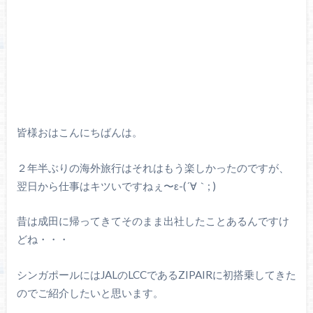
皆様おはこんにちばんは。
２年半ぶりの海外旅行はそれはもう楽しかったのですが、
翌日から仕事はキツいですねぇ〜ε-(´∀｀; )
昔は成田に帰ってきてそのまま出社したことあるんですけ
どね・・・
シンガポールにはJALのLCCであるZIPAIRに初搭乗してきた
のでご紹介したいと思います。