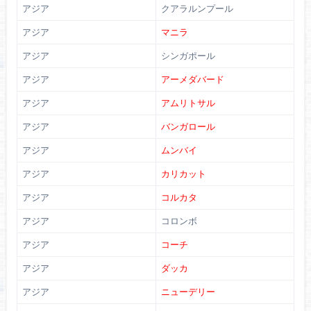
アジア
クアラルンプール
アジア
マニラ
アジア
シンガポール
アジア
アーメダバード
アジア
アムリトサル
アジア
バンガロール
アジア
ムンバイ
アジア
カリカット
アジア
コルカタ
アジア
コロンボ
アジア
コーチ
アジア
ダッカ
アジア
ニューデリー