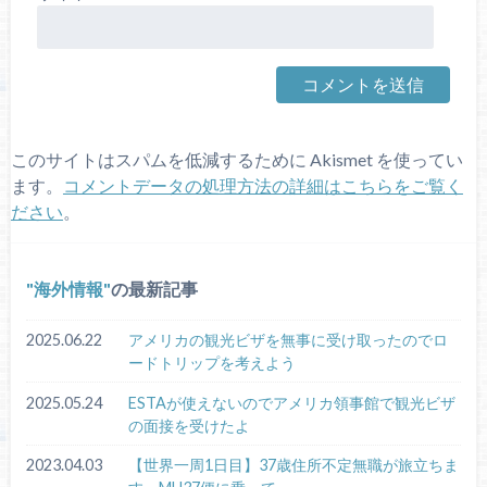
このサイトはスパムを低減するために Akismet を使ってい
ます。
コメントデータの処理方法の詳細はこちらをご覧く
ださい
。
海外情報
の最新記事
2025.06.22
アメリカの観光ビザを無事に受け取ったのでロ
ードトリップを考えよう
2025.05.24
ESTAが使えないのでアメリカ領事館で観光ビザ
の面接を受けたよ
2023.04.03
【世界一周1日目】37歳住所不定無職が旅立ちま