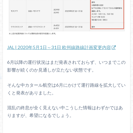
JAL | 2020年5月1日～31日 欧州線路線計画変更内容
6月以降の運行状況はまだ発表されておらず、いつまでこの
影響が続くのか見通しが立たない状態です。
そんな中カタール航空は6月にかけて運行路線を拡大してい
くと発表がありました。
混乱の終息が全く見えない中こうした情報はわずかではあ
りますが、希望になるでしょう。