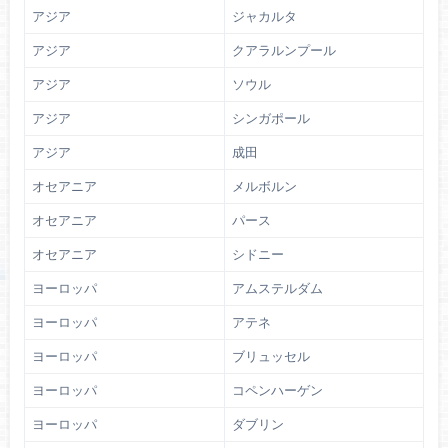
アジア
ジャカルタ
アジア
クアラルンプール
アジア
ソウル
アジア
シンガポール
アジア
成田
オセアニア
メルボルン
オセアニア
パース
オセアニア
シドニー
ヨーロッパ
アムステルダム
ヨーロッパ
アテネ
ヨーロッパ
ブリュッセル
ヨーロッパ
コペンハーゲン
ヨーロッパ
ダブリン