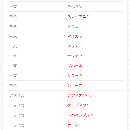
中東
テヘラン
中東
スレイマニヤ
中東
クウェート
中東
マスカット
中東
マシャド
中東
ナジャフ
中東
ソハール
中東
サラーラ
中東
シラーズ
アフリカ
アディスアベバ
アフリカ
ケープタウン
アフリカ
ヨハネスブルク
アフリカ
ラゴス