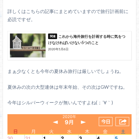
詳しくはこちらの記事にまとめていますので旅行計画前に
必読ですぜ。
これから海外旅行を計画する時に気をつ
けなければいけない5つのこと
2020年5月6日
まぁ少なくとも今年の夏休み旅行は厳しいでしょうね。
夏休みの次の大型連休は年末年始、その次はGWですね。
今年はシルバーウィークが無いんですよね(；´∀｀)