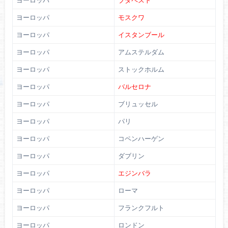
ヨーロッパ
ブダペスト
ヨーロッパ
モスクワ
ヨーロッパ
イスタンブール
ヨーロッパ
アムステルダム
ヨーロッパ
ストックホルム
ヨーロッパ
バルセロナ
ヨーロッパ
ブリュッセル
ヨーロッパ
パリ
ヨーロッパ
コペンハーゲン
ヨーロッパ
ダブリン
ヨーロッパ
エジンバラ
ヨーロッパ
ローマ
ヨーロッパ
フランクフルト
ヨーロッパ
ロンドン