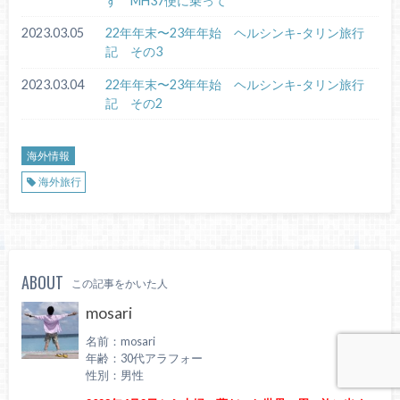
す MH37便に乗って
2023.03.05
22年年末〜23年年始 ヘルシンキ-タリン旅行
記 その3
2023.03.04
22年年末〜23年年始 ヘルシンキ-タリン旅行
記 その2
海外情報
海外旅行
ABOUT
この記事をかいた人
mosari
名前：mosari
年齢：30代アラフォー
性別：男性