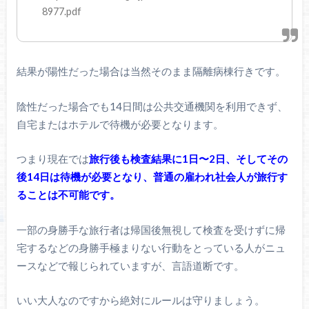
8977.pdf
結果が陽性だった場合は当然そのまま隔離病棟行きです。
陰性だった場合でも14日間は公共交通機関を利用できず、
自宅またはホテルで待機が必要となります。
つまり現在では
旅行後も検査結果に1日〜2日、そしてその
後14日は待機が必要となり、普通の雇われ社会人が旅行す
ること
は不可能です。
一部の身勝手な旅行者は帰国後無視して検査を受けずに帰
宅するなどの身勝手極まりない行動をとっている人がニュ
ースなどで報じられていますが、言語道断です。
いい大人なのですから絶対にルールは守りましょう。