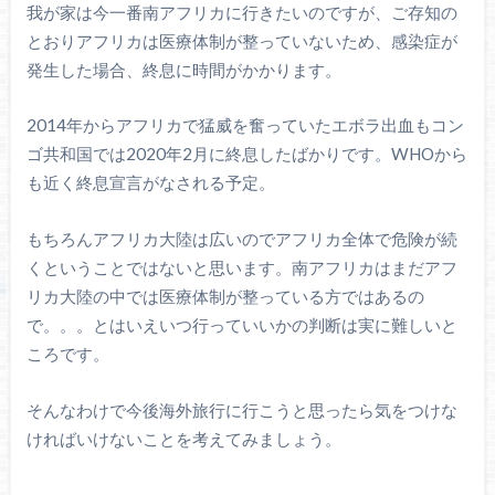
我が家は今一番南アフリカに行きたいのですが、ご存知の
とおりアフリカは医療体制が整っていないため、感染症が
発生した場合、終息に時間がかかります。
2014年からアフリカで猛威を奮っていたエボラ出血もコン
ゴ共和国では2020年2月に終息したばかりです。WHOから
も近く終息宣言がなされる予定。
もちろんアフリカ大陸は広いのでアフリカ全体で危険が続
くということではないと思います。南アフリカはまだアフ
リカ大陸の中では医療体制が整っている方ではあるの
で。。。とはいえいつ行っていいかの判断は実に難しいと
ころです。
そんなわけで今後海外旅行に行こうと思ったら気をつけな
ければいけないことを考えてみましょう。