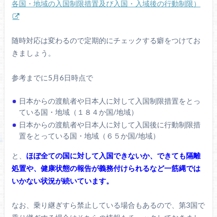
各国・地域の入国制限措置及び入国・入域後の行動制限）
随時対応は変わるので定期的にチェックする癖をつけてお
きましょう。
参考までに5月6日時点で
日本からの渡航者や日本人に対して入国制限措置をとっ
ている国・地域（１８４か国/地域）
日本からの渡航者や日本人に対して入国後に行動制限措
置をとっている国・地域（６５か国/地域）
と、
ほぼ全ての国に対して入国できないか、できても隔離
処置や、健康状態の報告が義務付けられるなど一筋縄では
いかない状況が続いています。
なお、乗り継ぎすら禁止している場合もあるので、第3国で