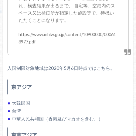
れ、検査結果が出るまで、 自宅等、空港内のス
ペース又は検疫所が指定した施設等で、待機い
ただくことになります。
https://www.mhlw.go.jp/content/10900000/00061
8977.pdf
入国制限対象地域は2020年5月6日時点ではこちら。
東アジア
大韓民国
台湾
中華人民共和国（香港及びマカオを含む。）
東南アジア