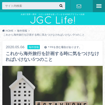
夫婦で世界一周中 ただいま欧州を巡っています✈︎30代アラフォー夫婦
お問い合わ
せ
HOME
海外情報
これから海外旅行を計画する時に気をつけなければいけない5つのこと
2020.05.06
海外情報
＊PRを含む場合があります。
これから海外旅行を計画する時に気をつけなけ
ればいけない5つのこと