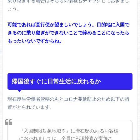
乗り継ぎする場合はそちらの情報もチェックしておきまし
ょう。
可能であれば直行便が望ましいでしょう。目的地に入国で
きるのに乗り継ぎができないことで諦めることになったら
もったいないですからね。
帰国後すぐに日常生活に戻れるか
現在厚生労働省管轄のもとコロナ蔓延防止のため以下の措
置がとられています。
『入国制限対象地域※』に滞在歴のあ るお客様
におかれましては、全員にPCR検査が実施さ