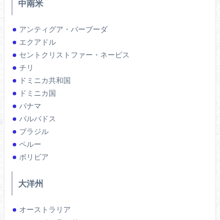
中南米
アンティグア・バーブーダ
エクアドル
セントクリストファー・ネービス
チリ
ドミニカ共和国
ドミニカ国
パナマ
バルバドス
ブラジル
ペルー
ボリビア
大洋州
オーストラリア