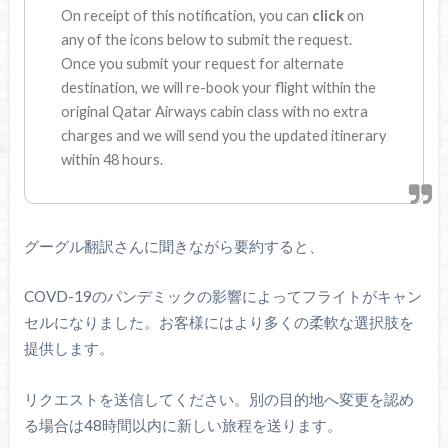
On receipt of this notification, you can
click
on
any of the icons below to submit the request.
Once you submit your request for alternate
destination, we will re-book your flight within the
original Qatar Airways cabin class with no extra
charges and we will send you the updated itinerary
within 48 hours.
グーグル翻訳さんに聞きながら要約すると、
COVD-19のパンデミックの影響によってフライトがキャン
セルになりました。お客様にはより多くの柔軟な選択肢を
提供します。
リクエストを送信してください。別の目的地へ変更を認め
る場合は48時間以内に新しい旅程を送ります。