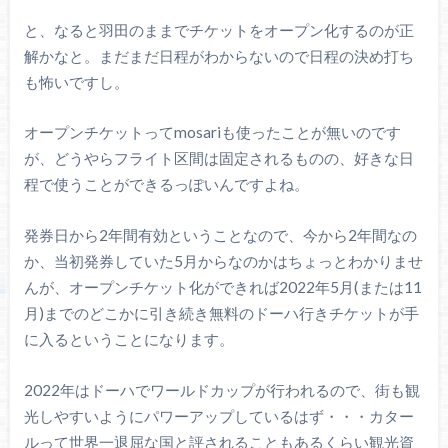
と、なると羽田のままでチケットをオープン化するのが正
解かなと。まだまだ日程がわからないので日程の決め打ち
も怖いですし。
オープンチケットってmosariも使ったことが無いのです
が、どうやらフライト区間は固定されるものの、好きな日
程で使うことができるっぽいんですよね。
発券日から2年間有効ということなので、今から2年間なの
か、当初発券していた5月からなのかはちょっとわかりませ
んが、オープンチケット化ができれば2022年5月(または11
月)までのどこかに引き続き無料のドーハ行きチケットが手
に入るということになります。
2022年はドーハでワールドカップが行われるので、街も観
光しやすいようにパワーアップしているはず・・・カター
ルって世界一退屈な国と評されることもあるくらい観光資