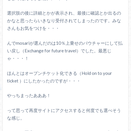
選択肢の後に詳細とかが表示され、最後に確認とか出るの
かなと思ったらいきなり受付されてしまったのです。みな
さんもお気をつけを・・・
んでmosariが選んだのは10％上乗せのバウチャーにして払
い戻し（Exchange for future travel）でした。最悪じ
ゃ・・・！
ほんとはオープンチケット化できる（Hold on to your
ticket ）にしたかったのですが・・・
やっちまったあああ！
って思って再度サイトにアクセスすると何度でも選べそう
な感じ。