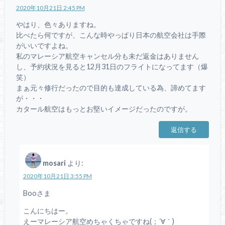
2020年10月21日 2:45 PM
やはり、色々ありますね。
比べたら何ですが、こんな時やっぱり日本の航空会社は手際
がいいですよね。
私のマレーシア航空キャンセル分も未だ返金はありません
し、予約状況を見ると12月31日のフライトになってます（爆
笑）
まぁ元々修行だったので目的も達成している為、諦めてます
が・・・
カタール航空はもっとお堅いイメージだったのですが。
返信する
mosari
より:
2020年10月21日 3:55 PM
Booさま
こんにちはー。
えーマレーシア航空めちゃくちゃですね(；´∀｀)