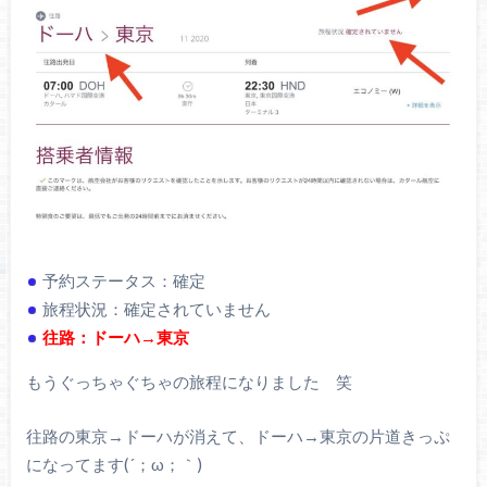
予約ステータス：確定
旅程状況：確定されていません
往路：
ドーハ→東京
もうぐっちゃぐちゃの旅程になりました 笑
往路の東京→ドーハが消えて、ドーハ→東京の片道きっぷ
になってます(´；ω；｀)