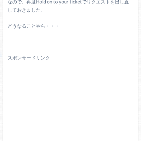
なので、再度Hold on to your ticketでリクエストを出し直
しておきました。
どうなることやら・・・
スポンサードリンク