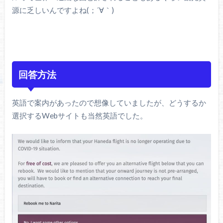
源に乏しいんですよね(；´∀｀)
回答方法
英語で案内があったので想像していましたが、どうするか
選択するWebサイトも当然英語でした。