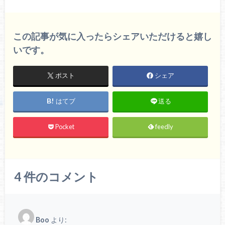
この記事が気に入ったらシェアいただけると嬉し
いです。
ポスト
シェア
はてブ
送る
Pocket
feedly
4
件のコメント
Boo
より: