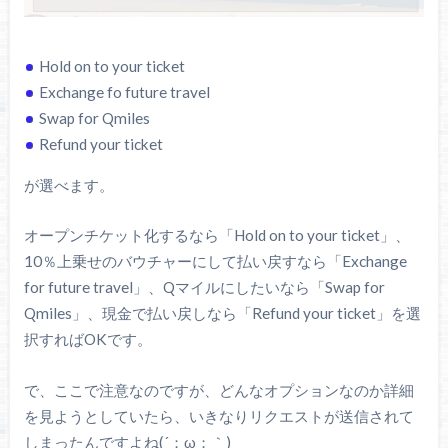
Hold on to your ticket
Exchange fo future travel
Swap for Qmiles
Refund your ticket
が選べます。
オープンチケット化するなら「Hold on to your ticket」、
10％上乗せのバウチャーにして払い戻すなら「Exchange
for future travel」、Qマイルにしたいなら「Swap for
Qmiles」、現金で払い戻しなら「Refund your ticket」を選
択すればOKです。
で、ここで注意なのですが、どんなオプションなのか詳細
を見ようとしていたら、いきなりリクエストが送信されて
しまったんですよね(´；ω；｀)