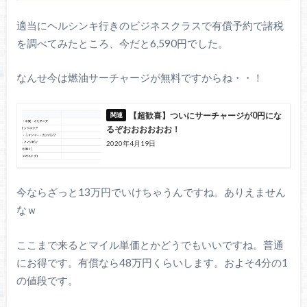
適当にヘルシンキ行きのビジネスクラスで有償予約で諸税
を調べてみたところ、今だと6,590円でした。
なんせ今は燃油サーチャージが無料ですからね・・！
【超歓喜】ついにサーチャージが0円にな
るぞおおおおおお！
2020年4月19日
今ならざっと13万円でいけちゃうんですね。ありえません
なｗ
ここまで来るとマイル単価とかどうでもいいですね。普通
にお得です。有償なら48万円くらいします。およそ4分の1
の値段です。