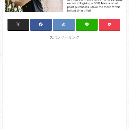
スポンサーリンク