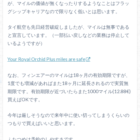
が、マイルの価値が無くなったりするようなことはフラッ
グシップキャリアなので限りなく低いとは思います。
タイ航空も先日経営破綻しましたが、マイルは無事である
と宣言しています。（一部払い戻しなどの業務は停止して
いるようですが）
Your Royal Orchid Plus miles are safe
なお、フィンエアーのマイルは18ヶ月の有効期限ですが、
1度でも増減があればまた18ヶ月に延長されるので実質無
期限です。有効期限が近づいたらまた1000マイル(12.88€)
買えばOKです。
今年は厳しそうなので来年中に使い切ってしまうくらいの
つもりで買えばいいと思います。
ふたつめは予約のしやすさです。