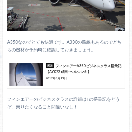
A350なのでとても快適です。A330の路線もあるのでどち
らの機材か予約時に確認しておきましょう。
フィンエアーA350 ビジネスクラス搭乗記
【AY072 成田−ヘルシンキ】
2017年8月13日
フィンエアーのビジネスクラスの詳細は↑の搭乗記をどう
ぞ。乗りたくなること間違いなし！