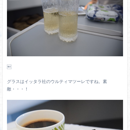

グラスはイッタラ社のウルティマツーレですね。素
敵・・・！