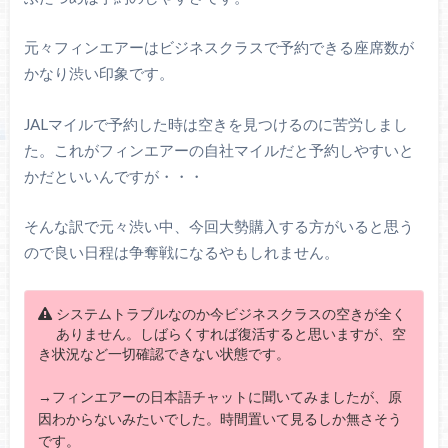
元々フィンエアーはビジネスクラスで予約できる座席数が
かなり渋い印象です。
JALマイルで予約した時は空きを見つけるのに苦労しまし
た。これがフィンエアーの自社マイルだと予約しやすいと
かだといいんですが・・・
そんな訳で元々渋い中、今回大勢購入する方がいると思う
ので良い日程は争奪戦になるやもしれません。
システムトラブルなのか今ビジネスクラスの空きが全く
ありません。しばらくすれば復活すると思いますが、空
き状況など一切確認できない状態です。
→フィンエアーの日本語チャットに聞いてみましたが、原
因わからないみたいでした。時間置いて見るしか無さそう
です。