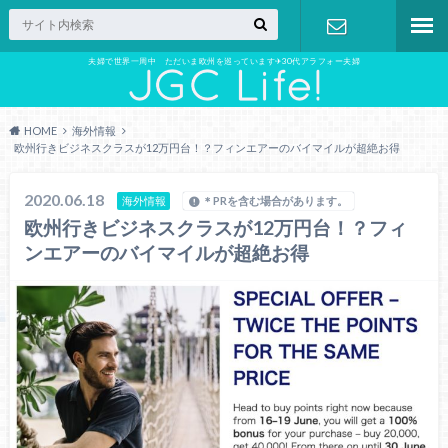
夫婦で世界一周中 ただいま欧州を巡っています✈︎30代アラフォー夫婦
お問い合わ
せ
HOME
海外情報
欧州行きビジネスクラスが12万円台！？フィンエアーのバイマイルが超絶お得
2020.06.18
海外情報
＊PRを含む場合があります。
欧州行きビジネスクラスが12万円台！？フィ
ンエアーのバイマイルが超絶お得