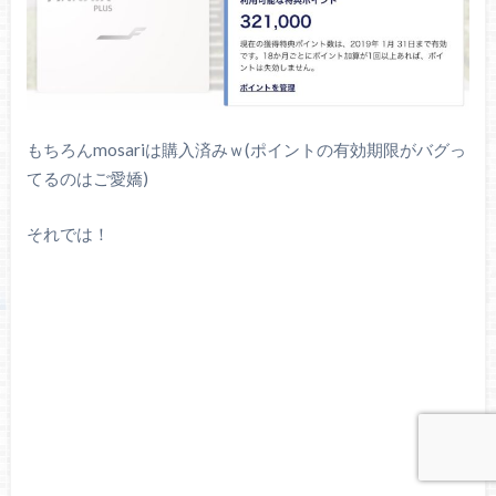
もちろんmosariは購入済みｗ(ポイントの有効期限がバグっ
てるのはご愛嬌)
それでは！