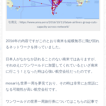
引用元：https://www.anna.aero/2016/10/11/latam-airlines-group-cuts-
capacity-across-network/
2016年の内容ですがこのとおり南米を縦横無尽に飛び回れ
るネットワークを持っていました。
日本人がなかなか訪れることのない南米ではありますが、
それゆえにワンワールドに加盟してくれているといざ南米
に行こう！となった時は心強い航空会社だったのです。
mosariも世界一周を夢見ており、その時は非常にお世話に
なる可能性が高い航空会社です。
ワンワールドの世界一周旅行券についてはこちらの記事で