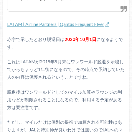
LATAM | Airline Partners | Qantas Frequent Flyer
赤字で示したとおり脱退日は
2020年10月1日
になるようで
す。
これはLATAMが2019年9月末にワンワールド脱退を示唆し
てからちょうど1年後になるので、その時点で予約していた
人の内容は保護されるということですね。
脱退後はワンワールドとしてのマイル加算やラウンジの利
用などが制限されることになるので、利用する予定がある
方は要注意です。
ただし、マイルだけは個別の提携で加算される可能性はあ
りますが、JALと特別仲が良いわけでは無いのでJALへのマ