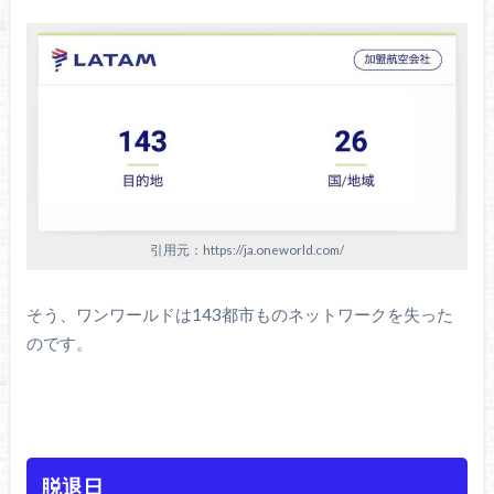
引用元：https://ja.oneworld.com/
そう、ワンワールドは143都市ものネットワークを失った
のです。
脱退日