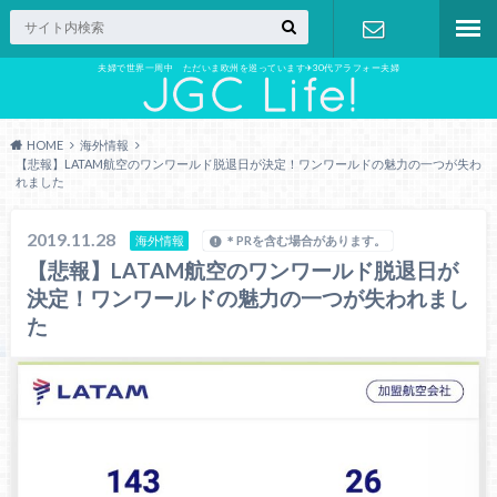
夫婦で世界一周中 ただいま欧州を巡っています✈︎30代アラフォー夫婦
お問い合わ
せ
HOME
海外情報
【悲報】LATAM航空のワンワールド脱退日が決定！ワンワールドの魅力の一つが失わ
れました
2019.11.28
海外情報
＊PRを含む場合があります。
【悲報】LATAM航空のワンワールド脱退日が
決定！ワンワールドの魅力の一つが失われまし
た