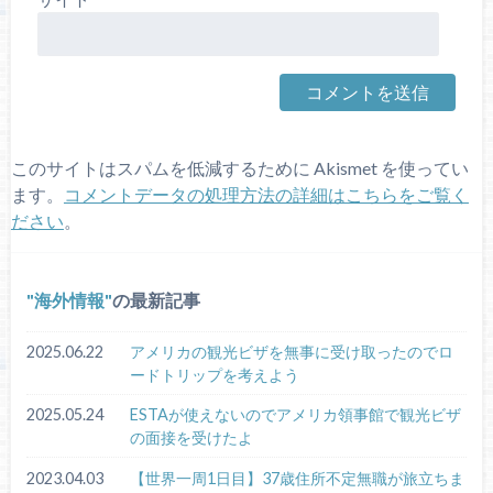
このサイトはスパムを低減するために Akismet を使ってい
ます。
コメントデータの処理方法の詳細はこちらをご覧く
ださい
。
海外情報
の最新記事
2025.06.22
アメリカの観光ビザを無事に受け取ったのでロ
ードトリップを考えよう
2025.05.24
ESTAが使えないのでアメリカ領事館で観光ビザ
の面接を受けたよ
2023.04.03
【世界一周1日目】37歳住所不定無職が旅立ちま