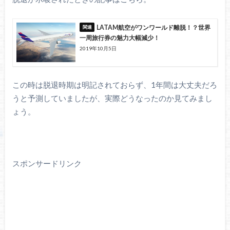
LATAM航空がワンワールド離脱！？世界
一周旅行券の魅力大幅減少！
2019年10月5日
この時は脱退時期は明記されておらず、1年間は大丈夫だろ
うと予測していましたが、実際どうなったのか見てみまし
ょう。
スポンサードリンク