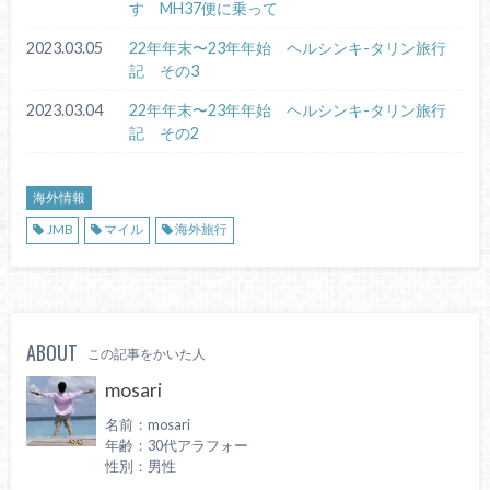
す MH37便に乗って
2023.03.05
22年年末〜23年年始 ヘルシンキ-タリン旅行
記 その3
2023.03.04
22年年末〜23年年始 ヘルシンキ-タリン旅行
記 その2
海外情報
JMB
マイル
海外旅行
ABOUT
この記事をかいた人
mosari
名前：mosari
年齢：30代アラフォー
性別：男性