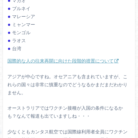
マカオ
ブルネイ
マレーシア
ミャンマー
モンゴル
ラオス
台湾
国際的な人の往来再開に向けた段階的措置について
アジアが中心ですね。オセアニアも含まれていますが、こ
れらの国々は非常に慎重なのでどうなるかまだまだわかり
ません。
オーストラリアではワクチン接種が入国の条件になるか
も？なんて報道も出ていますしね・・・
少なくともカンタス航空では国際線利用者全員にワクチン