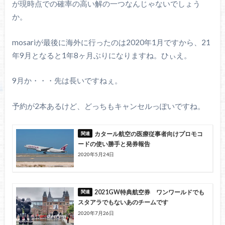
が現時点での確率の高い解の一つなんじゃないでしょう
か。
mosariが最後に海外に行ったのは2020年1月ですから、21
年9月となると1年8ヶ月ぶりになりますね。ひぃえ。
9月か・・・先は長いですねぇ。
予約が2本あるけど、どっちもキャンセルっぽいですね。
カタール航空の医療従事者向けプロモコ
ードの使い勝手と発券報告
2020年5月24日
2021GW特典航空券 ワンワールドでも
スタアラでもないあのチームです
2020年7月26日