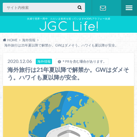
夫婦で世界一周中 ただいま欧州を巡っています✈︎30代アラフォー夫婦
お問い合わ
せ
HOME
海外情報
海外旅行は21年夏以降で解禁か。GWはダメそう。ハワイも夏以降が安全。
2020.12.06
海外情報
＊PRを含む場合があります。
海外旅行は21年夏以降で解禁か。GWはダメそ
う。ハワイも夏以降が安全。