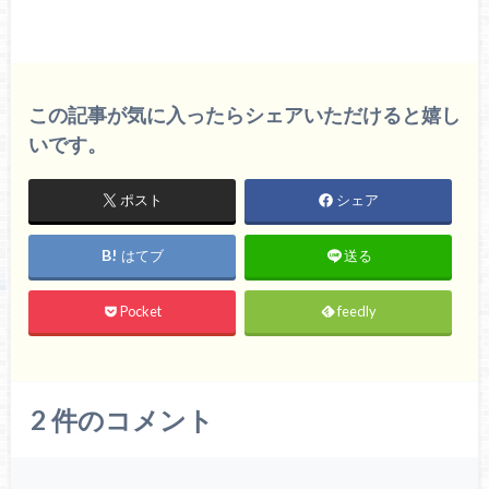
この記事が気に入ったらシェアいただけると嬉し
いです。
ポスト
シェア
はてブ
送る
Pocket
feedly
2
件のコメント