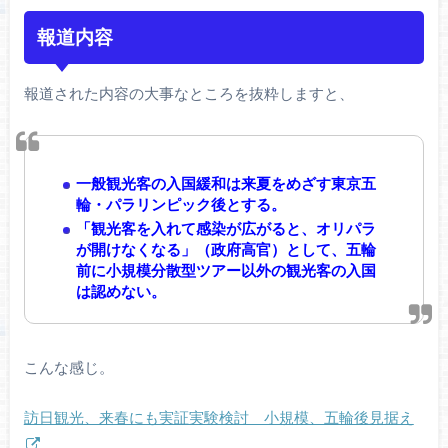
報道内容
報道された内容の大事なところを抜粋しますと、
一般観光客の入国緩和は来夏をめざす東京五
輪・パラリンピック後とする。
「観光客を入れて感染が広がると、オリパラ
が開けなくなる」（政府高官）として、五輪
前に小規模分散型ツアー以外の観光客の入国
は認めない。
こんな感じ。
訪日観光、来春にも実証実験検討 小規模、五輪後見据え