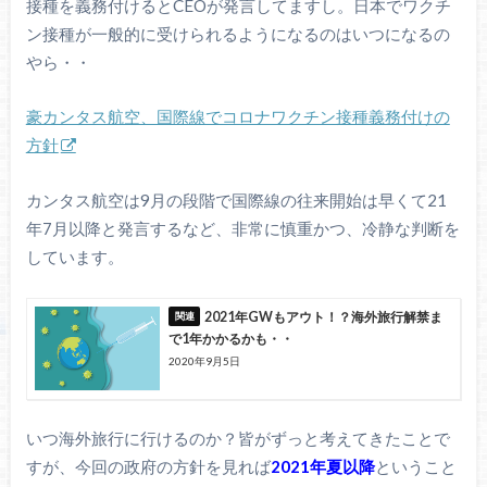
接種を義務付けるとCEOが発言してますし。日本でワクチ
ン接種が一般的に受けられるようになるのはいつになるの
やら・・
豪カンタス航空、国際線でコロナワクチン接種義務付けの
方針
カンタス航空は9月の段階で国際線の往来開始は早くて21
年7月以降と発言するなど、非常に慎重かつ、冷静な判断を
しています。
2021年GWもアウト！？海外旅行解禁ま
で1年かかるかも・・
2020年9月5日
いつ海外旅行に行けるのか？皆がずっと考えてきたことで
すが、今回の政府の方針を見れば
2021年夏以降
ということ