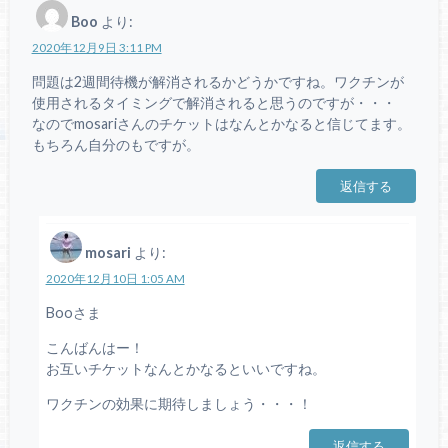
Boo
より:
2020年12月9日 3:11 PM
問題は2週間待機が解消されるかどうかですね。ワクチンが
使用されるタイミングで解消されると思うのですが・・・
なのでmosariさんのチケットはなんとかなると信じてます。
もちろん自分のもですが。
返信する
mosari
より:
2020年12月10日 1:05 AM
Booさま
こんばんはー！
お互いチケットなんとかなるといいですね。
ワクチンの効果に期待しましょう・・・！
返信する