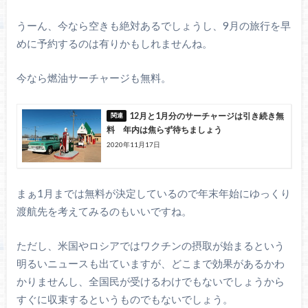
うーん、今なら空きも絶対あるでしょうし、9月の旅行を早
めに予約するのは有りかもしれませんね。
今なら燃油サーチャージも無料。
12月と1月分のサーチャージは引き続き無
料 年内は焦らず待ちましょう
2020年11月17日
まぁ1月までは無料が決定しているので年末年始にゆっくり
渡航先を考えてみるのもいいですね。
ただし、米国やロシアではワクチンの摂取が始まるという
明るいニュースも出ていますが、どこまで効果があるかわ
かりませんし、全国民が受けるわけでもないでしょうから
すぐに収束するというものでもないでしょう。