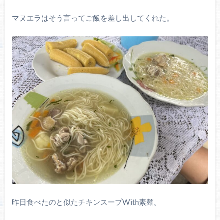
マヌエラはそう言ってご飯を差し出してくれた。
昨日食べたのと似たチキンスープWith素麺。