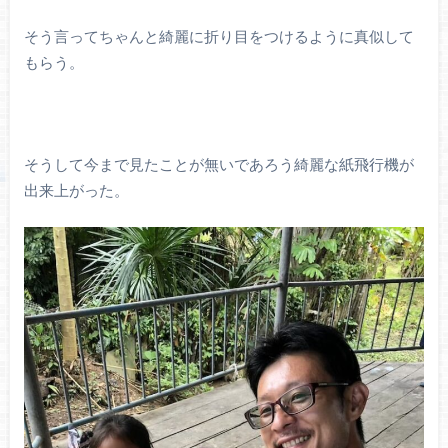
そう言ってちゃんと綺麗に折り目をつけるように真似して
もらう。
そうして今まで見たことが無いであろう綺麗な紙飛行機が
出来上がった。