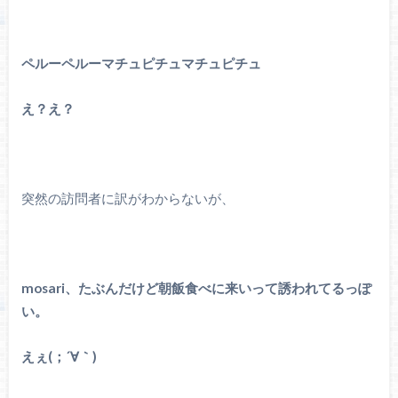
ペルーペルーマチュピチュマチュピチュ
え？え？
突然の訪問者に訳がわからないが、
mosari、たぶんだけど朝飯食べに来いって誘われてるっぽ
い。
えぇ(；´
∀
｀)