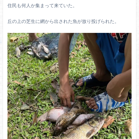
住民も何人か集まって来ていた。
丘の上の芝生に網から出された魚が放り投げられた。