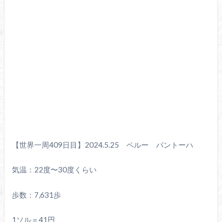
【世界一周409日目】2024.5.25 ペルー パントーハ
気温：22度〜30度くらい
歩数：7,631歩
1ソル＝41円