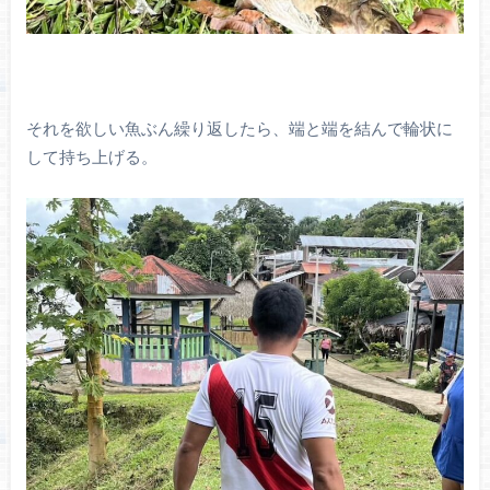
それを欲しい魚ぶん繰り返したら、端と端を結んで輪状に
して持ち上げる。