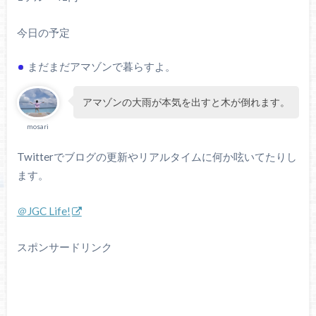
今日の予定
まだまだアマゾンで暮らすよ。
アマゾンの大雨が本気を出すと木が倒れます。
mosari
Twitterでブログの更新やリアルタイムに何か呟いてたりし
ます。
＠JGC Life!
スポンサードリンク