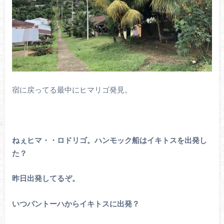
宿に戻ってる最中にヒマリゴ発見。
ねぇヒマ・・ロドリゴ。ハンモック船はイキトスを出発し
た？
昨日出発してるぞ。
いつパントーハからイキトスに出発？