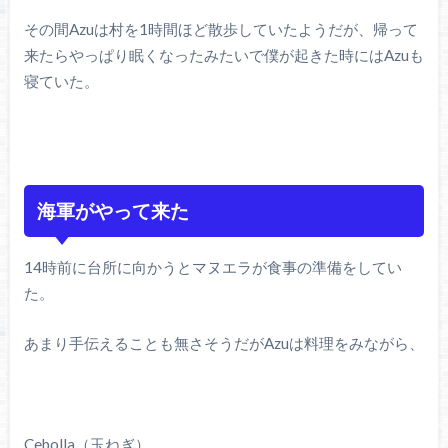
その間Azuは村を1時間ほど散歩していたようだが、帰って
来たらやっぱり眠くなったみたいで僕が起きた時にはAzuも
寝ていた。
海軍がやって来た
14時前に台所に向かうとマヌエラが食事の準備をしてい
た。
あまり手伝えることも無さそうだがAzuは料理をみながら、
Cebolla（玉ねぎ）