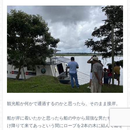
観光船か何かで通過するのかと思ったら、そのまま接岸。
船が岸に着いたかと思ったら船の中から屈強な男たちが駆
け降りて来てあっという間にロープを2本の木に結んで船を