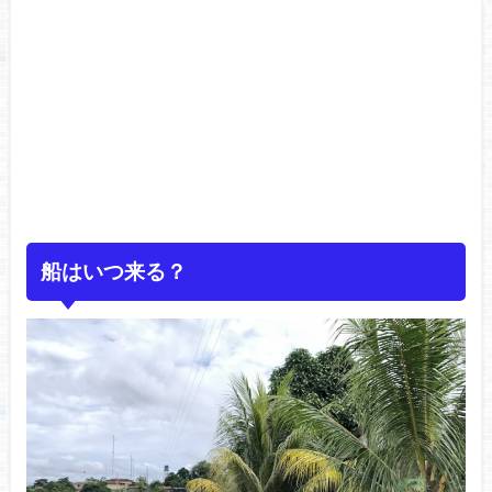
船はいつ来る？