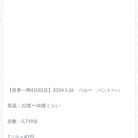
【世界一周410日目】2024.5.26 ペルー パントーハ
気温：22度〜30度くらい
歩数：5,719歩
1ソル＝41円