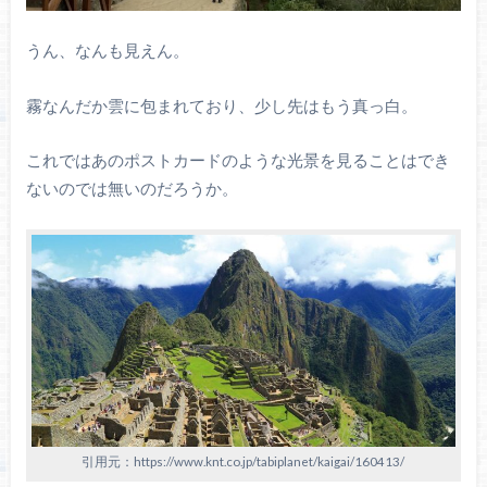
うん、なんも見えん。
霧なんだか雲に包まれており、少し先はもう真っ白。
これではあのポストカードのような光景を見ることはでき
ないのでは無いのだろうか。
引用元：https://www.knt.co.jp/tabiplanet/kaigai/160413/