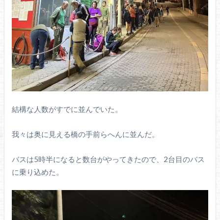
結構な人数がすでに並んでいた。
我々は奥に見える橋の手前らへんに並んだ。
バスは5時半になると数台がやってきたので、2台目のバス
に乗り込めた。