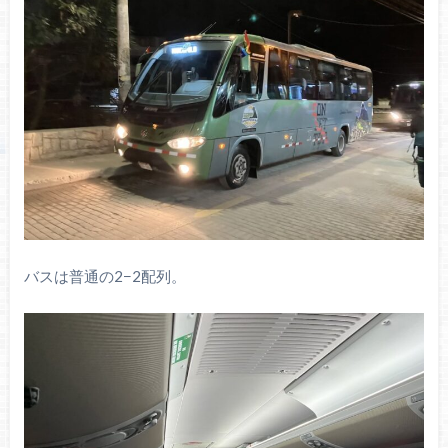
バスは普通の2−2配列。