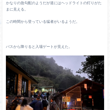
かなりの急勾配のようだが道にはヘッドライトの灯りがた
まに見える。
この時間から登っている猛者がいるようだ。
バスから降りると入場ゲートが見えた。