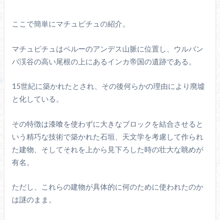
ここで簡単にマチュピチュの紹介。
マチュピチュはペルーのアンデス山脈に位置し、ウルバン
バ渓谷の高い尾根の上にあるインカ帝国の遺跡である。
15世紀に築かれたとされ、その後何らかの理由により廃墟
と化している。
その特徴は漆喰を使わずに大きなブロックを結合させると
いう精巧な技術で築かれた石垣、天文学を考慮して作られ
た建物、そしてそれを上から見下ろした時の壮大な眺めが
有名。
ただし、これらの建物が具体的に何のために使われたのか
は謎のまま。