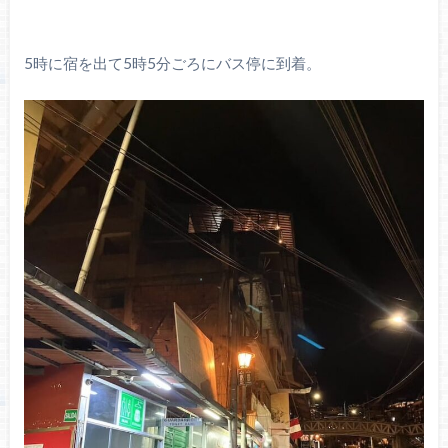
5時に宿を出て5時5分ごろにバス停に到着。