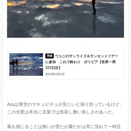
ウユニのサンライズ＆サンセットツアー
に参加 これで終わり ボリビア【世界一周
323日目】
2024年3月2日
Azuは青空のマチュピチュが見たいと張り切っているけど、
この光景は本当に言葉では形容し難い美しさがあった。
風を感じることは無いが雲だが霧だかは常に流れて一時足