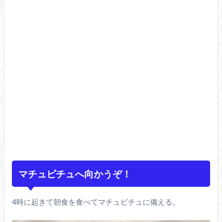
マチュピチュへ向かうぞ！
4時に起きて朝食を食べてマチュピチュに備える。