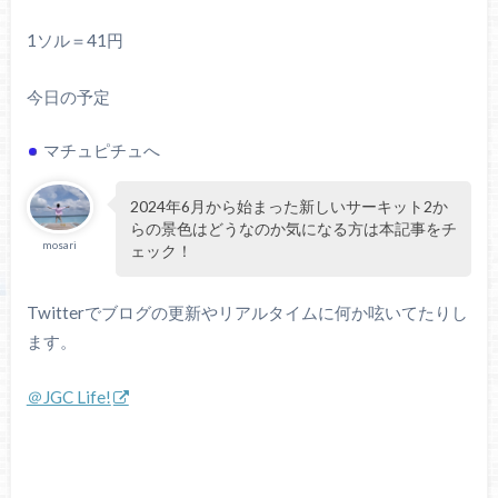
1ソル＝41円
今日の予定
マチュピチュへ
2024年6月から始まった新しいサーキット2か
らの景色はどうなのか気になる方は本記事をチ
mosari
ェック！
Twitterでブログの更新やリアルタイムに何か呟いてたりし
ます。
＠JGC Life!