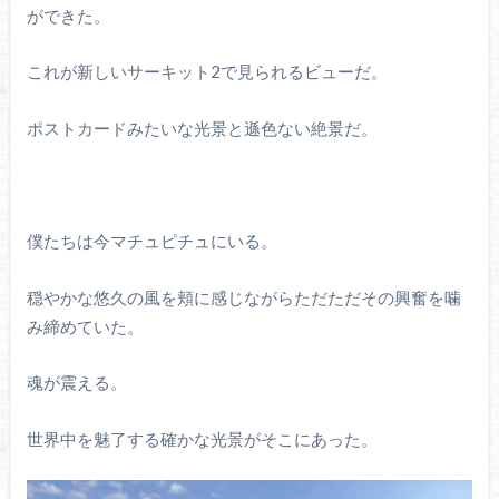
ができた。
これが新しいサーキット2で見られるビューだ。
ポストカードみたいな光景と遜色ない絶景だ。
僕たちは今マチュピチュにいる。
穏やかな悠久の風を頬に感じながらただただその興奮を噛
み締めていた。
魂が震える。
世界中を魅了する確かな光景がそこにあった。