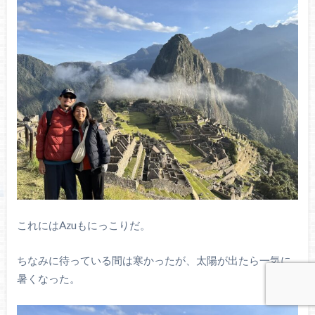
これにはAzuもにっこりだ。
ちなみに待っている間は寒かったが、太陽が出たら一気に
暑くなった。