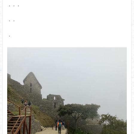
・・・
・・
・