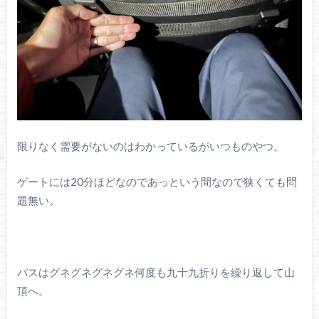
限りなく需要がないのはわかっているがいつものやつ。
ゲートには20分ほどなのであっという間なので狭くても問
題無い。
バスはグネグネグネグネ何度も九十九折りを繰り返して山
頂へ。