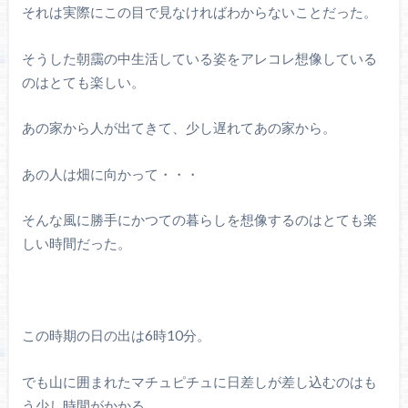
それは実際にこの目で見なければわからないことだった。
そうした朝靄の中生活している姿をアレコレ想像している
のはとても楽しい。
あの家から人が出てきて、少し遅れてあの家から。
あの人は畑に向かって・・・
そんな風に勝手にかつての暮らしを想像するのはとても楽
しい時間だった。
この時期の日の出は6時10分。
でも山に囲まれたマチュピチュに日差しが差し込むのはも
う少し時間がかかる。