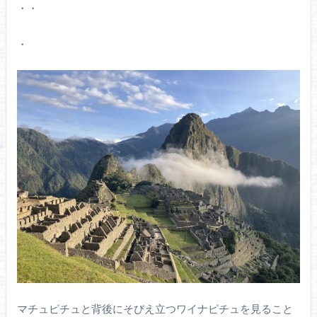
・・
・
マチュピチュと背後にそびえ立つワイナピチュを見ること