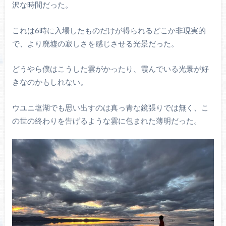
沢な時間だった。
これは6時に入場したものだけが得られるどこか非現実的
で、より廃墟の寂しさを感じさせる光景だった。
どうやら僕はこうした雲がかったり、霞んでいる光景が好
きなのかもしれない。
ウユニ塩湖でも思い出すのは真っ青な鏡張りでは無く、こ
の世の終わりを告げるような雲に包まれた薄明だった。