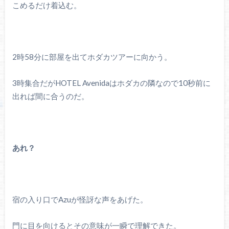
こめるだけ着込む。
2時58分に部屋を出てホダカツアーに向かう。
3時集合だがHOTEL Avenidaはホダカの隣なので10秒前に
出れば間に合うのだ。
あれ？
宿の入り口でAzuが怪訝な声をあげた。
門に目を向けるとその意味が一瞬で理解できた。