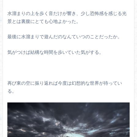
水溜まりの上を歩く音だけが響き、少し恐怖感を感じる光
景とは裏腹にとても心地よかった。
最後に水溜まりで遊んだのなんていつのことだったか。
気がつけば結構な時間を歩いていた気がする。
再び東の空に振り返れば今度は幻想的な世界が待ってい
る。