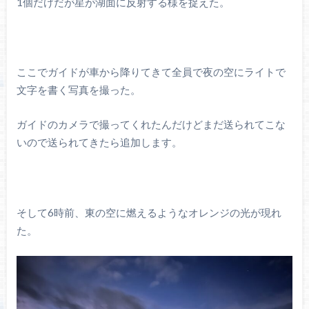
1個だけだが星が湖面に反射する様を捉えた。
ここでガイドが車から降りてきて全員で夜の空にライトで
文字を書く写真を撮った。
ガイドのカメラで撮ってくれたんだけどまだ送られてこな
いので送られてきたら追加します。
そして6時前、東の空に燃えるようなオレンジの光が現れ
た。