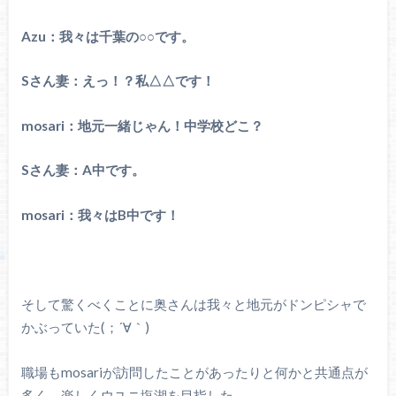
Azu：我々は千葉の○○です。
Sさん妻：えっ！？私△△です！
mosari：地元一緒じゃん！中学校どこ？
Sさん妻：A中です。
mosari：我々はB中です！
そして驚くべくことに奥さんは我々と地元がドンピシャで
かぶっていた(；´∀｀)
職場もmosariが訪問したことがあったりと何かと共通点が
多く、楽しくウユニ塩湖を目指した。