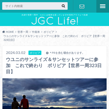
夫婦で世界一周中 ただいま欧州を巡っています✈︎30代アラフォー夫婦
お問い合わ
せ
HOME
世界一周
中南米
ボリビア
ウユニのサンライズ＆サンセットツアーに参加 これで終わり ボリビア【世界一周
323日目】
2024.03.02
ボリビア
＊PRを含む場合があります。
ウユニのサンライズ＆サンセットツアーに参
加 これで終わり ボリビア【世界一周323日
目】