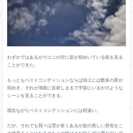
わずかではあるがウユニの空に星が煌めいている様を見る
ことができた。
もっともベストコンディションならば頭上には数多の星が
煌めき、それが湖面に反射しまるで宇宙にいるかのような
シーンを見ることができる。
残念ながらベストコンディションには程遠い。
だが、それでも我々は雲が多くあるが故の美しい景色をこ