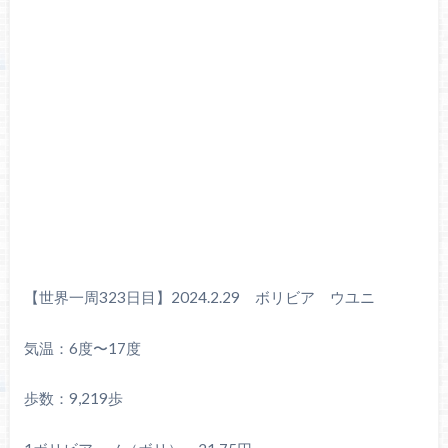
【世界一周323日目】2024.2.29 ボリビア ウユニ
気温：6度〜17度
歩数：9,219歩