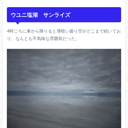
ウユニ塩湖 サンライズ
4時ごろに車から降りると薄暗い曇り空がどこまで続いてお
り、なんとも不気味な雰囲気だった。