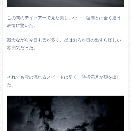
この間のデイツアーで見た美しいウユニ塩湖とは全く違う
表情に驚いた。
残念ながら今日も雲が多く、星はおろか日の出すら怪しい
雰囲気だった。
それでも雲の流れるスピードは早く、時折満月が顔を出し
た。