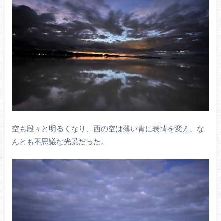
空も段々と明るくなり、西の空は薄い青に表情を変え、な
んとも不思議な光景だった。