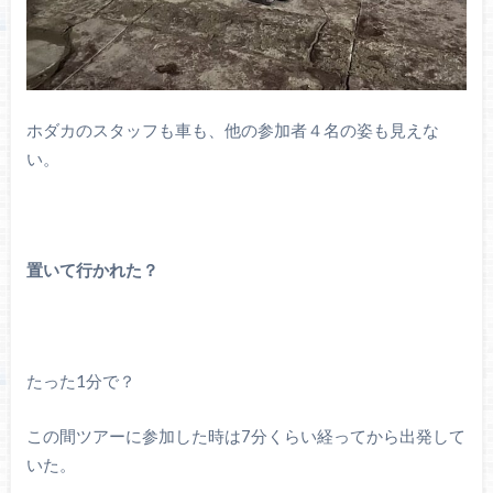
ホダカのスタッフも車も、他の参加者４名の姿も見えな
い。
置いて行かれた？
たった1分で？
この間ツアーに参加した時は7分くらい経ってから出発して
いた。