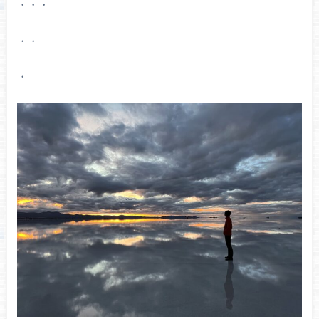
・・・
・・
・