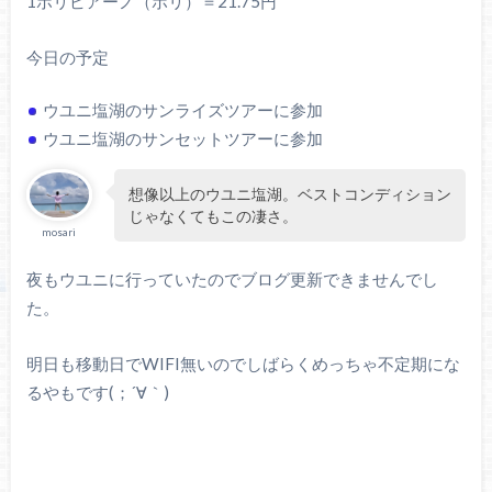
1ボリビアーノ（ボリ）＝21.75円
今日の予定
ウユニ塩湖のサンライズツアーに参加
ウユニ塩湖のサンセットツアーに参加
想像以上のウユニ塩湖。ベストコンディション
じゃなくてもこの凄さ。
mosari
夜もウユニに行っていたのでブログ更新できませんでし
た。
明日も移動日でWIFI無いのでしばらくめっちゃ不定期にな
るやもです(；´∀｀)