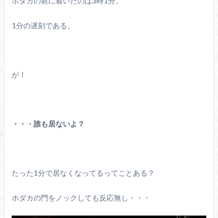
ホダカの前に着いたのは3時1分。
1分の遅刻である。
が！
・・・誰も居ないよ？
たった1分で居なくなってるってことある？
ホダカの門をノックしても反応無し・・・