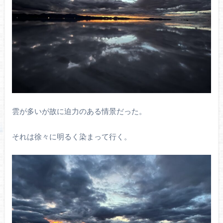
雲が多いが故に迫力のある情景だった。
それは徐々に明るく染まって行く。