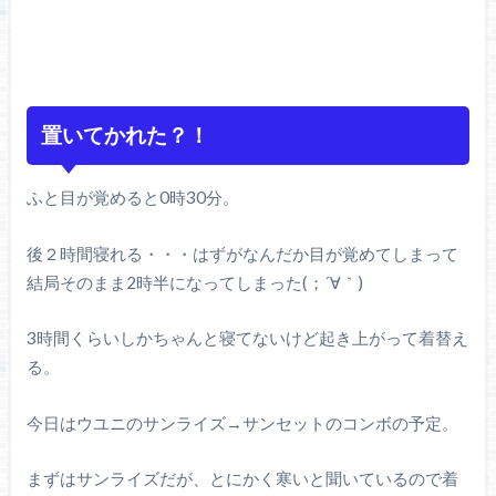
置いてかれた？！
ふと目が覚めると0時30分。
後２時間寝れる・・・はずがなんだか目が覚めてしまって
結局そのまま2時半になってしまった(；´∀｀)
3時間くらいしかちゃんと寝てないけど起き上がって着替え
る。
今日はウユニのサンライズ→サンセットのコンボの予定。
まずはサンライズだが、とにかく寒いと聞いているので着