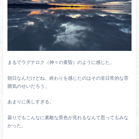
まるでラグナロク（神々の黄昏）のように感じた。
朝日なんだけどね、終わりを感じたのはその非日常的な雰
囲気のせいだろう。
あまりに美しすぎる。
曇りでもこんなに素敵な景色が見れるなんて思ってもみな
かった。