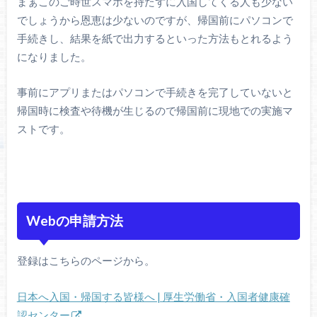
まぁこのご時世スマホを持たずに入国してくる人も少ない
でしょうから恩恵は少ないのですが、帰国前にパソコンで
手続きし、結果を紙で出力するといった方法もとれるよう
になりました。
事前にアプリまたはパソコンで手続きを完了していないと
帰国時に検査や待機が生じるので帰国前に現地での実施マ
ストです。
Webの申請方法
登録はこちらのページから。
日本へ入国・帰国する皆様へ | 厚生労働省・入国者健康確
認センター