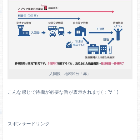
入国後 地域区分「赤」
こんな感じで待機が必要な旨が表示されます(；´∀｀)
スポンサードリンク