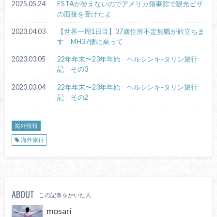
2025.05.24
ESTAが使えないのでアメリカ領事館で観光ビザ
の面接を受けたよ
2023.04.03
【世界一周1日目】37歳住所不定無職が旅立ちま
す MH37便に乗って
2023.03.05
22年年末〜23年年始 ヘルシンキ-タリン旅行
記 その3
2023.03.04
22年年末〜23年年始 ヘルシンキ-タリン旅行
記 その2
海外情報
海外旅行
ABOUT
この記事をかいた人
mosari