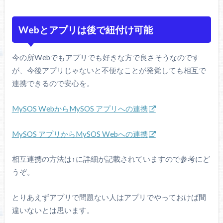
Webとアプリは後で紐付け可能
今の所Webでもアプリでも好きな方で良さそうなのです
が、今後アプリじゃないと不便なことが発覚しても相互で
連携できるので安心を。
MySOS WebからMySOS アプリへの連携
MySOS アプリからMySOS Webへの連携
相互連携の方法は↑に詳細が記載されていますので参考にど
うぞ。
とりあえずアプリで問題ない人はアプリでやっておけば間
違いないとは思います。