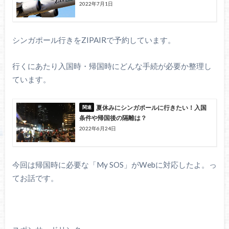
2022年7月1日
シンガポール行きをZIPAIRで予約しています。
行くにあたり入国時・帰国時にどんな手続が必要か整理し
ています。
夏休みにシンガポールに行きたい！入国
条件や帰国後の隔離は？
2022年6月24日
今回は帰国時に必要な「My SOS」がWebに対応したよ。っ
てお話です。