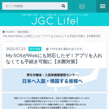
夫婦で世界一周中 ただいま欧州を巡っています✈︎30代アラフォー夫婦
お問い合わ
せ
HOME
海外情報
My SOSがWebにも対応したぞ！アプリを入れなくても手続き可能に【水際対策】
2022.07.23
海外情報
＊PRを含む場合があります。
My SOSがWebにも対応したぞ！アプリを入れ
なくても手続き可能に【水際対策】