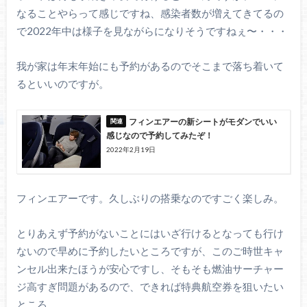
なることやらって感じですね、感染者数が増えてきてるの
で2022年中は様子を見ながらになりそうですねぇ〜・・・
我が家は年末年始にも予約があるのでそこまで落ち着いて
るといいのですが。
フィンエアーの新シートがモダンでいい
感じなので予約してみたぞ！
2022年2月19日
フィンエアーです。久しぶりの搭乗なのですごく楽しみ。
とりあえず予約がないことにはいざ行けるとなっても行け
ないので早めに予約したいところですが、このご時世キャ
ンセル出来たほうが安心ですし、そもそも燃油サーチャー
ジ高すぎ問題があるので、できれば特典航空券を狙いたい
ところ。