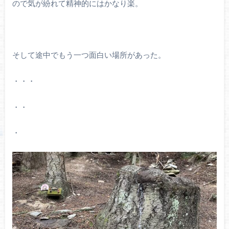
ので気が紛れて精神的にはかなり楽。
そして途中でもう一つ面白い場所があった。
・・・
・・
・