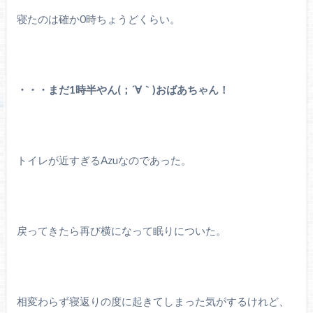
寝たのは確か0時ちょうどくらい。
・・・まだ1時半やん(；´∀｀)おばあちゃん！
トイレが近すぎるAzuなのであった。
戻ってきたら再び横になって眠りについた。
相変わらず寝返りの度に起きてしまった気がするけれど、