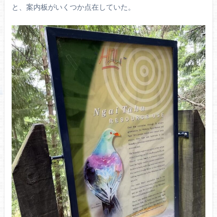
と、案内板がいくつか点在していた。