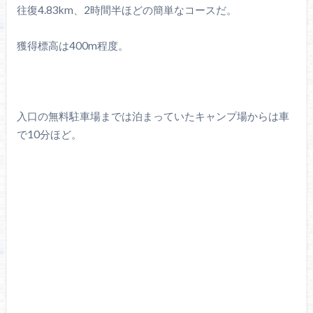
往復4.83km、2時間半ほどの簡単なコースだ。
獲得標高は400m程度。
入口の無料駐車場までは泊まっていたキャンプ場からは車
で10分ほど。