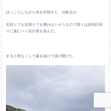
ほっこりしながら先を目指すと、分岐点が。
右回りでも左回りでも構わないそうなので我々は反時計回
りに進むべく右の道を進んだ。
すると程なくして森を抜けて道が開けた。