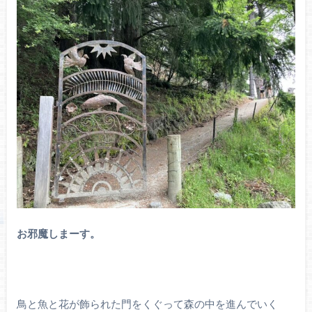
お邪魔しまーす。
鳥と魚と花が飾られた門をくぐって森の中を進んでいく