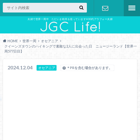
夫婦で世界一周中 ただいま欧州を巡っています✈︎30代アラフォー夫婦
お問い合わ
せ
HOME
世界一周
オセアニア
クイーンズタウンのハイキングで素敵な2人に出会った日 ニュージーランド【世界一
周577日目】
2024.12.04
オセアニア
＊PRを含む場合があります。