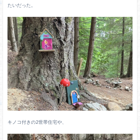
たいだった。
キノコ付きの2世帯住宅や、