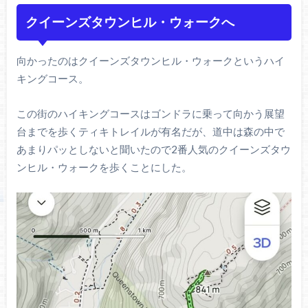
クイーンズタウンヒル・ウォークへ
向かったのはクイーンズタウンヒル・ウォークというハイ
キングコース。
この街のハイキングコースはゴンドラに乗って向かう展望
台までを歩くティキトレイルが有名だが、道中は森の中で
あまりパッとしないと聞いたので2番人気のクイーンズタウ
ンヒル・ウォークを歩くことにした。