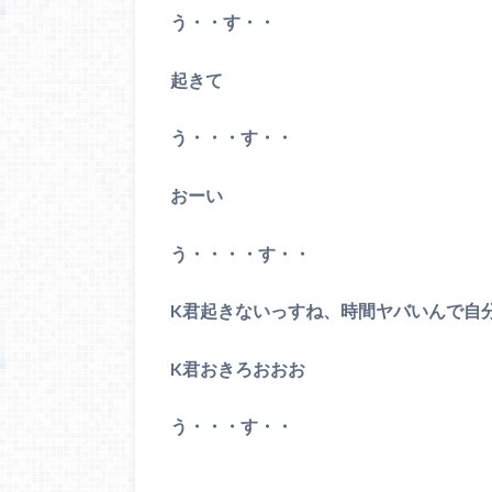
う・・す・・
起きて
う・・・す・・
おーい
う・・・・す・・
K君起きないっすね、時間ヤバいんで自
K君おきろおおお
う・・・す・・