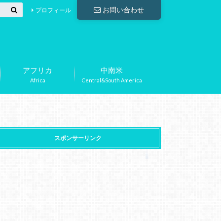
お問い合わせ
プロフィール
アフリカ
中南米
Africa
Central&South America
スポンサーリンク