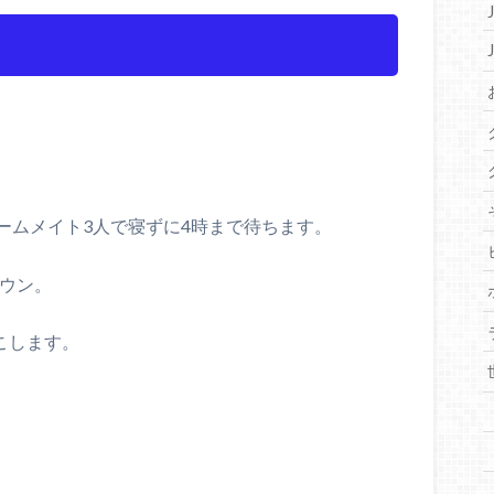
ームメイト3人で寝ずに4時まで待ちます。
ダウン。
こします。