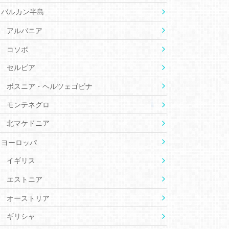
バルカン半島
アルバニア
コソボ
セルビア
ボスニア・ヘルツェゴビナ
モンテネグロ
北マケドニア
ヨーロッパ
イギリス
エストニア
オーストリア
ギリシャ