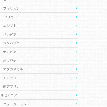
フィリピン
アフリカ
エジプト
ザンビア
ジンバブエ
ナミビア
ボツワナ
マダガスカル
モロッコ
南アフリカ
オセアニア
ニュージーランド