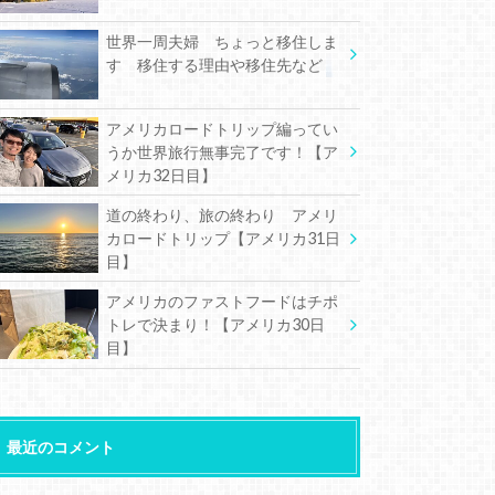
世界一周夫婦 ちょっと移住しま
す 移住する理由や移住先など
アメリカロードトリップ編ってい
うか世界旅行無事完了です！【ア
メリカ32日目】
道の終わり、旅の終わり アメリ
カロードトリップ【アメリカ31日
目】
アメリカのファストフードはチポ
トレで決まり！【アメリカ30日
目】
最近のコメント