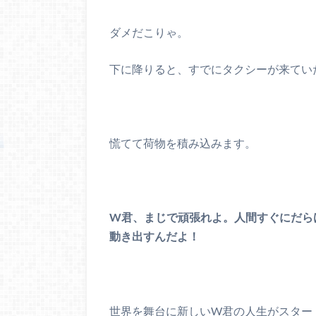
ダメだこりゃ。
下に降りると、すでにタクシーが来てい
慌てて荷物を積み込みます。
W君、まじで頑張れよ。人間すぐにだら
動き出すんだよ！
世界を舞台に新しいW君の人生がスター