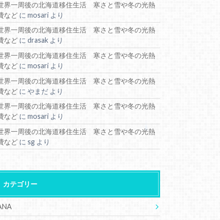
世界一周後の北海道移住生活 寒さと雪や冬の光熱
費など
に
mosari
より
世界一周後の北海道移住生活 寒さと雪や冬の光熱
費など
に
drasak
より
世界一周後の北海道移住生活 寒さと雪や冬の光熱
費など
に
mosari
より
世界一周後の北海道移住生活 寒さと雪や冬の光熱
費など
に
やまだ
より
世界一周後の北海道移住生活 寒さと雪や冬の光熱
費など
に
mosari
より
世界一周後の北海道移住生活 寒さと雪や冬の光熱
費など
に
sg
より
カテゴリー
ANA