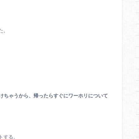
た。
けちゃうから、帰ったらすぐにワーホリについて
トする。