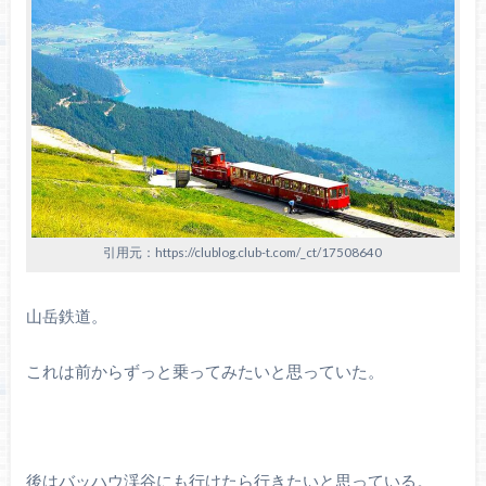
引用元：https://clublog.club-t.com/_ct/17508640
山岳鉄道。
これは前からずっと乗ってみたいと思っていた。
後はバッハウ渓谷にも行けたら行きたいと思っている。