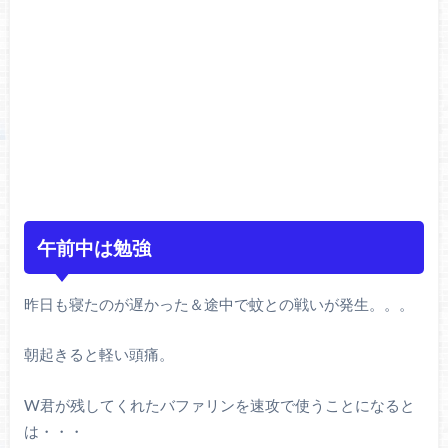
午前中は勉強
昨日も寝たのが遅かった＆途中で蚊との戦いが発生。。。
朝起きると軽い頭痛。
W君が残してくれたバファリンを速攻で使うことになると
は・・・