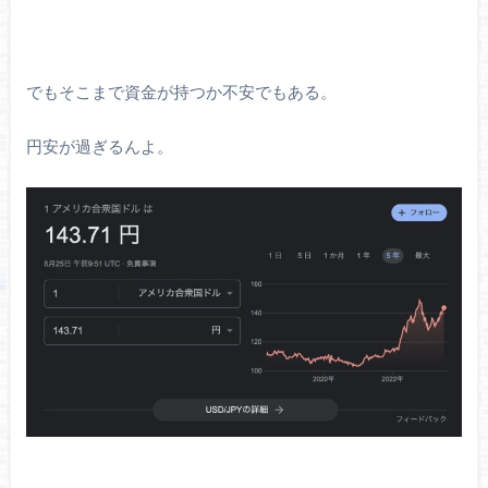
でもそこまで資金が持つか不安でもある。
円安が過ぎるんよ。