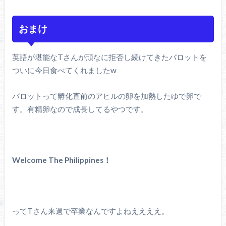
おまけ
英語が堪能なTさんが頑なに拒否し続けてきたバロットを
ついに今日食べてくれましたw
バロットって孵化直前のアヒルの卵を加熱したゆで卵で
す。有精卵なので成長してるやつです。
Welcome The Philippines！
ってTさん来週で卒業なんですよねええええ。