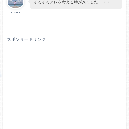
そろそろアレを考える時が来ました・・・
mosari
スポンサードリンク