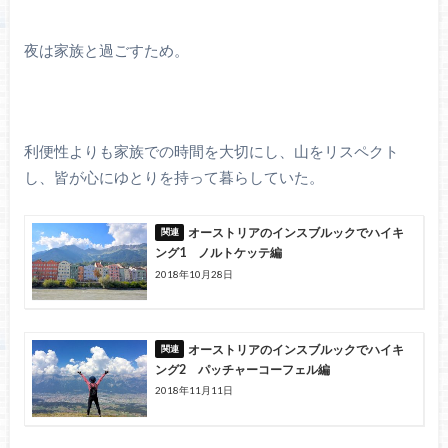
夜は家族と過ごすため。
利便性よりも家族での時間を大切にし、山をリスペクト
し、皆が心にゆとりを持って暮らしていた。
オーストリアのインスブルックでハイキ
ング1 ノルトケッテ編
2018年10月28日
オーストリアのインスブルックでハイキ
ング2 パッチャーコーフェル編
2018年11月11日