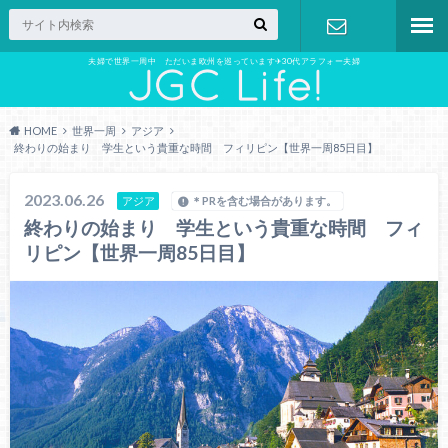
夫婦で世界一周中 ただいま欧州を巡っています✈︎30代アラフォー夫婦
お問い合わ
せ
HOME
世界一周
アジア
終わりの始まり 学生という貴重な時間 フィリピン【世界一周85日目】
2023.06.26
アジア
＊PRを含む場合があります。
終わりの始まり 学生という貴重な時間 フィ
リピン【世界一周85日目】