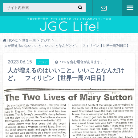
夫婦で世界一周中 ただいま欧州を巡っています✈︎30代アラフォー夫婦
お問い合わ
せ
HOME
世界一周
アジア
人が増えるのはいいこと。いいことなんだけど。 フィリピン【世界一周74日目】
2023.06.15
アジア
＊PRを含む場合があります。
人が増えるのはいいこと。いいことなんだけ
ど。 フィリピン【世界一周74日目】