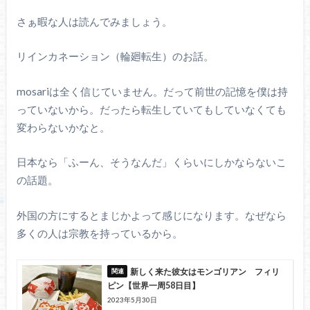
さぁ暇な人は読んでみましょう。
リインカネーション（輪廻転生）のお話。
mosariは全く信じていません。だって前世の記憶を僕は持
っていないから。だったら転生していてもしていなくても
変わらないかなと。
日本なら「ふーん、そうなんだ」くらいにしかならないこ
の話題。
外国の方にするとまじかよって感じになります。なぜなら
多くの人は宗教を持っているから。
新しく来た彼女はモンゴリアン フィリ
ピン【世界一周58日目】
2023年5月30日