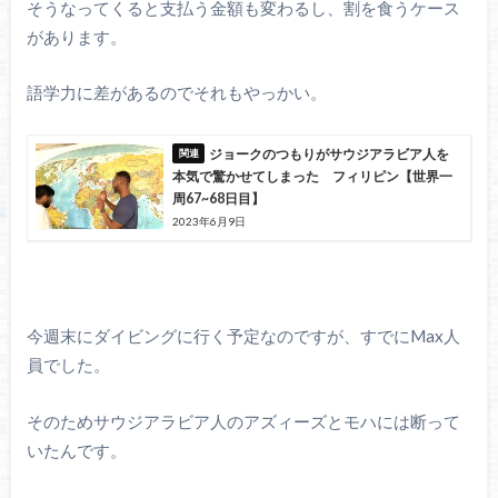
そうなってくると支払う金額も変わるし、割を食うケース
があります。
語学力に差があるのでそれもやっかい。
ジョークのつもりがサウジアラビア人を
本気で驚かせてしまった フィリピン【世界一
周67~68日目】
2023年6月9日
今週末にダイビングに行く予定なのですが、すでにMax人
員でした。
そのためサウジアラビア人のアズィーズとモハには断って
いたんです。