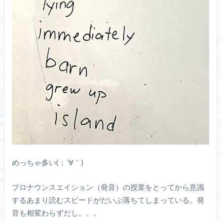
めっちゃ多い(；´∀｀)
プロナウンスエイション（発音）の授業をとってから意識
するあまり読むスピードがだいぶ落ちてしまっている。発
音も相変わらずだし。。。