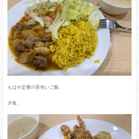
もはや定番の茶色いご飯。
夕食。