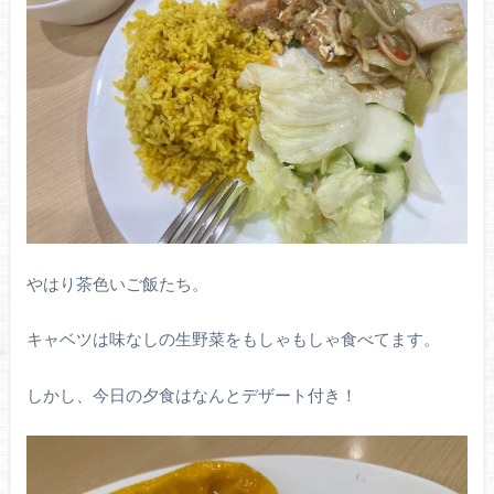
やはり茶色いご飯たち。
キャベツは味なしの生野菜をもしゃもしゃ食べてます。
しかし、今日の夕食はなんとデザート付き！