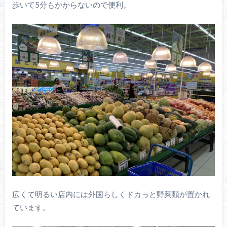
歩いて5分もかからないので便利。
広くて明るい店内には外国らしくドカっと野菜類が置かれ
ています。