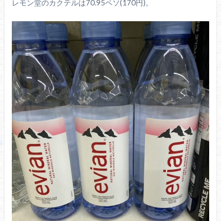
レモン堂のカクテルは70.95ペソ(170円)。