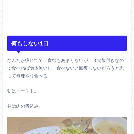
何もしない1日
なんだか疲れてて、食欲もあまりないが、３食飯付きなの
で食べねば勿体無いし、食べないと回復しないだろうと思
って無理やり食べる。
朝はトースト。
昼は肉の煮込み。