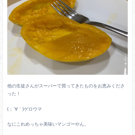
他の生徒さんがスーパーで買ってきたものをお恵みくださ
った！
(；´∀｀)ゲロウマ
なにこれめっちゃ美味いマンゴーやん。