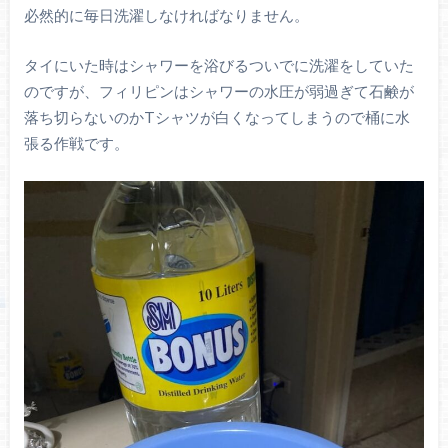
必然的に毎日洗濯しなければなりません。
タイにいた時はシャワーを浴びるついでに洗濯をしていた
のですが、フィリピンはシャワーの水圧が弱過ぎて石鹸が
落ち切らないのかTシャツが白くなってしまうので桶に水
張る作戦です。