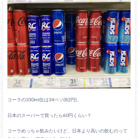
コーラの330ml缶は34ペソ(82円)。
日本のスーパーで買ったら60円くらい？
コーラめっちゃ飲みたいけど、日本より高いの飲むのって