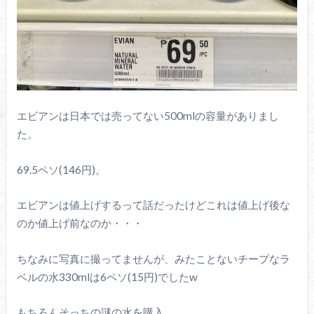
エビアンは日本では売ってない500mlの容量がありまし
た。
69.5ペソ(146円)。
エビアンは値上げするって話だったけどこれは値上げ後な
のか値上げ前なのか・・・
ちなみに写真に撮ってませんが、みたことないチープなラ
ベルの水330mlは6ペソ(15円)でしたw
もちろんそっちの謎の水を購入。