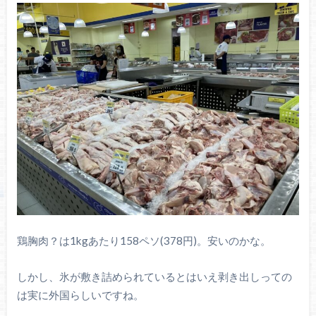
鶏胸肉？は1kgあたり158ペソ(378円)。安いのかな。
しかし、氷が敷き詰められているとはいえ剥き出しっての
は実に外国らしいですね。