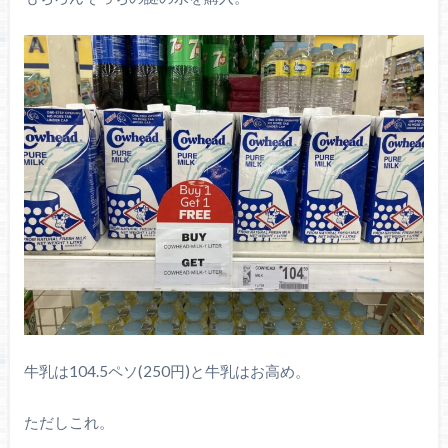
牛乳は104.5ペソ(250円)と牛乳はお高め。
ただしこれ。