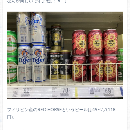
なんか悔しいですよね(；´∀｀)
フィリピン産のRED HORSEというビールは49ペソ(118
円)。