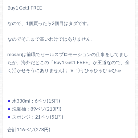
Buy1 Get1 FREE
なので、1個買ったら2個目はタダです。
なのでそこまで高いわけではありません。
mosariは前職でセールスプロモーションの仕事をしてまし
たが、海外だとこの「Buy1 Get1 FREE」が王道なので、全
く活かせそうにありません(；´∀｀)うひゃひゃひゃひゃ
水330ml：6ペソ(15円)
洗濯桶：89ペソ(213円)
スポンジ：21ペソ(51円)
合計116ペソ(278円)