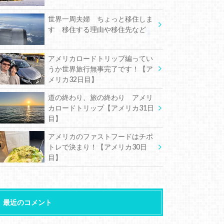
世界一周夫婦 ちょっと移住しま
す 移住する理由や移住先など
アメリカロードトリップ編ってい
うか世界旅行無事完了です！【ア
メリカ32日目】
道の終わり、旅の終わり アメリ
カロードトリップ【アメリカ31日
目】
アメリカのファストフードはチポ
トレで決まり！【アメリカ30日
目】
最近のコメント