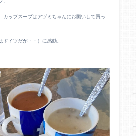
プ。
円）、カップスープはアヅミちゃんにお願いして買っ
はドイツだが・・）に感動。