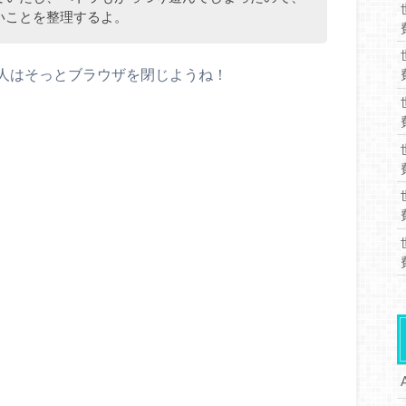
いことを整理するよ。
人はそっとブラウザを閉じようね！