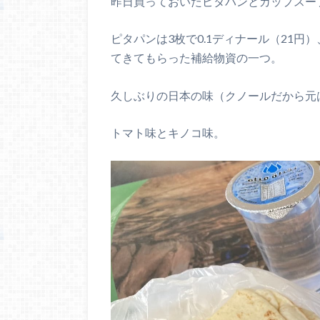
昨日買っておいたピタパンとカップスー
ピタパンは3枚で0.1ディナール（21
てきてもらった補給物資の一つ。
久しぶりの日本の味（クノールだから元
トマト味とキノコ味。