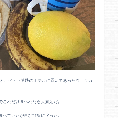
水と、ペトラ遺跡のホテルに置いてあったウェルカ
でこれだけ食べれたら大満足だ。
食べていたが再び旅飯に戻った。