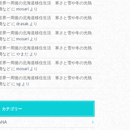
世界一周後の北海道移住生活 寒さと雪や冬の光熱
費など
に
mosari
より
世界一周後の北海道移住生活 寒さと雪や冬の光熱
費など
に
drasak
より
世界一周後の北海道移住生活 寒さと雪や冬の光熱
費など
に
mosari
より
世界一周後の北海道移住生活 寒さと雪や冬の光熱
費など
に
やまだ
より
世界一周後の北海道移住生活 寒さと雪や冬の光熱
費など
に
mosari
より
世界一周後の北海道移住生活 寒さと雪や冬の光熱
費など
に
sg
より
カテゴリー
ANA