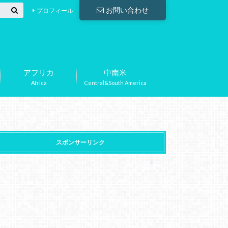
お問い合わせ
プロフィール
アフリカ
中南米
Africa
Central&South America
スポンサーリンク