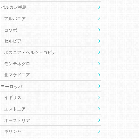
バルカン半島
アルバニア
コソボ
セルビア
ボスニア・ヘルツェゴビナ
モンテネグロ
北マケドニア
ヨーロッパ
イギリス
エストニア
オーストリア
ギリシャ