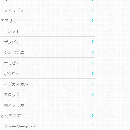
フィリピン
アフリカ
エジプト
ザンビア
ジンバブエ
ナミビア
ボツワナ
マダガスカル
モロッコ
南アフリカ
オセアニア
ニュージーランド