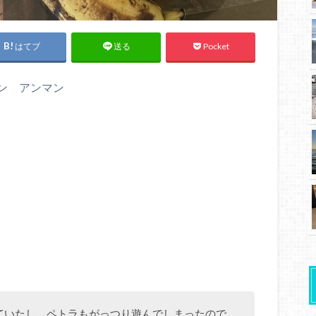
はてブ
Pocket
送る
ルダン アンマン
ていたし、ペトラもがっつり遊んでしまったので、