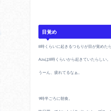
目覚め
8時くらいに起きるつもりが目が覚めた
Azuは8時くらいから起きていたらしい。
うーん、疲れてるなぁ。
9時半ごろに朝食。