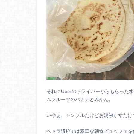
それにUberのドライバーからもらった
ムフルーツのバナナとみかん。
いやぁ、シンプルだけどお湯沸かすだけ
ペトラ遺跡では豪華な朝食ビュッフェを