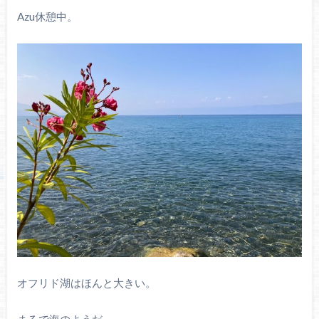
Azu休憩中。
オフリド湖はほんと大きい。
まるで海のようだ。