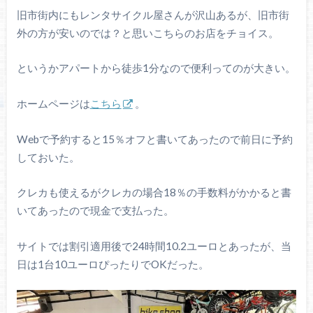
旧市街内にもレンタサイクル屋さんが沢山あるが、旧市街
外の方が安いのでは？と思いこちらのお店をチョイス。
というかアパートから徒歩1分なので便利ってのが大きい。
ホームページは
こちら
。
Webで予約すると15％オフと書いてあったので前日に予約
しておいた。
クレカも使えるがクレカの場合18％の手数料がかかると書
いてあったので現金で支払った。
サイトでは割引適用後で24時間10.2ユーロとあったが、当
日は1台10ユーロぴったりでOKだった。