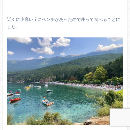
近くに小高い丘にベンチがあったので座って食べることに
した。