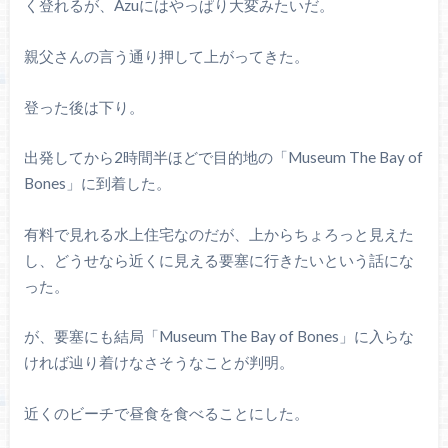
く登れるが、Azuにはやっぱり大変みたいだ。
親父さんの言う通り押して上がってきた。
登った後は下り。
出発してから2時間半ほどで目的地の「Museum The Bay of
Bones」に到着した。
有料で見れる水上住宅なのだが、上からちょろっと見えた
し、どうせなら近くに見える要塞に行きたいという話にな
った。
が、要塞にも結局「Museum The Bay of Bones」に入らな
ければ辿り着けなさそうなことが判明。
近くのビーチで昼食を食べることにした。