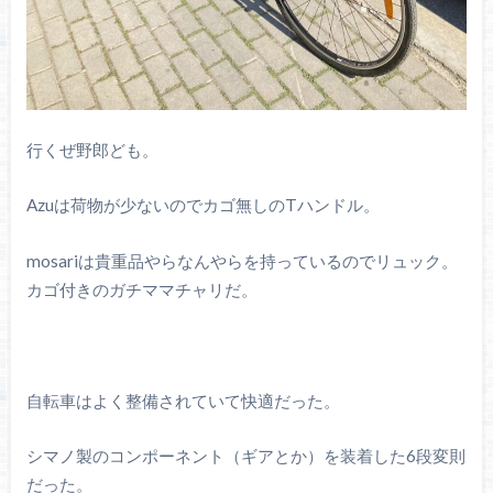
行くぜ野郎ども。
Azuは荷物が少ないのでカゴ無しのTハンドル。
mosariは貴重品やらなんやらを持っているのでリュック。
カゴ付きのガチママチャリだ。
自転車はよく整備されていて快適だった。
シマノ製のコンポーネント（ギアとか）を装着した6段変則
だった。