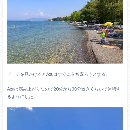
ビーチを見かけるとAzuはすぐに立ち寄ろうとする。
Azuは病み上がりなので20分から30分置きくらいで休憩す
るようにした。