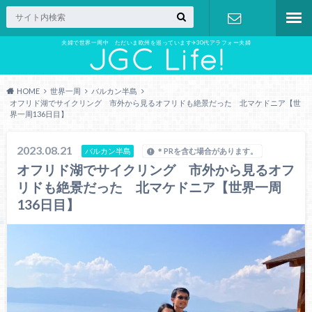
夫婦で世界一周中 ただいま欧州を巡っています✈︎30代アラフォー夫婦
お問い合わ
せ
HOME
世界一周
バルカン半島
オフリド湖でサイクリング 市外から見るオフリドも絶景だった 北マケドニア【世
界一周136日目】
2023.08.21
バルカン半島
＊PRを含む場合があります。
オフリド湖でサイクリング 市外から見るオフ
リドも絶景だった 北マケドニア【世界一周
136日目】