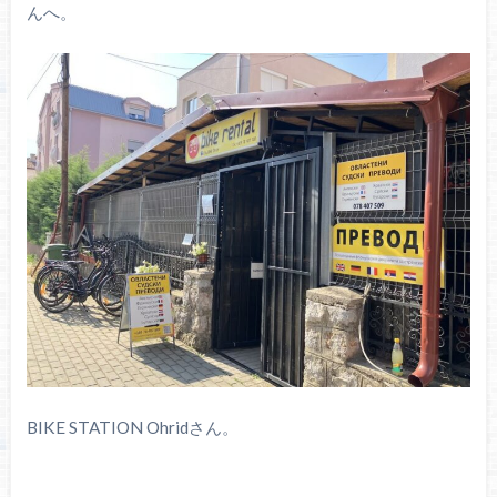
んへ。
BIKE STATION Ohridさん。