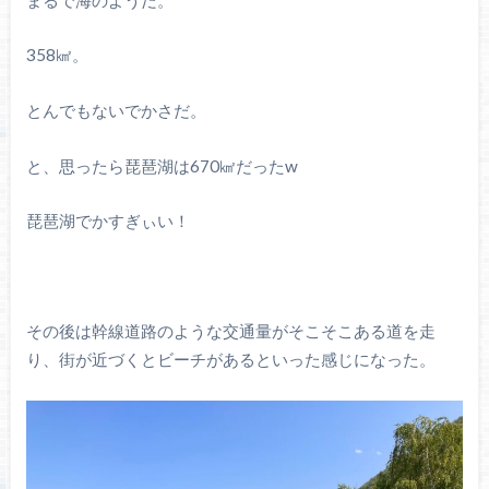
358㎢。
とんでもないでかさだ。
と、思ったら琵琶湖は670㎢だったw
琵琶湖でかすぎぃい！
その後は幹線道路のような交通量がそこそこある道を走
り、街が近づくとビーチがあるといった感じになった。