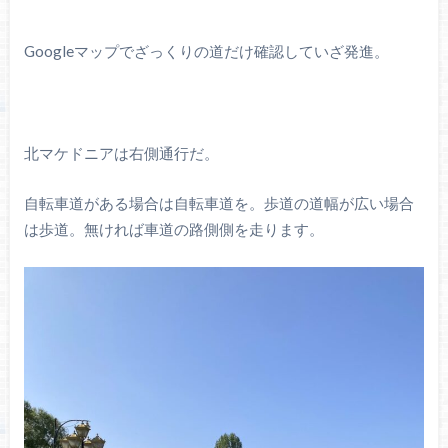
Googleマップでざっくりの道だけ確認していざ発進。
北マケドニアは右側通行だ。
自転車道がある場合は自転車道を。歩道の道幅が広い場合
は歩道。無ければ車道の路側側を走ります。