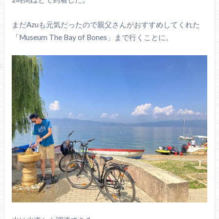
まだAzuも元気だったので親父さんがおすすめしてくれた
「Museum The Bay of Bones」まで行くことに。