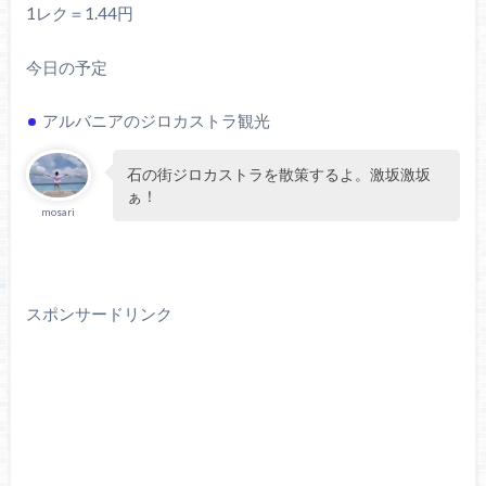
1レク＝1.44円
今日の予定
アルバニアのジロカストラ観光
石の街ジロカストラを散策するよ。激坂激坂
ぁ！
mosari
スポンサードリンク