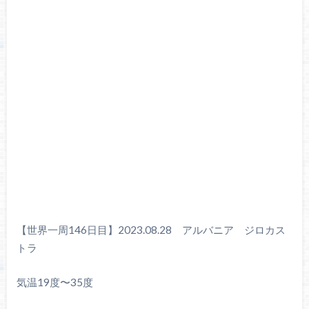
【世界一周146日目】2023.08.28 アルバニア ジロカス
トラ
気温19度〜35度