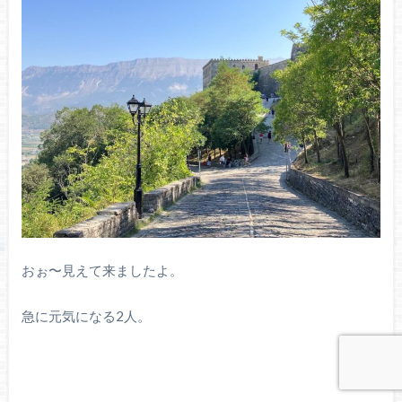
おぉ〜見えて来ましたよ。
急に元気になる2人。