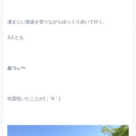
凄まじい激坂を登りながらゆっくり歩いて行く。
2人とも
あつぃ〜
何度呟いたことか(；´∀｀)