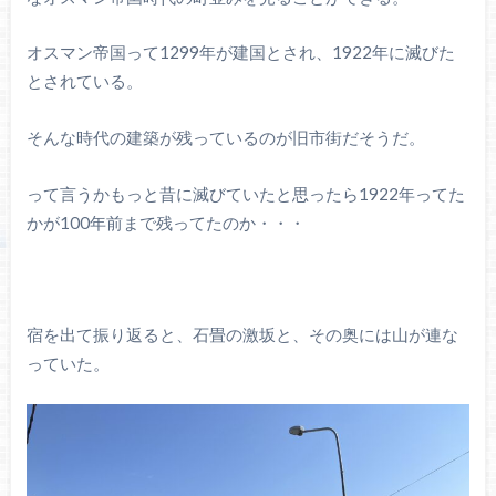
オスマン帝国って1299年が建国とされ、1922年に滅びた
とされている。
そんな時代の建築が残っているのが旧市街だそうだ。
って言うかもっと昔に滅びていたと思ったら1922年ってた
かが100年前まで残ってたのか・・・
宿を出て振り返ると、石畳の激坂と、その奥には山が連な
っていた。