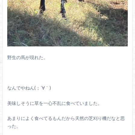
野生の馬が現れた。
なんでやねん(；´∀｀)
美味しそうに草を一心不乱に食べていました。
あまりによく食べてるもんだから天然の芝刈り機だなと思
った。