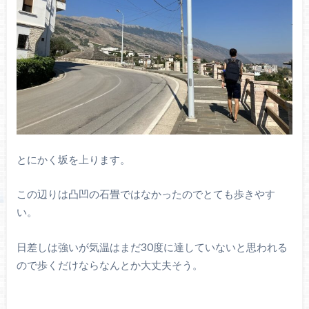
とにかく坂を上ります。
この辺りは凸凹の石畳ではなかったのでとても歩きやす
い。
日差しは強いが気温はまだ30度に達していないと思われる
ので歩くだけならなんとか大丈夫そう。