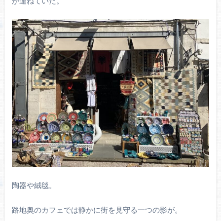
が連ねていた。
陶器や絨毯。
路地奥のカフェでは静かに街を見守る一つの影が。