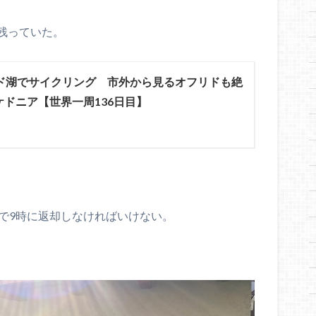
残っていた。
ド湖でサイクリング 市外から見るオフリドも絶
ドニア【世界一周136日目】
で9時に返却しなければいけない。