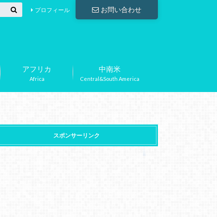
お問い合わせ
プロフィール
アフリカ
中南米
Africa
Central&South America
スポンサーリンク