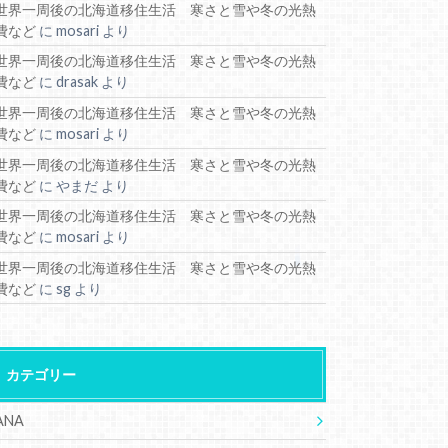
世界一周後の北海道移住生活 寒さと雪や冬の光熱
費など
に
mosari
より
世界一周後の北海道移住生活 寒さと雪や冬の光熱
費など
に
drasak
より
世界一周後の北海道移住生活 寒さと雪や冬の光熱
費など
に
mosari
より
世界一周後の北海道移住生活 寒さと雪や冬の光熱
費など
に
やまだ
より
世界一周後の北海道移住生活 寒さと雪や冬の光熱
費など
に
mosari
より
世界一周後の北海道移住生活 寒さと雪や冬の光熱
費など
に
sg
より
カテゴリー
ANA