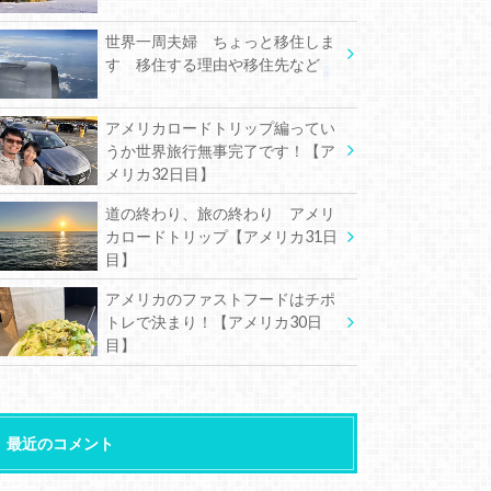
世界一周夫婦 ちょっと移住しま
す 移住する理由や移住先など
アメリカロードトリップ編ってい
うか世界旅行無事完了です！【ア
メリカ32日目】
道の終わり、旅の終わり アメリ
カロードトリップ【アメリカ31日
目】
アメリカのファストフードはチポ
トレで決まり！【アメリカ30日
目】
最近のコメント