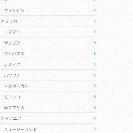
フィリピン
アフリカ
エジプト
ザンビア
ジンバブエ
ナミビア
ボツワナ
マダガスカル
モロッコ
南アフリカ
オセアニア
ニュージーランド