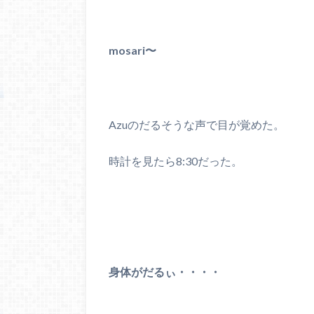
mosari〜
Azuのだるそうな声で目が覚めた。
時計を見たら8:30だった。
身体がだるぃ・・・・