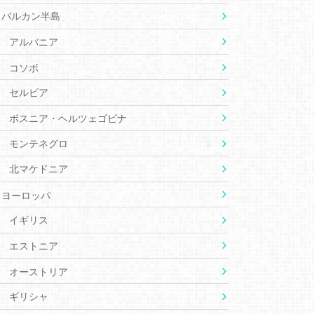
バルカン半島
アルバニア
コソボ
セルビア
ボスニア・ヘルツェゴビナ
モンテネグロ
北マケドニア
ヨーロッパ
イギリス
エストニア
オーストリア
ギリシャ