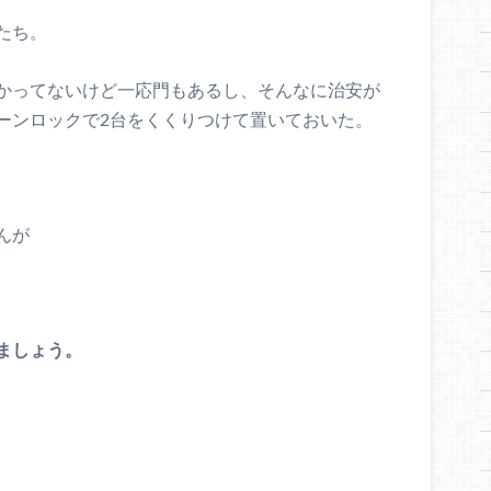
たち。
かってないけど一応門もあるし、そんなに治安が
ーンロックで2台をくくりつけて置いておいた。
んが
ましょう。