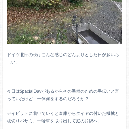
ドイツ北部の秋はこんな感じのどんよりとした日が多いら
しい。
今日はSpacialDayがあるからその準備のための手伝いと言
っていたけど、一体何をするのだろうか？
デイビットに着いていくと倉庫からタイヤの付いた機械と
枝切りバサミ、一輪車を取り出して庭の片隅へ。