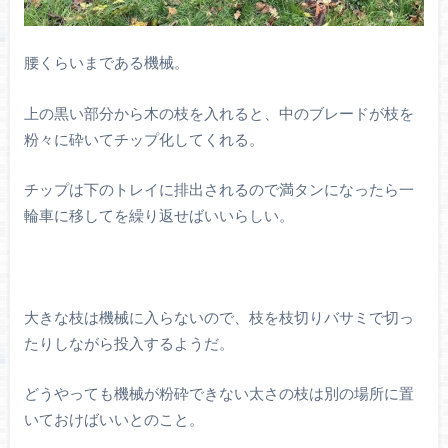
腰くらいまである機械。
上の黒い部分から木の枝を入れると、中のブレードが枝を
粉々に砕いてチップ化してくれる。
チップは下のトレイに排出されるので満タンになったら一
輪車に移してを繰り返せばいいらしい。
大きな枝は機械に入らないので、枝を枝切りバサミで切っ
たりしながら投入するようだ。
どうやっても機械が粉砕できない太さの枝は別の場所に置
いておけばいいとのこと。