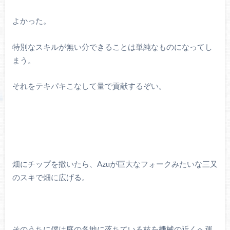
よかった。
特別なスキルが無い分できることは単純なものになってし
まう。
それをテキパキこなして量で貢献するぞい。
畑にチップを撒いたら、Azuが巨大なフォークみたいな三又
のスキで畑に広げる。
そのうちに僕は庭の各地に落ちている枝を機械の近くへ運