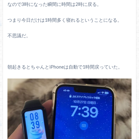
なので3時になった瞬間に時間は2時に戻る。
つまり今日だけは1時間多く寝れるということになる。
不思議だ。
朝起きるとちゃんとiPhoneは自動で1時間戻っていた。