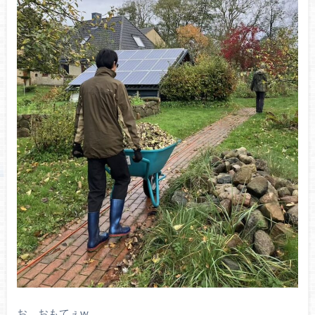
お、おもてぇw