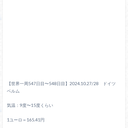
【世界一周547日目〜548日目】2024.10.27/28 ドイツ
ベルム
気温：9度〜15度くらい
1ユーロ＝165.41円