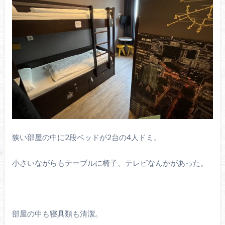
狭い部屋の中に2段ベッドが2台の4人ドミ。
小さいながらもテーブルに椅子、テレビなんかがあった。
部屋の中も寝具類も清潔。