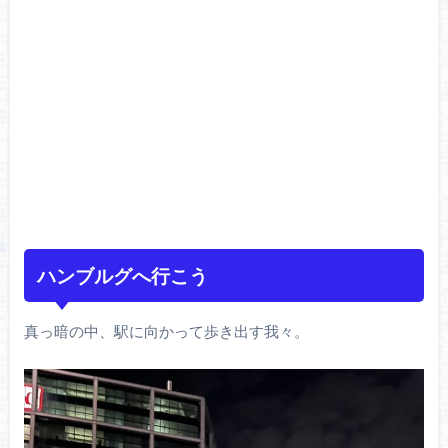
ハンブルグへ行こう
真っ暗の中、駅に向かって歩き出す我々。