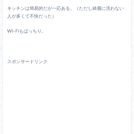
キッチンは簡易的だが一応ある。（ただし綺麗に洗わない
人が多くて不快だった）
WI-Fiもばっちり。
スポンサードリンク