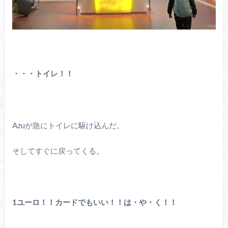
・・・トイレ！！
Azuが急にトイレに駆け込んだ。
そしてすぐに戻ってくる。
1ユーロ！！カードでもいい！！は・や・く！！