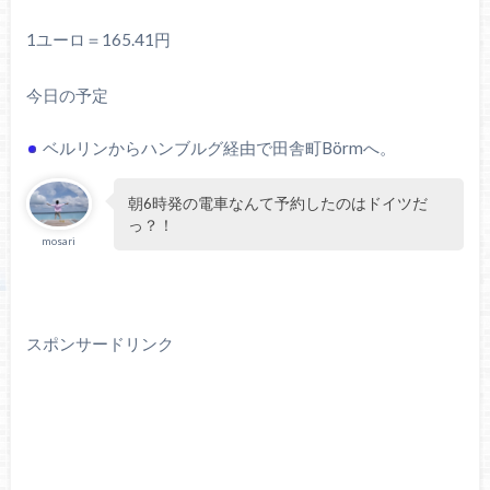
1ユーロ＝165.41円
今日の予定
ベルリンからハンブルグ経由で田舎町Börmへ。
朝6時発の電車なんて予約したのはドイツだ
っ？！
mosari
スポンサードリンク