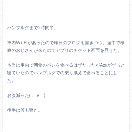
ハンブルグまで2時間半。
車内Wi-Fiがあったので昨日のブログを書きつつ、途中で検
察のおじさんが来たのでアプリのチケット画面を見せた。
本当は車内で朝食のパンを食べるはずだったがAzuがずっと
寝ていたのでハンブルグでの乗り換えで食べることにし
た。
お腹減った(；´∀｀)
後半は僕も寝た。