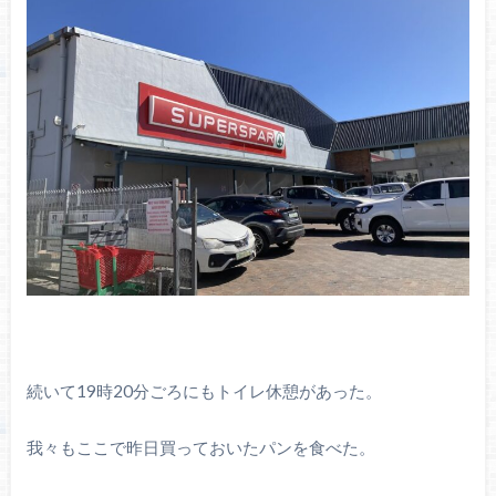
続いて19時20分ごろにもトイレ休憩があった。
我々もここで昨日買っておいたパンを食べた。