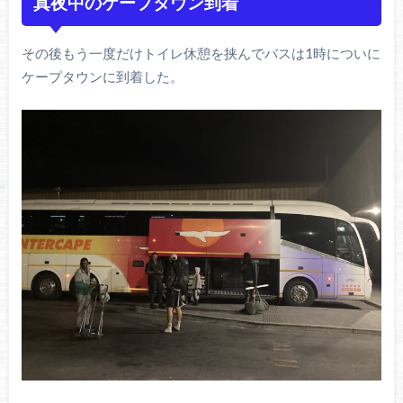
真夜中のケープタウン到着
その後もう一度だけトイレ休憩を挟んでバスは1時についに
ケープタウンに到着した。