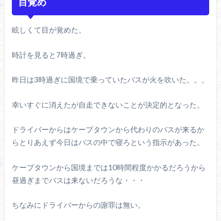
目覚め
眩しくて目が覚めた。
時計を見ると7時過ぎ。
昨日は3時過ぎに国境で乗っていたバスが火を吹いた。。。
幸いすぐに消えたが自走できないことが決定的となった。
ドライバーからはケープタウンから代わりのバスが来るか
らとりあえず今日はバスの中で寝ろという指示があった。
ケープタウンから国境までは10時間程度かかるだろうから
昼過ぎまでバスは来ないだろうな・・・
ちなみにドライバーからの謝罪は無い。