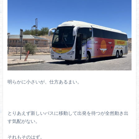
明らかに小さいが、仕方あるまい。
とりあえず新しいバスに移動して出発を待つが全然動き出
す気配がない。
それもそのはず。