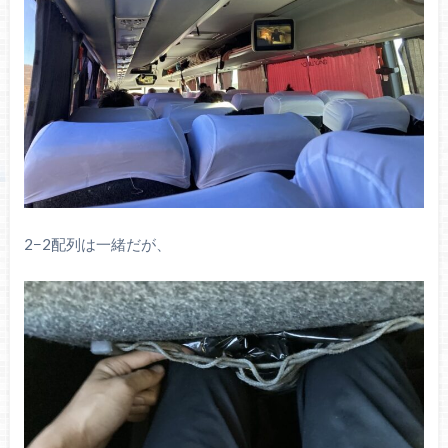
2−2配列は一緒だが、