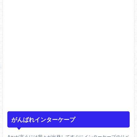
がんばれインターケープ
Azuが言うには我々が出発してすぐにインターケープのリペ