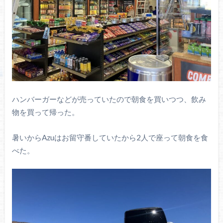
ハンバーガーなどが売っていたので朝食を買いつつ、飲み
物を買って帰った。
暑いからAzuはお留守番していたから2人で座って朝食を食
べた。