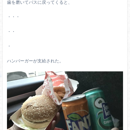
歯を磨いてバスに戻ってくると、
・・・
・・
・
ハンバーガーが支給された。