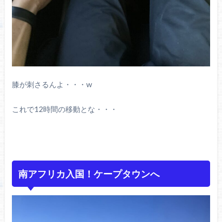
膝が刺さるんよ・・・w
これで12時間の移動とな・・・
南アフリカ入国！ケープタウンへ