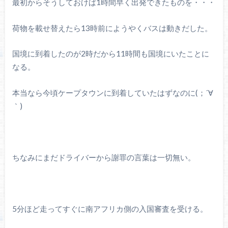
最初からそうしておけば1時間早く出発できたものを・・・
荷物を載せ替えたら13時前にようやくバスは動きだした。
国境に到着したのが2時だから11時間も国境にいたことに
なる。
本当なら今頃ケープタウンに到着していたはずなのに(；´
∀
｀)
ちなみにまだドライバーから謝罪の言葉は一切無い。
5分ほど走ってすぐに南アフリカ側の入国審査を受ける。