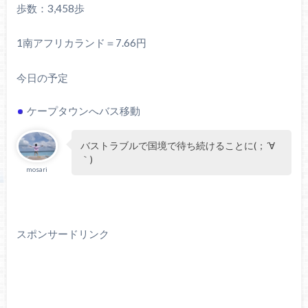
歩数：3,458歩
1南アフリカランド＝7.66円
今日の予定
ケープタウンへバス移動
バストラブルで国境で待ち続けることに(；´∀
｀)
mosari
スポンサードリンク