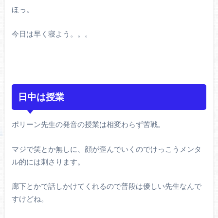
ほっ。
今日は早く寝よう。。。
日中は授業
ポリーン先生の発音の授業は相変わらず苦戦。
マジで笑とか無しに、顔が歪んでいくのでけっこうメンタ
ル的には刺さります。
廊下とかで話しかけてくれるので普段は優しい先生なんで
すけどね。