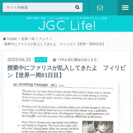
夫婦で世界一周中 ただいま欧州を巡っています✈︎30代アラフォー夫婦
お問い合わ
せ
HOME
世界一周
アジア
授業中にファリスが乱入してきたよ フィリピン【世界一周81日目】
2023.06.22
アジア
＊PRを含む場合があります。
授業中にファリスが乱入してきたよ フィリピ
ン【世界一周81日目】