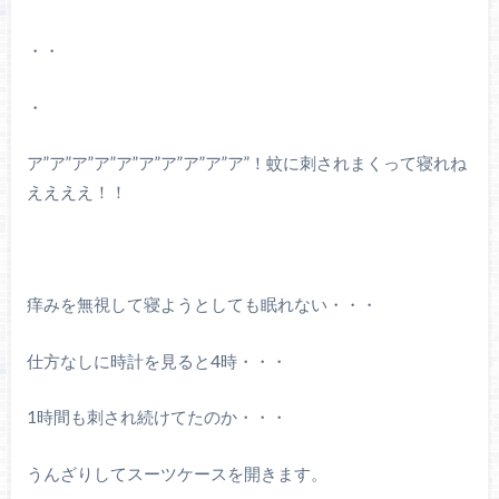
・・
・
ア”ア”ア”ア”ア”ア”ア”ア”ア”ア”！蚊に刺されまくって寝れね
ええええ！！
痒みを無視して寝ようとしても眠れない・・・
仕方なしに時計を見ると4時・・・
1時間も刺され続けてたのか・・・
うんざりしてスーツケースを開きます。