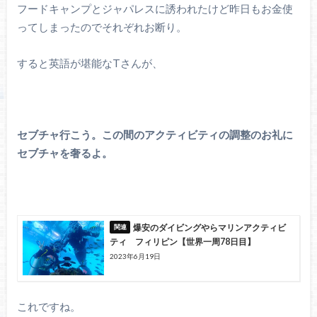
フードキャンプとジャパレスに誘われたけど昨日もお金使
ってしまったのでそれぞれお断り。
すると英語が堪能なTさんが、
セブチャ行こう。この間のアクティビティの調整のお礼に
セブチャを奢るよ。
爆安のダイビングやらマリンアクティビ
ティ フィリピン【世界一周78日目】
2023年6月19日
これですね。