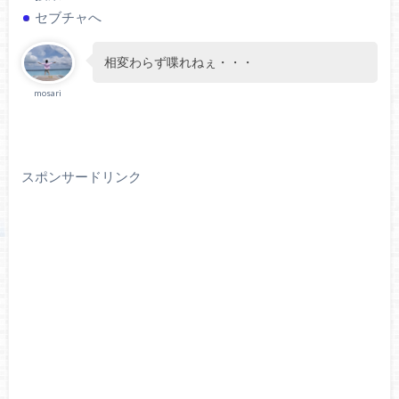
セブチャへ
相変わらず喋れねぇ・・・
mosari
スポンサードリンク