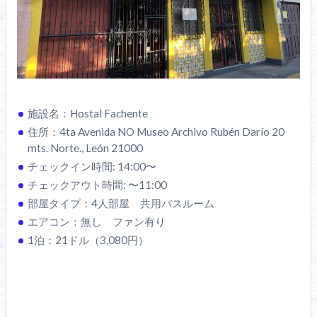
施設名：Hostal Fachente
住所：4ta Avenida NO Museo Archivo Rubén Darío 20
mts. Norte., León 21000
チェックイン時間: 14:00〜
チェックアウト時間: 〜11:00
部屋タイプ：4人部屋 共用バスルーム
エアコン：無し ファン有り
1泊：21ドル（3,080円）