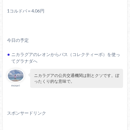
1コルドバ＝4.06円
今日の予定
ニカラグアのレオンからバス（コレクティーボ）を使っ
てグラナダへ
ニカラグアの公共交通機関は割とクソです。ぼ
ったくり的な意味で。
mosari
スポンサードリンク