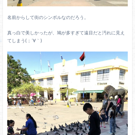
名前からして街のシンボルなのだろう。
真っ白で美しかったが、鳩が多すぎて遠目だと汚れに見え
てしまう(；´∀｀)