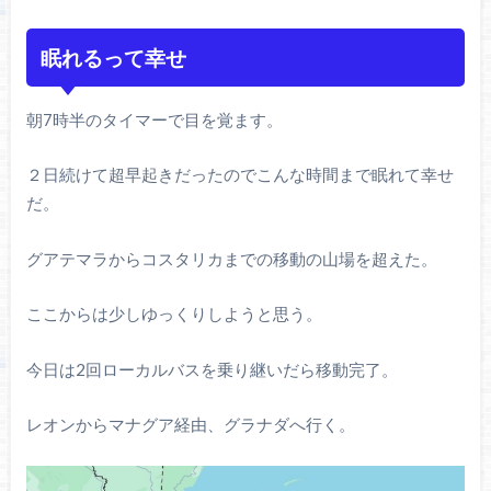
眠れるって幸せ
朝7時半のタイマーで目を覚ます。
２日続けて超早起きだったのでこんな時間まで眠れて幸せ
だ。
グアテマラからコスタリカまでの移動の山場を超えた。
ここからは少しゆっくりしようと思う。
今日は2回ローカルバスを乗り継いだら移動完了。
レオンからマナグア経由、グラナダへ行く。