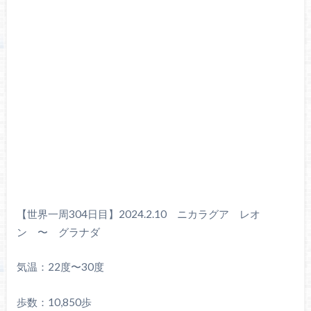
【世界一周304日目】2024.2.10 ニカラグア レオ
ン 〜 グラナダ
気温：22度〜30度
歩数：10,850歩