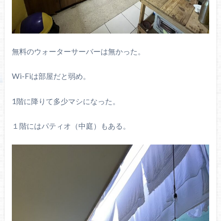
無料のウォーターサーバーは無かった。
Wi-Fiは部屋だと弱め。
1階に降りて多少マシになった。
１階にはパティオ（中庭）もある。