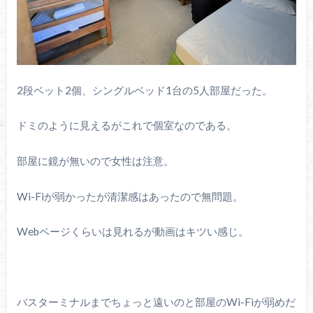
2段ベット2個、シングルベッド1台の5人部屋だった。
ドミのように見えるがこれで個室なのである。
部屋に鏡が無いので女性は注意。
Wi-Fiが弱かったが清潔感はあったので無問題。
Webページくらいは見れるが動画はキツい感じ。
バスターミナルまでちょっと遠いのと部屋のWi-Fiが弱めだ