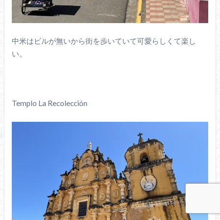
中米はビルが無いから街を歩いていて可愛らしくて楽し
い。
Templo La Recolección