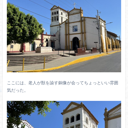
ここには、老人が獣を諭す銅像が会ってちょっといい雰囲
気だった。