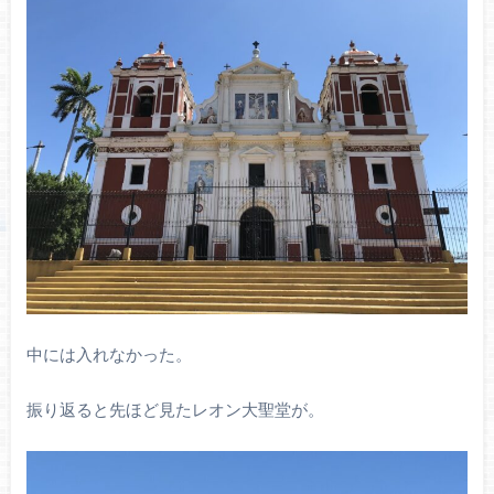
中には入れなかった。
振り返ると先ほど見たレオン大聖堂が。