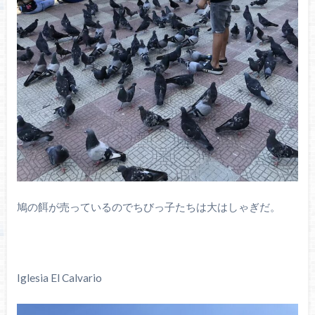
鳩の餌が売っているのでちびっ子たちは大はしゃぎだ。
Iglesia El Calvario