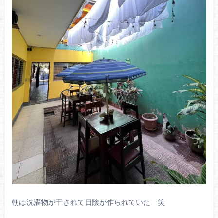
朝は洗濯物が干されて日陰が作られていた 笑