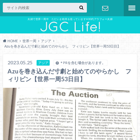
夫婦で世界一周中 ただいま欧州を巡っています✈︎30代アラフォー夫婦
お問い合わ
せ
HOME
世界一周
アジア
Azuを巻き込んだ寸劇と始めてのやらかし フィリピン【世界一周53日目】
2023.05.25
アジア
＊PRを含む場合があります。
Azuを巻き込んだ寸劇と始めてのやらかし フ
ィリピン【世界一周53日目】