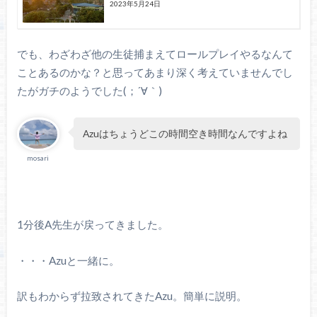
2023年5月24日
でも、わざわざ他の生徒捕まえてロールプレイやるなんて
ことあるのかな？と思ってあまり深く考えていませんでし
たがガチのようでした(；´∀｀)
Azuはちょうどこの時間空き時間なんですよね
mosari
1分後A先生が戻ってきました。
・・・Azuと一緒に。
訳もわからず拉致されてきたAzu。簡単に説明。