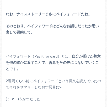
わお、ナイスストーリーまさにペイフォワードだね。
そのとおり、ペイフォワードはどんなお話しだったか思い
出して要約して。
ペイフォワード（Pay it forward）とは、
自分が受けた善意
を他の誰かに渡すことで、善意をその先につないでいくこ
と
です
。
2週間くらい前にペイフォワードという長文を読んでいたの
でそれをサマリーしなおす羽目にw
(；´∀｀)うかつだった