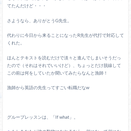
てたんだけど・・・
さようなら、ありがとうG先生。
代わりに今日から来ることになったR先生が代打で対応して
くれた。
ほんとテキストを読むだけで淡々と進んでしまいそうだっ
たので（それはそれでいいけど）、ちょっとだけ脱線して
この前は何をしていたか聞いてみたらなんと漁師！
漁師から英語の先生ってすごい転職だなw
グループレッスンは、「If what」。