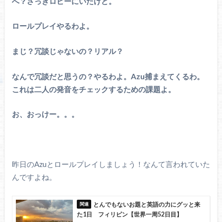
へ？さっきロビーにいたけど。
ロールプレイやるわよ。
まじ？冗談じゃないの？リアル？
なんで冗談だと思うの？やるわよ。Azu捕まえてくるわ。
これは二人の発音をチェックするための課題よ。
お、おっけー。。。
昨日のAzuとロールプレイしましょう！なんて言われていた
んですよね。
とんでもないお題と英語の力にグッと来
た1日 フィリピン【世界一周52日目】