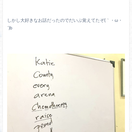
しかし大好きなお話だったのでだいぶ覚えてたぞ(｀・ω・
´)b