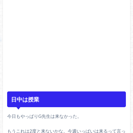
日中は授業
今日もやっぱりG先生は来なかった。
もうこれは2度と来ないかな。今週いっぱいは来るって言っ