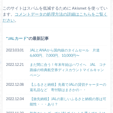
このサイトはスパムを低減するために Akismet を使ってい
ます。
コメントデータの処理方法の詳細はこちらをご覧く
ださい
。
JALカード
の最新記事
2023.03.01
JALとANAから国内線のタイムセール 片道
6,600円、7,000円、10,000円〜
2022.12.21
まだ間に合う！年末年始はハワイへ JAL コナ
路線の特典航空券ディスカウントマイルキャン
ペーン
2022.12.08
【ふるさと納税】先着でJALの貸切チャーターの
返礼品など 寄付額はまさかの・・
2022.12.04
【旅先納税】JALの新しいふるさと納税の形は可
能性・・・あり？