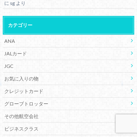
に
sg
より
カテゴリー
ANA
JALカード
JGC
お気に入りの物
クレジットカード
グローブトロッター
その他航空会社
ビジネスクラス