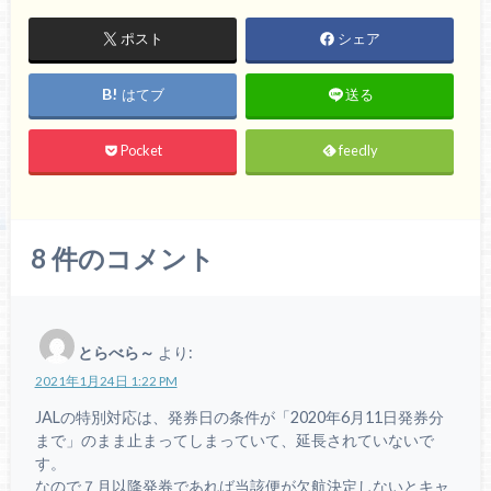
ポスト
シェア
はてブ
送る
Pocket
feedly
8
件のコメント
とらべら～
より:
2021年1月24日 1:22 PM
JALの特別対応は、発券日の条件が「2020年6月11日発券分
まで」のまま止まってしまっていて、延長されていないで
す。
なので７月以降発券であれば当該便が欠航決定しないとキャ