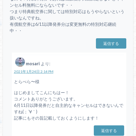
ンセル料無料にならないです・・
つまり特典航空券に関しては特別対応はもうやらないという
扱いなんですね。
有償航空券は6/11以降発券分は変更無料の特別対応継続
中・・
返信する
mosari
より:
2021年1月24日 2:14 PM
とらべら〜様
はじめましてこんにちはー！
コメントありがとうございます。
6月11日以降発券だと自主的なキャンセルはできないんで
すね(；´∀｀)
記事にもその旨記載しておくようにします！
返信する