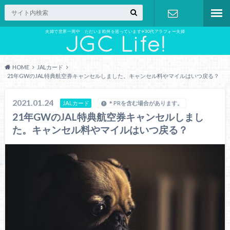
夫婦で世界一周中 ただいま欧州を巡っています✈︎30代アラフォー夫婦
お問い合わ
せ
HOME
JALカード
21年GWのJAL特典航空券キャンセルしました。キャンセル料やマイルはいつ戻る？
2021.01.24
JALカード
＊PRを含む場合があります。
21年GWのJAL特典航空券キャンセルしまし
た。キャンセル料やマイルはいつ戻る？