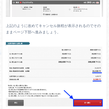
上記のように改めてキャンセル旅程が表示されるのでその
ままページ下部へ進みましょう。