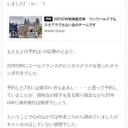
しました(´；ω；｀)
2021GW特典航空券 ワンワールドでも
スタアラでもないあのチームです
2020年7月26日
もともとの予約は↑の記事のとおり。
21年GWにエールフランスのビジネスクラスを使ったオラ
ンダ行きでした。
予約した7月には後10ヶ月もあるし・・・と思って予約し
ていましたが、現時点の様子を見る限り残念ながら21年
GWに海外旅行は無理でしょう。
ということで心のなかでは年末ごろから諦めていましたが
キャンセルはしていない状態でした。