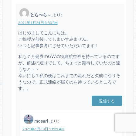
とらべら～
より:
2021年1月24日 3:53 PM
はじめましてこんにちは。
ご挨拶が前後してしまいすみません。
いつも記事参考にさせていただいてます！
私も７月発券のGWの特典航空券を持っているのです
が、前述の通りでして、ちょっと期待していたのと違
うなと・・
幸いにも？私の便はこれまでの流れだと欠航になりそ
うなので、正式連絡が届くのを待っているところで
す。。
返信する
mosari
より:
2021年1月30日 11:25 AM