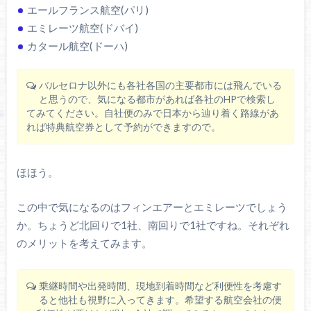
エールフランス航空(パリ)
エミレーツ航空(ドバイ)
カタール航空(ドーハ)
バルセロナ以外にも各社各国の主要都市には飛んでいる
と思うので、気になる都市があれば各社のHPで検索し
てみてください。自社便のみで日本から辿り着く路線があ
れば特典航空券として予約ができますので。
ほほう。
この中で気になるのはフィンエアーとエミレーツでしょう
か。ちょうど北回りで1社、南回りで1社ですね。それぞれ
のメリットを考えてみます。
乗継時間や出発時間、現地到着時間など利便性を考慮す
ると他社も視野に入ってきます。希望する航空会社の便