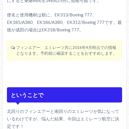
にすると乗継時間を2時間25分に短縮可能です。
便名と使用機材は順に、EK313/Boeing 777、
EK185/A380、EK186/A380、EK312/Boeing 777です。最
後が成田の場合はEK318/Boeing 777。
フィンエアー、エミレーツ共に2016年4月時点での情報
となります。予約前に確認することをおすすめします。
ということで
北回りのフィンエアーと南回りのエミレーツが気になって
いるわけですが、悩んだ結果、今回はエミレーツ航空に決
定です！