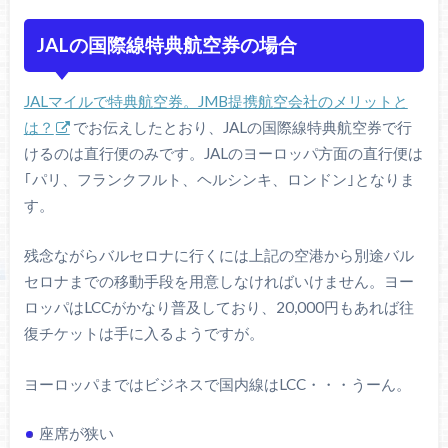
JALの国際線特典航空券の場合
JALマイルで特典航空券。JMB提携航空会社のメリットと
は？
でお伝えしたとおり、JALの国際線特典航空券で行
けるのは直行便のみです。JALのヨーロッパ方面の直行便は
｢パリ、フランクフルト、ヘルシンキ、ロンドン｣となりま
す。
残念ながらバルセロナに行くには上記の空港から別途バル
セロナまでの移動手段を用意しなければいけません。ヨー
ロッパはLCCがかなり普及しており、20,000円もあれば往
復チケットは手に入るようですが。
ヨーロッパまではビジネスで国内線はLCC・・・うーん。
座席が狭い