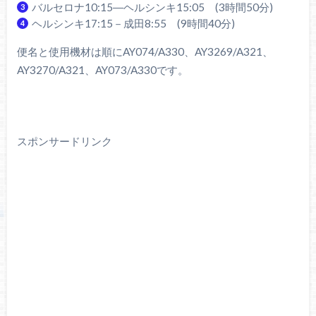
バルセロナ10:15―ヘルシンキ15:05 (3時間50分)
ヘルシンキ17:15－成田8:55 (9時間40分)
便名と使用機材は順にAY074/A330、AY3269/A321、
AY3270/A321、AY073/A330です。
スポンサードリンク