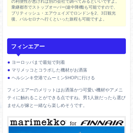
の利便性が悪ければ別の会社で調べてみるといいですよ。
乗継都市でストップオーバー(途中降機)も可能ですので、
ブリティッシュ・エアウェイズでロンドンを2、3日観光
後、バルセロナへ行くといった旅程も可能ですよ。
フィンエアー
ヨーロッパまで最短で到着
マリメッコとコラボした機材がお洒落
ヘルシンキ空港でムーミンSHOPに行ける
フィンエアーのメリットはお洒落かつ可愛い機材やアメニ
ティに触れることができる点ですね。男1人旅だったら選び
ませんが嫁と一緒なら楽しめそうです。