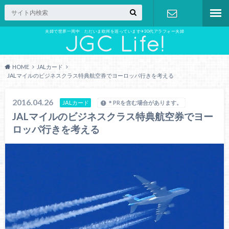
夫婦で世界一周中 ただいま欧州を巡っています✈︎30代アラフォー夫婦
お問い合わ
せ
HOME
JALカード
JALマイルのビジネスクラス特典航空券でヨーロッパ行きを考える
2016.04.26
JALカード
＊PRを含む場合があります。
JALマイルのビジネスクラス特典航空券でヨー
ロッパ行きを考える