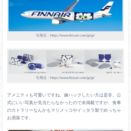
引用元：https://www.finnair.com/jp/jp/
引用元：https://www.finnair.com/jp/jp/
アメニティも可愛いですね。嫁ハックしたい方は是非。公
式にいい写真が見当たらなかったので未掲載ですが、食事
のカトラリーなんかもマリメッコやイッタラ製でめっちゃ
お洒落です。