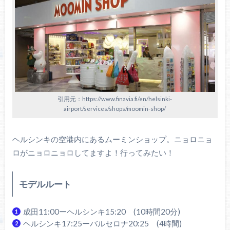
引用元：https://www.finavia.fi/en/helsinki-
airport/services/shops/moomin-shop/
ヘルシンキの空港内にあるムーミンショップ。ニョロニョ
ロがニョロニョロしてますよ！行ってみたい！
モデルルート
成田11:00ーヘルシンキ15:20 (10時間20分)
ヘルシンキ17:25ーバルセロナ20:25 (4時間)