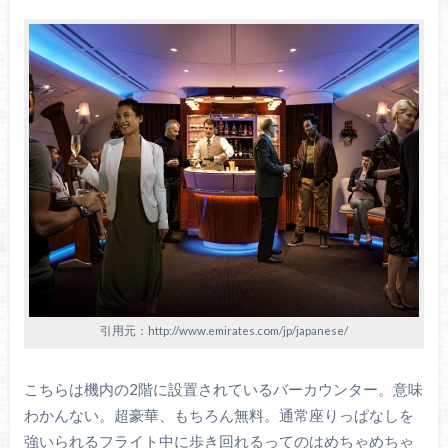
引用元：http://www.emirates.com/jp/japanese/
こちらは機内の2階に設置されているバーカウンター。意味
わかんない。超豪華、もちろん無料。通常座りっぱなしを
強いられるフライト中に歩き回れるってのはめちゃめちゃ