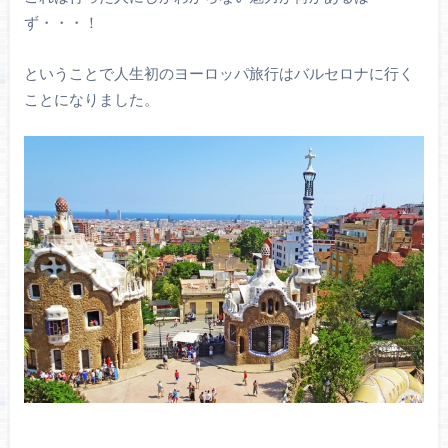
ず・・・！
ということで人生初のヨーロッパ旅行はバルセロナに行く
ことになりました。