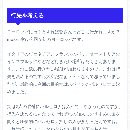
行先を考える
ヨーロッパに行くとすれば皆さんはどこに行かれますか？
mosari家は今回が初のヨーロッパです。
イタリアのヴェネチア、フランスのパリ、オーストリアの
インスブルックなどなど行きたい場所はたくさんありま
す。これに嫁の行きたい場所が加わりますので、これは行
先を決めるのですら大変だなぁ・・・なんて思っていまし
たが、最終的に今回の目的地はスペインのバルセロナに決
めました。
実は2人の候補にバルセロナは入っていなかったのですが、
行先を決めるにあたってそれぞれの知人におすすめの国を
聞くと圧倒的にバルセロナ押しの人が多かったんですね。
これは行った人にしかわからない魅力が何かあるは