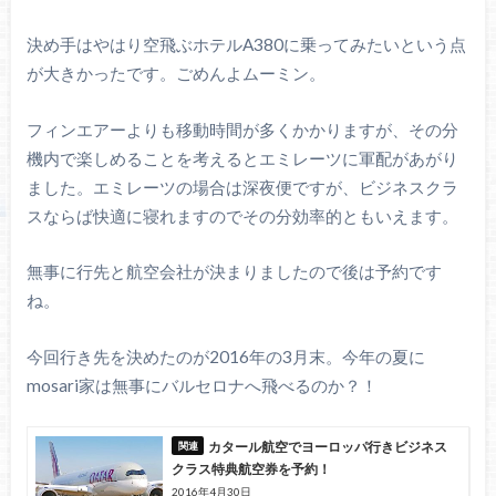
決め手はやはり空飛ぶホテルA380に乗ってみたいという点
が大きかったです。ごめんよムーミン。
フィンエアーよりも移動時間が多くかかりますが、その分
機内で楽しめることを考えるとエミレーツに軍配があがり
ました。エミレーツの場合は深夜便ですが、ビジネスクラ
スならば快適に寝れますのでその分効率的ともいえます。
無事に行先と航空会社が決まりましたので後は予約です
ね。
今回行き先を決めたのが2016年の3月末。今年の夏に
mosari家は無事にバルセロナへ飛べるのか？！
カタール航空でヨーロッパ行きビジネス
クラス特典航空券を予約！
2016年4月30日