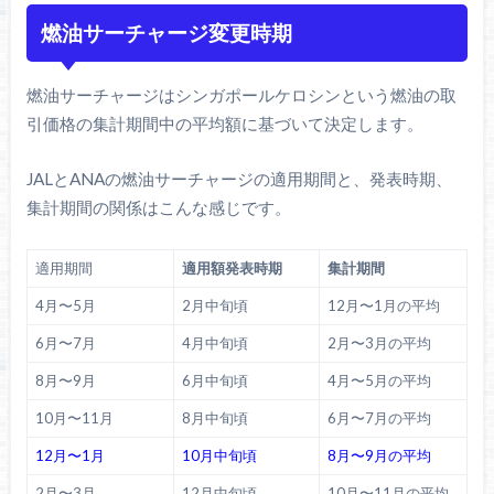
燃油サーチャージ変更時期
燃油サーチャージはシンガポールケロシンという燃油の取
引価格の集計期間中の平均額に基づいて決定します。
JALとANAの燃油サーチャージの適用期間と、発表時期、
集計期間の関係はこんな感じです。
適用期間
適用額発表時期
集計期間
4月〜5月
2月中旬頃
12月〜1月の平均
6月〜7月
4月中旬頃
2月〜3月の平均
8月〜9月
6月中旬頃
4月〜5月の平均
10月〜11月
8月中旬頃
6月〜7月の平均
12月〜1月
10月中旬頃
8月〜9月の平均
2月〜3月
12月中旬頃
10月〜11月の平均