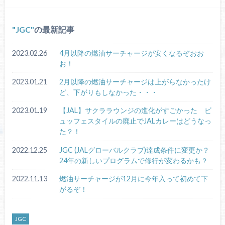
JGC
の最新記事
2023.02.26
4月以降の燃油サーチャージが安くなるぞおお
お！
2023.01.21
2月以降の燃油サーチャージは上がらなかったけ
ど、下がりもしなかった・・・
2023.01.19
【JAL】サクララウンジの進化がすごかった ビ
ュッフェスタイルの廃止でJALカレーはどうなっ
た？！
2022.12.25
JGC (JALグローバルクラブ)達成条件に変更か？
24年の新しいプログラムで修行が変わるかも？
2022.11.13
燃油サーチャージが12月に今年入って初めて下
がるぞ！
JGC