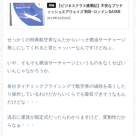
【ビジネスクラス搭乗記】不安なブリテ
ィッシュエアウェイズ 羽田−ロンドン BA008
2019年10月20日
せっかくの特典航空券なんだからいっそ燃油サーチャージ
無しにしてくれると皆ヒャッハーなんですけどねぇ。
いや、そもそも燃油サーチャージというものをなくせばい
いんじゃなかろうか。
各社ダイナミックプライシングで航空券の値段を高くした
り操作しているわけだからいくらでも吸収できそうなもん
だけどな・・・
流石に運賃が固定式だったらわかりますけど、変動性だか
らなぁ・・・