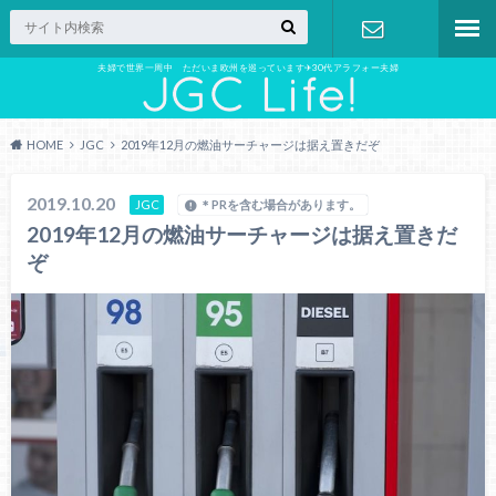
夫婦で世界一周中 ただいま欧州を巡っています✈︎30代アラフォー夫婦
お問い合わ
せ
HOME
JGC
2019年12月の燃油サーチャージは据え置きだぞ
2019.10.20
JGC
＊PRを含む場合があります。
2019年12月の燃油サーチャージは据え置きだ
ぞ