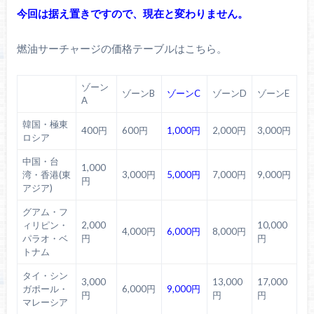
今回は据え置きですので、現在と変わりません。
燃油サーチャージの価格テーブルはこちら。
ゾーン
ゾーンB
ゾーンC
ゾーンD
ゾーンE
A
韓国・極東
400円
600円
1,000円
2,000円
3,000円
ロシア
中国・台
1,000
湾・香港(東
3,000円
5,000円
7,000円
9,000円
円
アジア)
グアム・フ
ィリピン・
2,000
10,000
4,000円
6,000円
8,000円
パラオ・ベ
円
円
トナム
タイ・シン
3,000
13,000
17,000
ガポール・
6,000円
9,000円
円
円
円
マレーシア