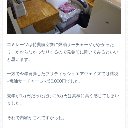
エミレーツは特典航空券に燃油サーチャージがかかった
り、かからなかったりするので発券前に聞いてみるといい
と思います。
一方で今年発券したブリティッシュエアウェイズでは諸税
+燃油サーチャージで50,000円でした。
去年が1万円だっただけに5万円は異様に高く感じてしまい
ました。
それで内容がこれですからね。