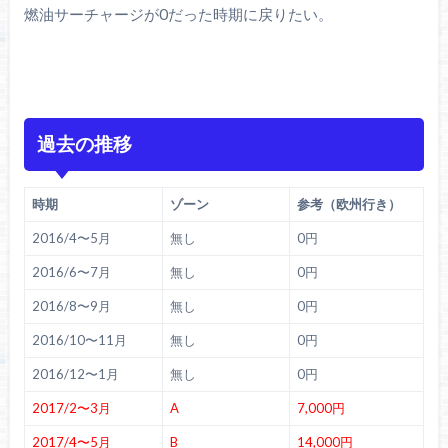
燃油サーチャージが0だった時期に戻りたい。
過去の推移
時期
ゾーン
参考（欧州行き）
2016/4〜5月
無し
0円
2016/6〜7月
無し
0円
2016/8〜9月
無し
0円
2016/10〜11月
無し
0円
2016/12〜1月
無し
0円
2017/2〜3月
A
7,000円
2017/4〜5月
B
14,000円