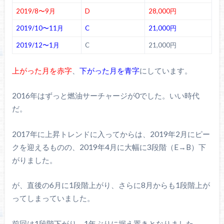
2019/8〜9月
D
28,000円
2019/10〜11月
C
21,000円
2019/12〜1月
C
21,000円
上がった月を赤字
、
下がった月を青字
にしています。
2016年はずっと燃油サーチャージが0でした。いい時代
だ。
2017年に上昇トレンドに入ってからは、2019年2月にピー
クを迎えるものの、2019年4月に大幅に3段階（E→B）下
がりました。
が、直後の6月に1段階上がり、さらに8月からも1段階上が
ってしまっていました。
前回は1段階下がり、1年ぶりに据え置きとなりました。