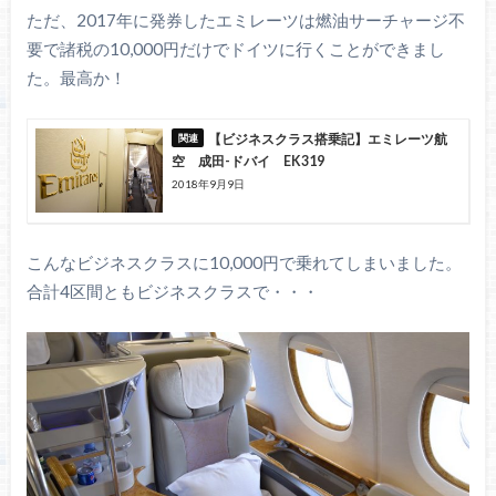
ただ、2017年に発券したエミレーツは燃油サーチャージ不
要で諸税の10,000円だけでドイツに行くことができまし
た。最高か！
【ビジネスクラス搭乗記】エミレーツ航
空 成田-ドバイ EK319
2018年9月9日
こんなビジネスクラスに10,000円で乗れてしまいました。
合計4区間ともビジネスクラスで・・・