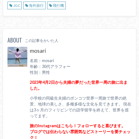
JGC
海外旅行
飛行機
ABOUT
この記事をかいた人
mosari
名前：mosari
年齢：30代アラフォー
性別：男性
2023年4月2日から夫婦の夢だった世界一周の旅に出ま
した。
小学校の同級生夫婦のポンコツ世界一周旅で世界の絶
景、地球の美しさ、多種多様な文化を見てきます。 現在
は3ヶ月のフィリピンでの語学留学を終えて、世界を巡
ってます。
旅のInstagramはこちら！フォローすると喜びます。
ブログでは伝わらない雰囲気などストーリーを要チェッ
ク！