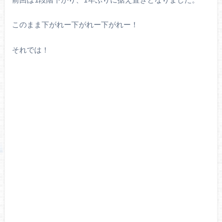
このまま下がれー下がれー下がれー！
それでは！