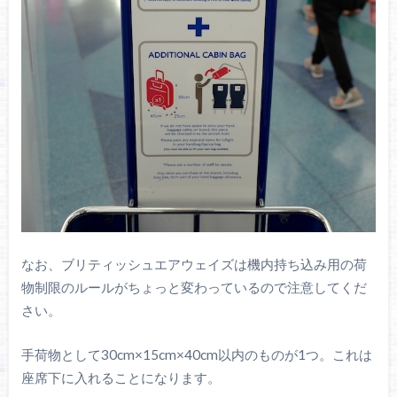
なお、ブリティッシュエアウェイズは機内持ち込み用の荷
物制限のルールがちょっと変わっているので注意してくだ
さい。
手荷物として30cm×15cm×40cm以内のものが1つ。これは
座席下に入れることになります。