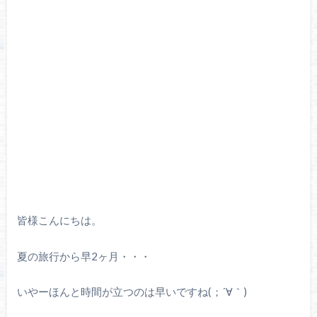
皆様こんにちは。
夏の旅行から早2ヶ月・・・
いやーほんと時間が立つのは早いですね(；´∀｀)