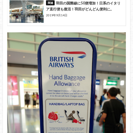
羽田の国際線に50便増加！日系のイタリ
ア直行便も復活！羽田がどんどん便利に。
2019年9月14日