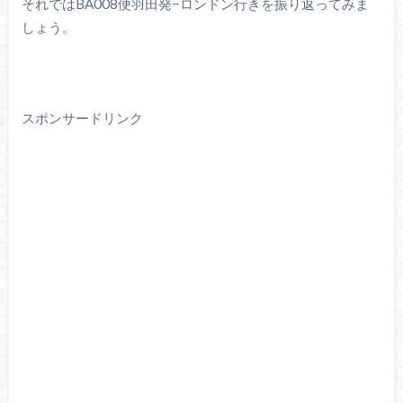
それではBA008便羽田発−ロンドン行きを振り返ってみま
しょう。
スポンサードリンク