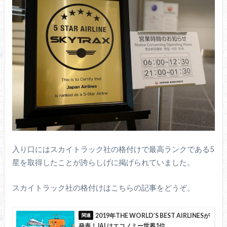
入り口にはスカイトラック社の格付けで最高ランクである5
星を取得したことが誇らしげに掲げられていました。
スカイトラック社の格付けはこちらの記事をどうぞ。
2019年THE WORLD’S BEST AIRLINESが
発表！JALはエコノミー世界1位