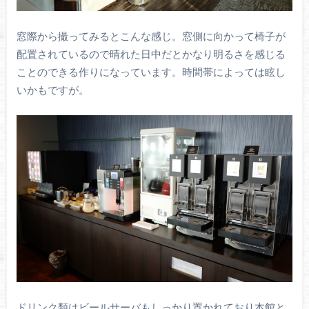
窓際から撮ってみるとこんな感じ。窓側に向かって椅子が
配置されているので晴れた日中だとかなり明るさを感じる
ことのできる作りになっています。時間帯によっては眩し
いかもですが。
ドリンク類はビールサーバもしっかり置かれており本館と