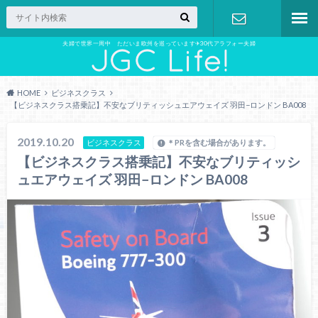
夫婦で世界一周中 ただいま欧州を巡っています✈︎30代アラフォー夫婦
お問い合わ
せ
HOME
ビジネスクラス
【ビジネスクラス搭乗記】不安なブリティッシュエアウェイズ 羽田−ロンドン BA008
2019.10.20
ビジネスクラス
＊PRを含む場合があります。
【ビジネスクラス搭乗記】不安なブリティッシ
ュエアウェイズ 羽田−ロンドン BA008