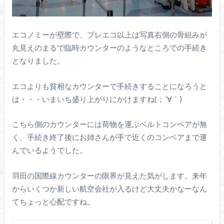
エコノミーが壁際で、プレエコ以上は写真右側の骨組みが
丸見えのまるで臨時カウンターのようなところでの手続き
となりました。
エコよりも貧相なカウンターで手続きすることになろうと
は・・・いまいち盛り上がりにかけますね(；´∀｀)
こちら側のカウンターには荷物を運ぶベルトコンベアが無
く、手続き終了後にお姉さんが手で近くのコンベアまで運
んでいるようでした。
羽田の国際線カウンターの限界が見えた気がします。来年
からいくつか新しい航空会社が入るけど大丈夫かなーなん
てちょっと心配ですね。