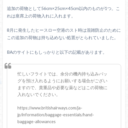
追加の荷物として56cm×25cm×45cm以内のものが1つ。こ
れは座席上の荷物入れに入れます。
8月に発生したヒースロー空港のスト時は混雑防止のために
この追加の荷物は持ち込めない処置がとられていました。
BAのサイトにもしっかりと以下の記載があります。
忙しいフライトでは、余分の機内持ち込みバッ
グを預け入れるようにお願いする場合がござい
ますので、貴重品や必要な薬などはこの荷物に
入れないでください。
https://www.britishairways.com/ja-
jp/information/baggage-essentials/hand-
baggage-allowances