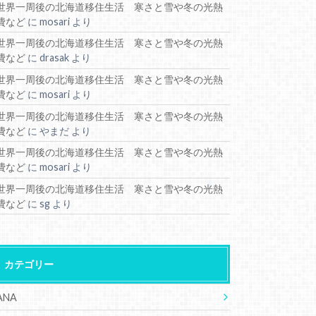
世界一周後の北海道移住生活 寒さと雪や冬の光熱
費など
に
mosari
より
世界一周後の北海道移住生活 寒さと雪や冬の光熱
費など
に
drasak
より
世界一周後の北海道移住生活 寒さと雪や冬の光熱
費など
に
mosari
より
世界一周後の北海道移住生活 寒さと雪や冬の光熱
費など
に
やまだ
より
世界一周後の北海道移住生活 寒さと雪や冬の光熱
費など
に
mosari
より
世界一周後の北海道移住生活 寒さと雪や冬の光熱
費など
に
sg
より
カテゴリー
ANA