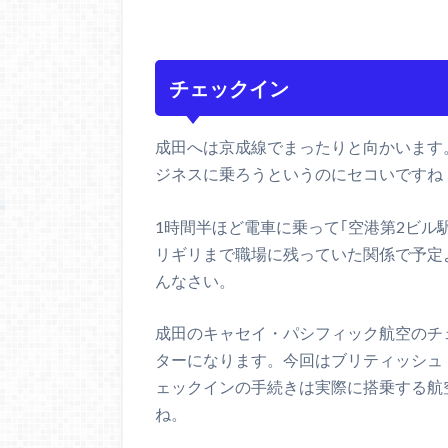
チェックイン
成田へは京成線でまったりと向かいます
ジネスに乗ろうというのにセコいですね
1時間半ほど電車に乗って｢空港第2ビル
リギリまで職場に残っていた関係で予定
んなさい。
成田のキャセイ・パシフィック航空のチェ
ターになります。今回はブリティッシュ
ェックインの手続きは実際に搭乗する航
ね。