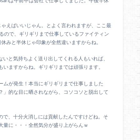
sariは午前中は会社で仕事してました。午後半休
じゃえばいいじゃん。とよく言われますが、ここ最
いるので、ギリギリまで仕事しているファイティン
日休みと半休じゃ印象が全然違いますからね。
仕方ないと気持ちよく送り出してくれる人もいれば、
もいますからね。ギリギリまでは頑張ります。
ームが発生！本当にギリギリまで仕事しました
？」的な目に晒されながら、コソコソと脱出して
ないので、十分火消しには貢献したんですけどね。そ
大量に・・・全然気分が盛り上がらんｗ