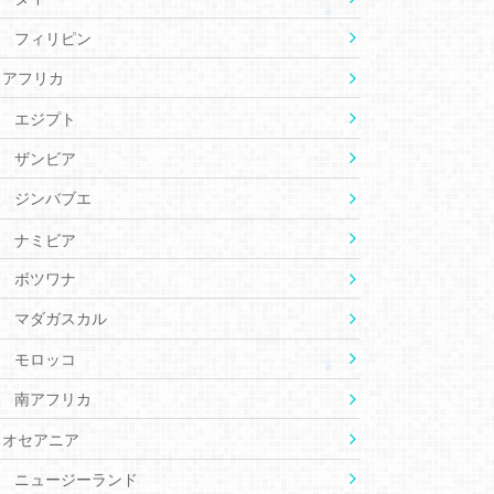
フィリピン
アフリカ
エジプト
ザンビア
ジンバブエ
ナミビア
ボツワナ
マダガスカル
モロッコ
南アフリカ
オセアニア
ニュージーランド