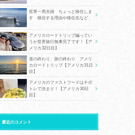
世界一周夫婦 ちょっと移住しま
す 移住する理由や移住先など
アメリカロードトリップ編ってい
うか世界旅行無事完了です！【ア
メリカ32日目】
道の終わり、旅の終わり アメリ
カロードトリップ【アメリカ31日
目】
アメリカのファストフードはチポ
トレで決まり！【アメリカ30日
目】
最近のコメント