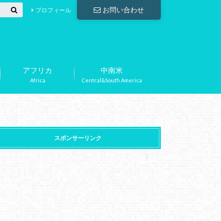
お問い合わせ
プロフィール
アフリカ
中南米
Africa
Central&South America
スポンサーリンク