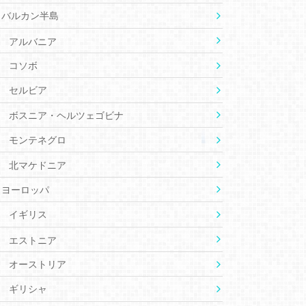
バルカン半島
アルバニア
コソボ
セルビア
ボスニア・ヘルツェゴビナ
モンテネグロ
北マケドニア
ヨーロッパ
イギリス
エストニア
オーストリア
ギリシャ