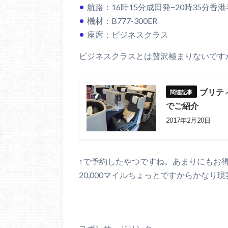
航路：16時15分成田発−20時35分香港
機材：B777-300ER
座席：ビジネスクラス
ビジネスクラスとは贅沢極まりないです
ブリテ
でご紹介
2017年2月20日
↑で予約したやつですね。あまりにもお
20,000マイルちょっとですからかなり