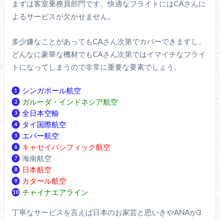
まずは客室乗務員部門です。快適なフライトにはCAさんに
よるサービスが欠かせません。
多少嫌なことがあってもCAさん次第でカバーできますし、
どんなに豪華な機材でもCAさん次第ではイマイチなフライ
トになってしまうので非常に重要な要素でしょう。
シンガポール航空
ガルーダ・インドネシア航空
全日本空輸
タイ国際航空
エバー航空
キャセイパシフィック航空
海南航空
日本航空
カタール航空
チャイナエアライン
丁寧なサービスを言えば日本のお家芸と思いきやANAが3