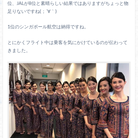
位、JALが8位と素晴らしい結果ではありますがちょっと物
足りないですね(；´∀｀)
1位のシンガポール航空は納得ですね。
とにかくフライト中は乗客を気にかけているのが伝わって
きました。