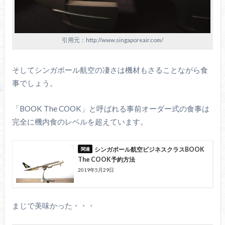
引用元：http://www.singaporeair.com/
そしてシンガポール航空の凄さは機材もさることながら食
事でしょう。
「BOOK The COOK」と呼ばれる事前オーダー式の食事は
完全に機内食のレベルを超えています。
シンガポール航空ビジネスクラスBOOK
The COOK予約方法
2019年5月29日
まじで美味かった・・・