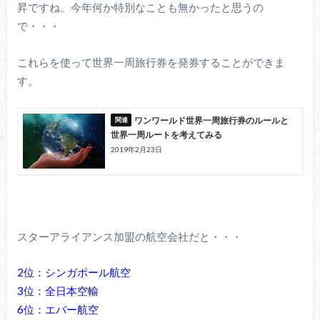
昇ですね。今年何か特別なことも無かったと思うの
で・・・
これらを使って世界一周旅行券を発券することができま
す。
ワンワールド世界一周旅行券のルールと
世界一周ルートを考えてみる
2019年2月23日
スターアライアンス加盟の航空会社だと・・・
2位：シンガポール航空
3位：全日本空輸
6位：エバー航空