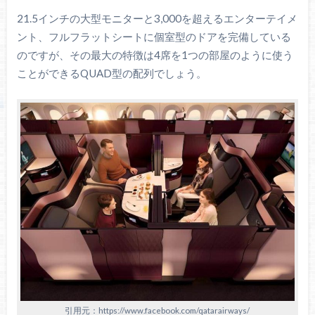
21.5インチの大型モニターと3,000を超えるエンターテイメ
ント、フルフラットシートに個室型のドアを完備している
のですが、その最大の特徴は4席を1つの部屋のように使う
ことができるQUAD型の配列でしょう。
引用元：https://www.facebook.com/qatarairways/