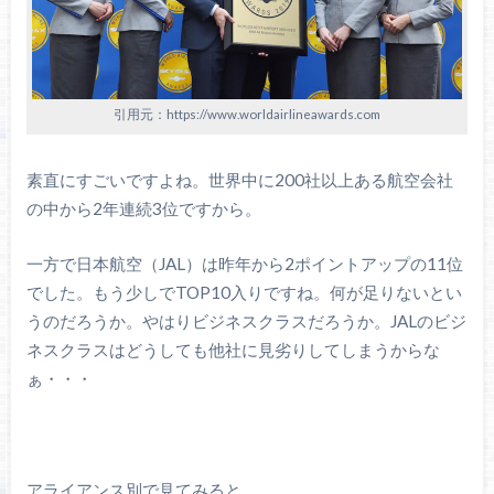
引用元：https://www.worldairlineawards.com
素直にすごいですよね。世界中に200社以上ある航空会社
の中から2年連続3位ですから。
一方で日本航空（JAL）は昨年から2ポイントアップの11位
でした。もう少しでTOP10入りですね。何が足りないとい
うのだろうか。やはりビジネスクラスだろうか。JALのビジ
ネスクラスはどうしても他社に見劣りしてしまうからな
ぁ・・・
アライアンス別で見てみると、