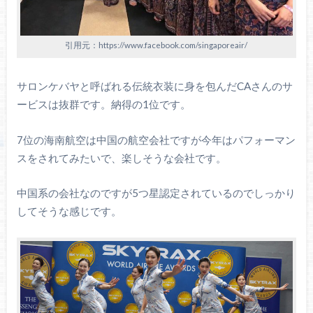
引用元：https://www.facebook.com/singaporeair/
サロンケバヤと呼ばれる伝統衣装に身を包んだCAさんのサ
ービスは抜群です。納得の1位です。
7位の海南航空は中国の航空会社ですが今年はパフォーマン
スをされてみたいで、楽しそうな会社です。
中国系の会社なのですが5つ星認定されているのでしっかり
してそうな感じです。