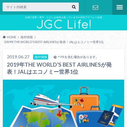
夫婦で世界一周中 ただいま欧州を巡っています✈︎30代アラフォー夫婦
お問い合わ
せ
HOME
海外情報
2019年THE WORLD'S BEST AIRLINESが発表！JALはエコノミー世界1位
2019.06.27
海外情報
＊PRを含む場合があります。
2019年THE WORLD’S BEST AIRLINESが発
表！JALはエコノミー世界1位