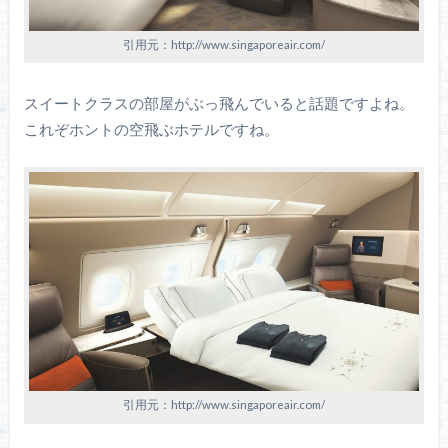
引用元：http://www.singaporeair.com/
スイートクラスの部屋がぶっ飛んでいると話題ですよね。
これぞホントの空飛ぶホテルですね。
引用元：http://www.singaporeair.com/