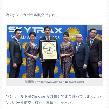
2位はシンガポール航空ですね。
引用元：https://www.worldairlineawards.com
ワンワールド派のmosariが浮気してまで乗ってしまったシ
ンガポール航空。確かに素晴らしかった。