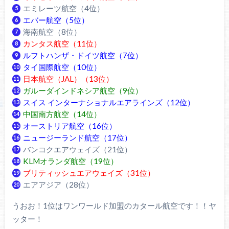
エミレーツ航空（4位）
エバー航空（5位）
海南航空（8位）
カンタス航空（11位）
ルフトハンザ・ドイツ航空（7位）
タイ国際航空（10位）
日本航空（JAL）（13位）
ガルーダインドネシア航空（9位）
スイス インターナショナルエアラインズ（12位）
中国南方航空（14位）
オーストリア航空（16位）
ニュージーランド航空（17位）
バンコクエアウェイズ（21位）
KLMオランダ航空（19位）
ブリティッシュエアウェイズ（31位）
エアアジア（28位）
うおお！1位はワンワールド加盟のカタール航空です！！ヤ
ッター！