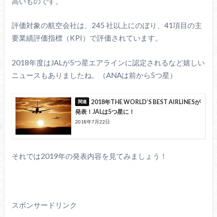
高いものです。
評価対象の航空会社は、245 社以上にのぼり、41項目の主
要業績評価指標（KPI）で評価されています。
2018年度はJALが5つ星エアラインに認定されるなど嬉しい
ニュースもありましたね。（ANAは前から5つ星）
2018年THE WORLD’S BEST AIRLINESが
発表！JALは5つ星に！
2018年7月22日
それでは2019年の発表内容を見てみましょう！
スポンサードリンク