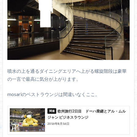
噴水の上を通るダイニングエリアへ上がる螺旋階段は豪華
の一言で最高に気分が上がります。
mosariのベストラウンジは間違いなくここ。
欧州旅行2日目 ドーハ乗継とアル・ムル
ジャン ビジネスラウンジ
2016年8月16日