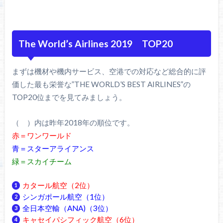
The World’s Airlines 2019 TOP20
まずは機材や機内サービス、空港での対応など総合的に評
価した最も栄誉な”THE WORLD’S BEST AIRLINES”の
TOP20位までを見てみましょう。
（ ）内は昨年2018年の順位です。
赤＝ワンワールド
青＝スターアライアンス
緑＝スカイチーム
カタール航空（2位）
シンガポール航空（1位）
全日本空輸（ANA)（3位）
キャセイパシフィック航空（6位）