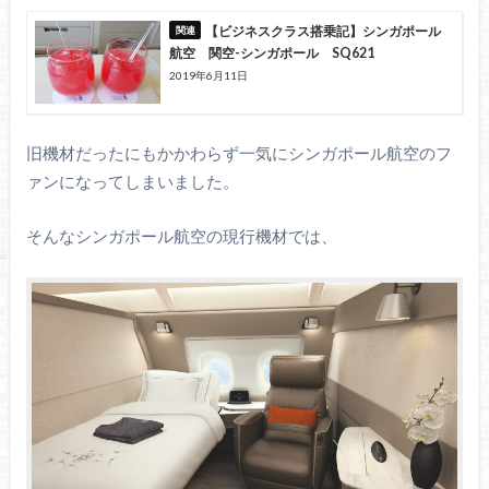
【ビジネスクラス搭乗記】シンガポール
航空 関空-シンガポール SQ621
2019年6月11日
旧機材だったにもかかわらず一気にシンガポール航空のフ
ァンになってしまいました。
そんなシンガポール航空の現行機材では、