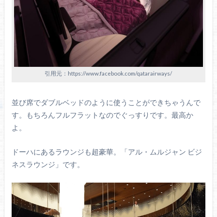
引用元：https://www.facebook.com/qatarairways/
並び席でダブルベッドのように使うことができちゃうんで
す。もちろんフルフラットなのでぐっすりです。最高か
よ。
ドーハにあるラウンジも超豪華。「アル・ムルジャン ビジ
ネスラウンジ」です。