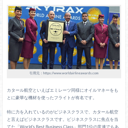
引用元：https://www.worldairlineawards.com
カタール航空といえばエミレーツ同様にオイルマネーをも
とに豪華な機材を使ったフライトが有名です。
特に力を入れているのがビジネスクラスで、カタール航空
と言えばビジネスクラスです。ビジネスクラスに焦点を当
てた「World’s Best Business Class」部門1位の常連でもあ