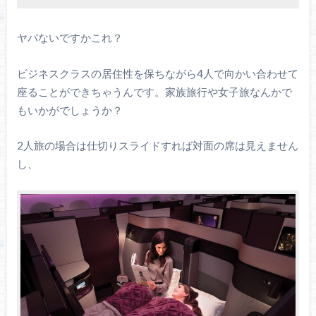
ヤバないですかこれ？
ビジネスクラスの居住性を保ちながら4人で向かい合わせて
座ることができちゃうんです。家族旅行や女子旅なんかで
もいかがでしょうか？
2人旅の場合は仕切りスライドすれば対面の席は見えません
し、