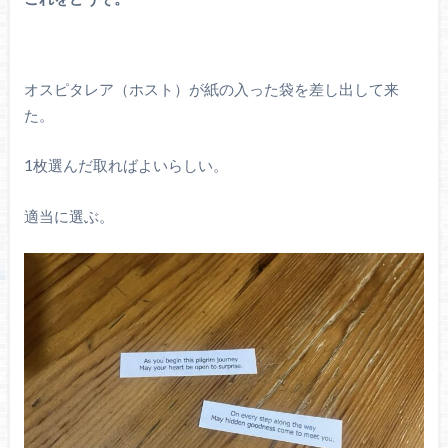
オスピタレア（ホスト）が紙の入った袋を差し出して来
た。
1枚選んだ取ればよいらしい。
適当に選ぶ。