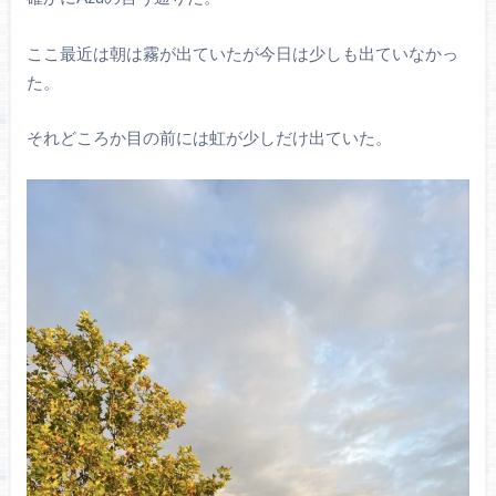
ここ最近は朝は霧が出ていたが今日は少しも出ていなかっ
た。
それどころか目の前には虹が少しだけ出ていた。