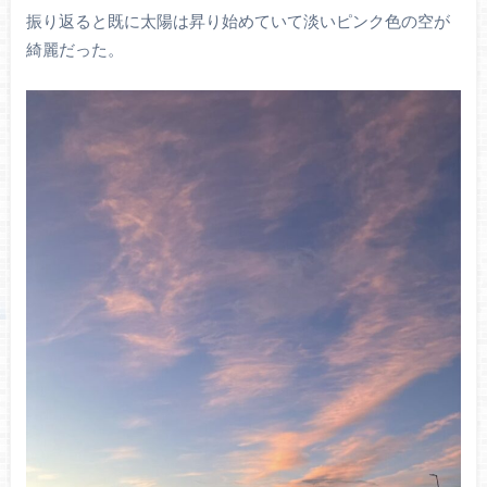
振り返ると既に太陽は昇り始めていて淡いピンク色の空が
綺麗だった。