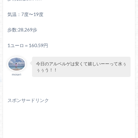
気温：7度〜19度
歩数:28,269歩
1ユーロ＝160.59円
今日のアルベルゲは安くて嬉しいーーって水ぅ
ぅぅう！！
mosari
スポンサードリンク