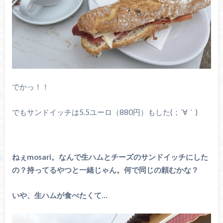
でかっ！！
でもサンドイッチは5.5ユーロ（880円）もした(；´∀｀)
ねぇmosari。なんで生ハムとチーズのサンドイッチにした
の？持ってるやつと一緒じゃん。何で同じの頼むかな？
いや、生ハムが食べたくて…