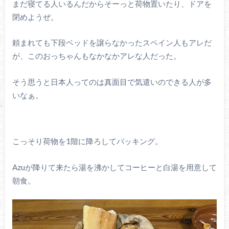
まだ寝てる人いるんだからそーっと荷物置いたり、ドアを
閉めようぜ。
頼まれても下段ベッドを譲らなかったスペイン人もアレだ
が、このおっちゃんもなかなかアレな人だった。
そう思うと日本人ってのは真面目で気遣いのできる人が多
いなぁ。
こっそり荷物を1階に降ろしてパッキング。
Azuが降りて来たら湯を沸かしてコーヒーと白湯を用意して
朝食。